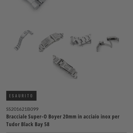
ESAURITO
SS201621B099
Bracciale Super-O Boyer 20mm in acciaio inox per
Tudor Black Bay 58