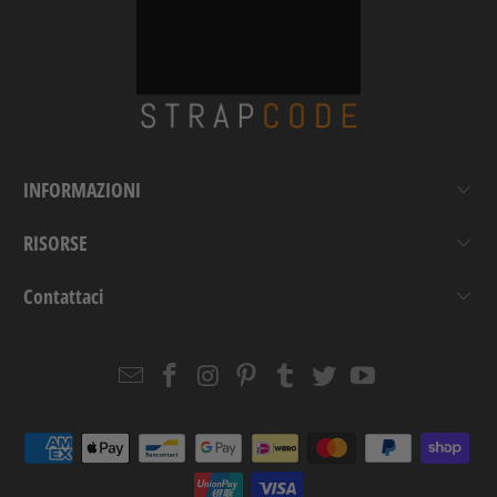
INFORMAZIONI
RISORSE
Contattaci
Email
Strapcode
Strapcode
Strapcode
Strapcode
Strapcode
Strapcode
Strapcode
on
on
on
on
on
on
Facebook
Instagram
Pinterest
Tumblr
Twitter
YouTube