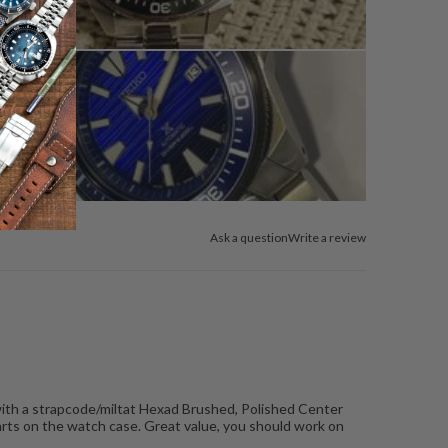
Ask a question
Write a review
with a strapcode/miltat Hexad Brushed, Polished Center
parts on the watch case. Great value, you should work on