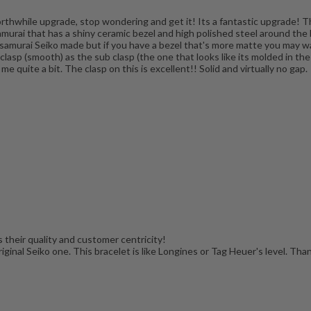
worthwhile upgrade, stop wondering and get it! Its a fantastic upgrade! T
murai that has a shiny ceramic bezel and high polished steel around the b
e samurai Seiko made but if you have a bezel that's more matte you may wan
 clasp (smooth) as the sub clasp (the one that looks like its molded in the
 quite a bit. The clasp on this is excellent!! Solid and virtually no gap.
 their quality and customer centricity!
original Seiko one. This bracelet is like Longines or Tag Heuer's level. Th