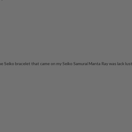
he Seiko bracelet that came on my Seiko Samurai Manta Ray was lack lust