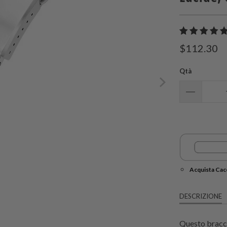
$112.30
Qtà
Acquista Cacc
DESCRIZIONE
Questo bracci