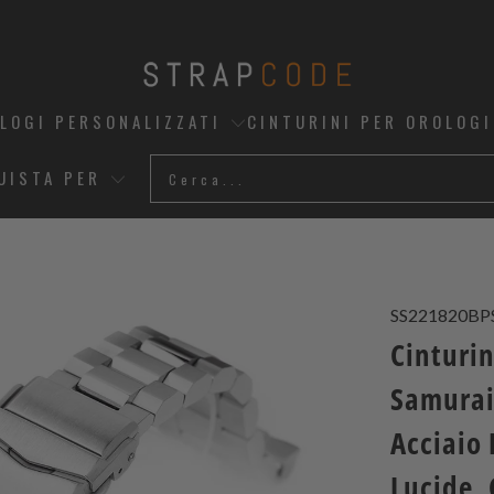
OLOGI PERSONALIZZATI
CINTURINI PER OROLOGI
UISTA PER
SS221820BP
Cinturi
Samurai
Acciaio 
Lucide, 