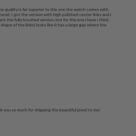
he quality is far superior to the one the watch comes with
ezel. I got the version with high polished center links and i
t the fully brushed version, but for the one i have i think
 shape of the links) looks like it has a large gap where the
ank you so much for shipping the beautiful jewеl to me!