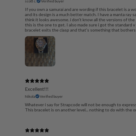
scott c.
Verified buyer
If you own a samurai and are wording if this bracelet is a 
and its design is a much better match. I have a manta ray sa
think it looks awesome. i don't know all the versions of th
this is the one to get. I also made sure i got the standard v
bracelet exits the clasp and that's something that bothers me
Excellent!!!
Nikola
Verified buyer
Whatever i say for Strapcode will not be enough to express
This bracelet is on another level... nothing to do with the 