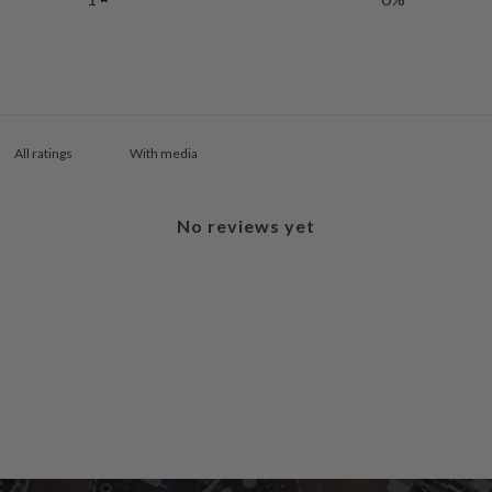
With media
No reviews yet