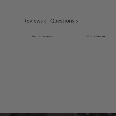
Reviews
Questions
0
0