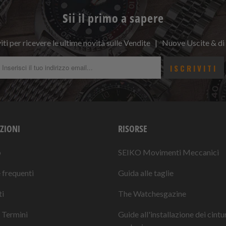
Sii il primo a sapere
viti per ricevere le ultime novità sulle Vendite | Nuove Uscite & di
ZIONI
RISORSE
o
SEIKO Movimenti Meccanici
frequenti
Guida alle taglie
i
The Watchesgazine
 Termini
Guide all'installazione dei cintu