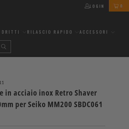
0
LOGIN
 DRITTI
RILASCIO RAPIDO
ACCESSORI
11
e in acciaio inox Retro Shaver
0mm per Seiko MM200 SBDC061