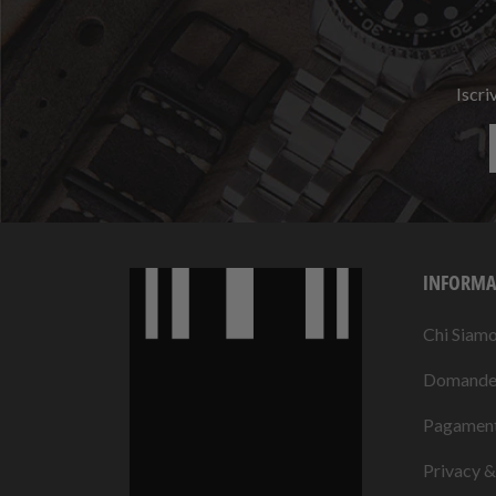
Iscri
INFORMA
Chi Siam
Domande 
Pagament
Privacy &