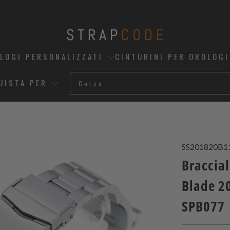
OLOGI PERSONALIZZATI
CINTURINI PER OROLOGI
UISTA PER
SS201820B1
Braccial
Blade 2
SPB077