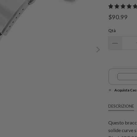
$90.99
Qtà
Acquista Cacc
DESCRIZIONE
Questo bracci
solide curve