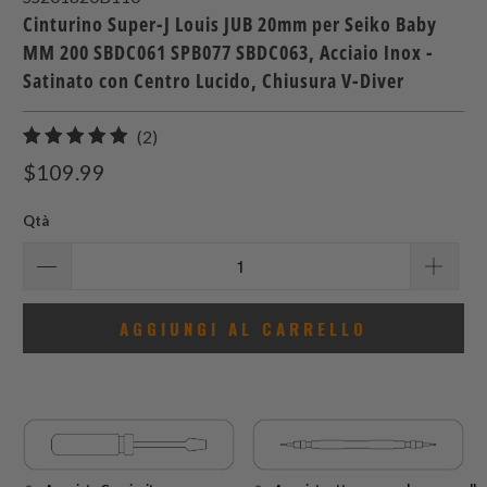
Cinturino Super-J Louis JUB 20mm per Seiko Baby
MM 200 SBDC061 SPB077 SBDC063, Acciaio Inox -
Satinato con Centro Lucido, Chiusura V-Diver
2
(2)
recensioni
$109.99
totali
Qtà
AGGIUNGI AL CARRELLO