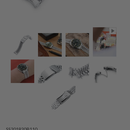
SS201820B110