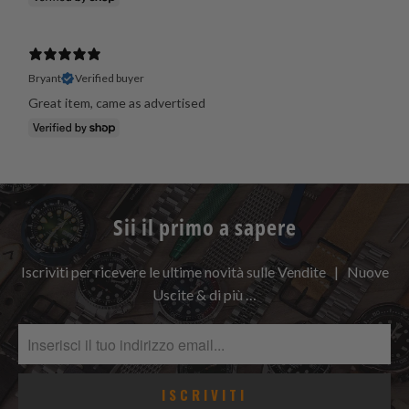
Bryant
Verified buyer
Great item, came as advertised
Sii il primo a sapere
Iscriviti per ricevere le ultime novità sulle Vendite | Nuove
Uscite & di più …