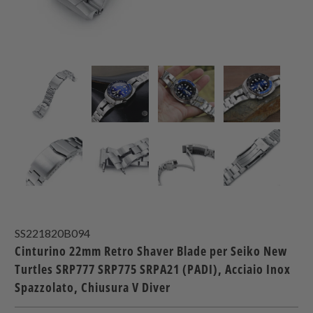
SS221820B094
Cinturino 22mm Retro Shaver Blade per Seiko New
Turtles SRP777 SRP775 SRPA21 (PADI), Acciaio Inox
Spazzolato, Chiusura V Diver