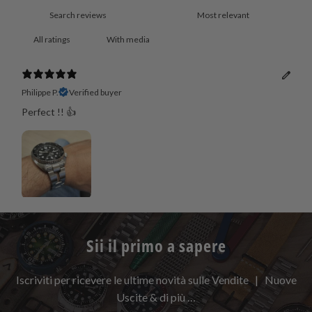
With media
Philippe P.
Verified buyer
Perfect !! 👍
Sii il primo a sapere
Iscriviti per ricevere le ultime novità sulle Vendite | Nuove
Uscite & di più …