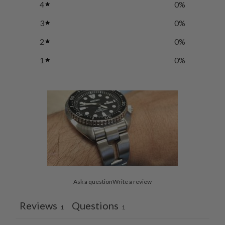
4
0
%
3
0
%
2
0
%
1
0
%
Ask a question
Write a review
Reviews
Questions
1
1