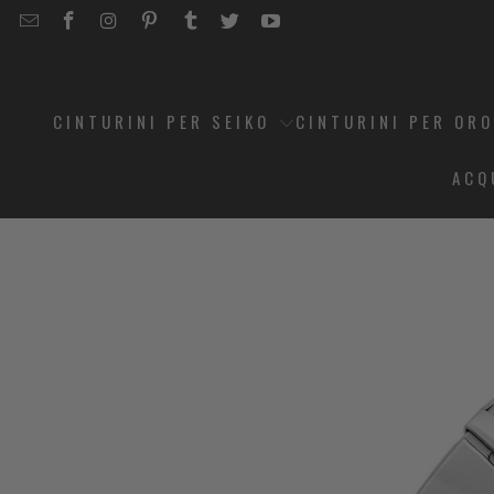
EMAIL
STRAPCODE
STRAPCODE
STRAPCODE
STRAPCODE
STRAPCODE
STRAPCODE
STRAPCODE
ON
ON
ON
ON
ON
ON
FACEBOOK
INSTAGRAM
PINTEREST
TUMBLR
TWITTER
YOUTUBE
CINTURINI PER SEIKO
CINTURINI PER OR
ACQ