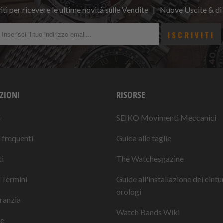
viti per ricevere le ultime novità sulle Vendite | Nuove Uscite & di
ZIONI
RISORSE
o
SEIKO Movimenti Meccanici
frequenti
Guida alle taglie
i
The Watchesgazine
 Termini
Guide all'installazione dei cintu
orologi
ranzia
Watch Bands Wiki
ne