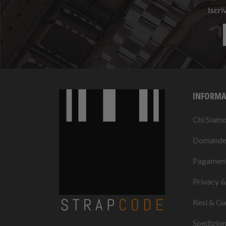
Iscri
INFORMA
Chi Siam
Domande 
Pagament
Privacy &
Resi & Ga
Spedizio