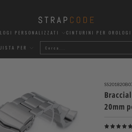
OLOGI PERSONALIZZATI
CINTURINI PER OROLOGI
UISTA PER
SS201820B0
Braccial
20mm pe