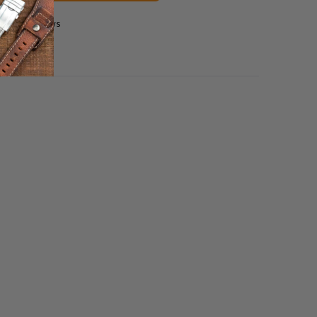
0 reviews