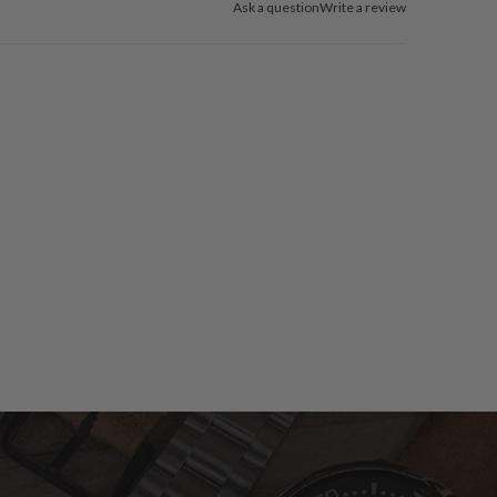
Ask a question
Write a review