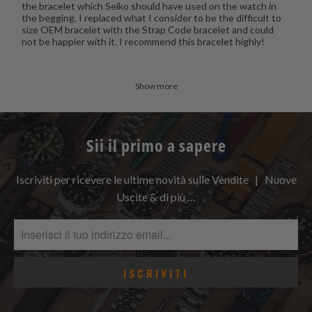
the bracelet which Seiko should have used on the watch in
the begging. I replaced what I consider to be the difficult to
size OEM bracelet with the Strap Code bracelet and could
not be happier with it. I recommend this bracelet highly!
Show more
Sii il primo a sapere
Iscriviti per ricevere le ultime novità sulle Vendite | Nuove
Uscite & di più …