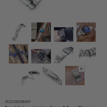
SS221820B047