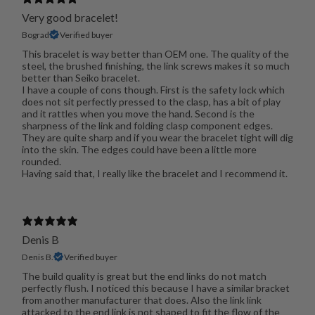
Very good bracelet!
Bograd
Verified buyer
This bracelet is way better than OEM one. The quality of the
steel, the brushed finishing, the link screws makes it so much
better than Seiko bracelet.
I have a couple of cons though. First is the safety lock which
does not sit perfectly pressed to the clasp, has a bit of play
and it rattles when you move the hand. Second is the
sharpness of the link and folding clasp component edges.
They are quite sharp and if you wear the bracelet tight will dig
into the skin. The edges could have been a little more
rounded.
Having said that, I really like the bracelet and I recommend it.
Denis B
Denis B.
Verified buyer
The build quality is great but the end links do not match
perfectly flush. I noticed this because I have a similar bracket
from another manufacturer that does. Also the link link
attacked to the end link is not shaped to fit the flow of the