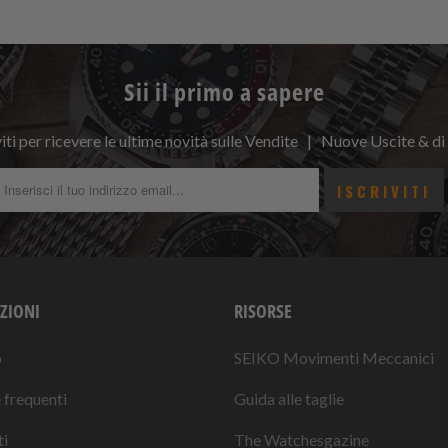
Sii il primo a sapere
viti per ricevere le ultime novità sulle Vendite | Nuove Uscite & di
ZIONI
RISORSE
o
SEIKO Movimenti Meccanici
frequenti
Guida alle taglie
i
The Watchesgazine