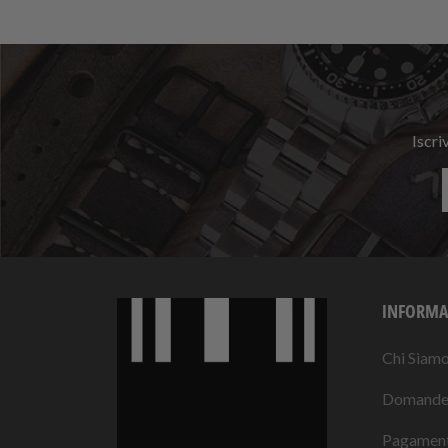
Iscri
INFORMA
Chi Siam
Domande 
Pagament