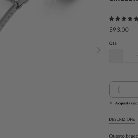
$93.00
Qtà
Acquista cacc
DESCRIZIONE
Questo bracci