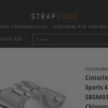
OLOGI PERSONALIZZATI
CINTURINI PER OROLOGI
UISTA PER
SS221820B0
Cinturi
Sports 
SBSA003,
Chiusur