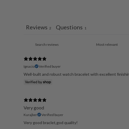
Reviews
Questions
2
1
Ignacio
Verified buyer
Well-built and robust watch bracelet with excellent finishi
Very good
Kurajber
Verified buyer
Very good braclet,god quality!