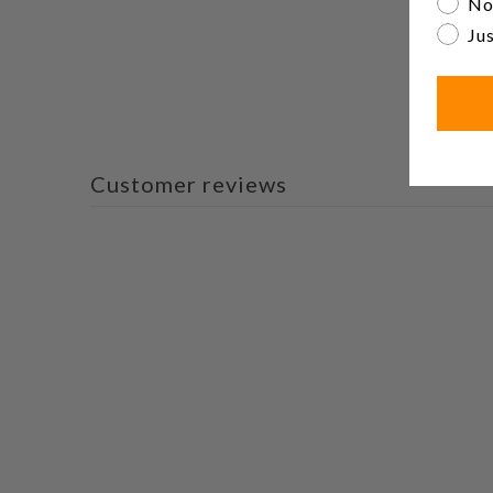
No
Jus
Customer reviews