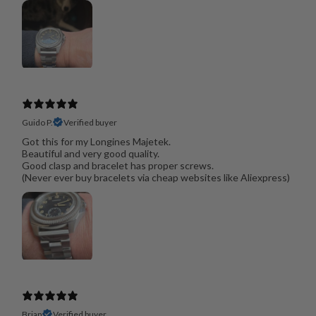
Guido P.
Verified buyer
Got this for my Longines Majetek.
Beautiful and very good quality.
Good clasp and bracelet has proper screws.
(Never ever buy bracelets via cheap websites like Aliexpress)
Brian
Verified buyer