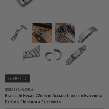
ESAURITO
SS221817B040S
Bracciale Hexad 22mm in Acciaio Inox con Estremità
Dritte e Chiusura a Cricchetto