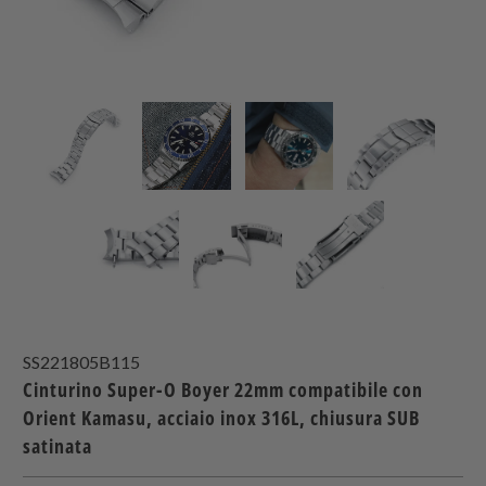
SS221805B115
Cinturino Super-O Boyer 22mm compatibile con
Orient Kamasu, acciaio inox 316L, chiusura SUB
satinata