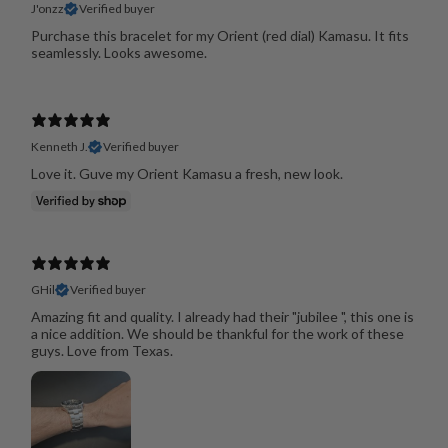
J'onzz
Verified buyer
Purchase this bracelet for my Orient (red dial) Kamasu. It fits
seamlessly. Looks awesome.
Kenneth J.
Verified buyer
Love it. Guve my Orient Kamasu a fresh, new look.
GHil
Verified buyer
Amazing fit and quality. I already had their "jubilee ", this one is
a nice addition. We should be thankful for the work of these
guys. Love from Texas.