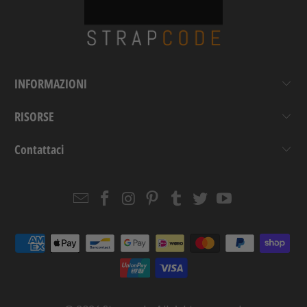
INFORMAZIONI
RISORSE
Contattaci
Email
Strapcode
Strapcode
Strapcode
Strapcode
Strapcode
Strapcode
Strapcode
on
on
on
on
on
on
Facebook
Instagram
Pinterest
Tumblr
Twitter
YouTube