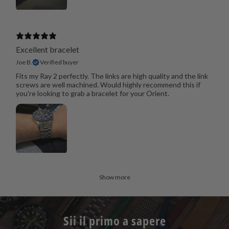
Excellent bracelet
Joe B.
Verified buyer
Fits my Ray 2 perfectly. The links are high quality and the link
screws are well machined. Would highly recommend this if
you're looking to grab a bracelet for your Orient.
Show more
Sii il primo a sapere