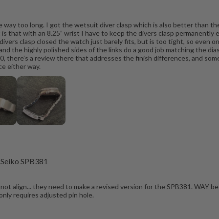
 way too long. I got the wetsuit diver clasp which is also better than the
t is that with an 8.25” wrist I have to keep the divers clasp permanently
divers clasp closed the watch just barely fits, but is too tight, so even 
 and the highly polished sides of the links do a good job matching the di
, there’s a review there that addresses the finish differences, and som
ice either way.
 Seiko SPB381
do not align... they need to make a revised version for the SPB381. WAY bet
only requires adjusted pin hole.