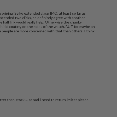
 original Seiko extended clasp IMO, at least so far as
 extended two clicks, so definitely agree with another
one half link would really help. Otherwise the chunky
ashield coating on the sides of the watch. BUT for maybe an
e people are more concerned with that than others. I think
ter than stock.... so sad I need to return. Miltat please