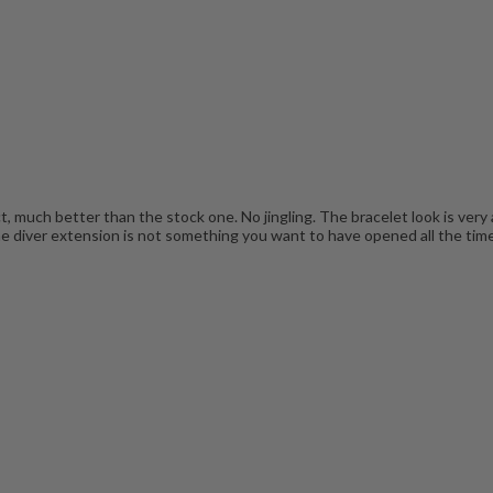
ect, much better than the stock one. No jingling. The bracelet look is very
 The diver extension is not something you want to have opened all the time