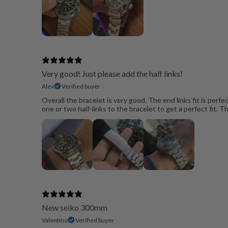
Very good! Just please add the half links!
Alex
Verified buyer
Overall the bracelet is very good. The end links fit is perf
one or two half-links to the bracelet to get a perfect fit.
New seiko 300mm
Valentino
Verified buyer