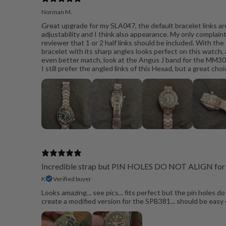
Norman M.
Great upgrade for my SLA047, the default bracelet links are
adjustability and I think also appearance. My only complain
reviewer that 1 or 2 half links should be included. With the 
bracelet with its sharp angles looks perfect on this watch,
even better match, look at the Angus J band for the MM300
I still prefer the angled links of this Hexad, but a great cho
Incredible strap but PIN HOLES DO NOT ALIGN for
K
Verified buyer
Looks amazing... see pics... fits perfect but the pin holes 
create a modified version for the SPB381... should be easy 