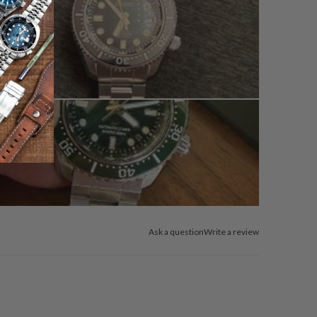
Ask a question
Write a review