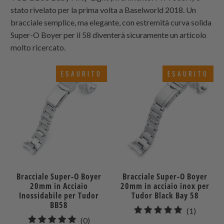
stato rivelato per la prima volta a Baselworld 2018. Un
bracciale semplice, ma elegante, con estremità curva solida
Super-O Boyer per il 58 diventerà sicuramente un articolo
molto ricercato.
ESAURITO
ESAURITO
Bracciale Super-O Boyer
Bracciale Super-O Boyer
20mm in Acciaio
20mm in acciaio inox per
Inossidabile per Tudor
Tudor Black Bay 58
BB58
1
(1)
0
(0)
recensio