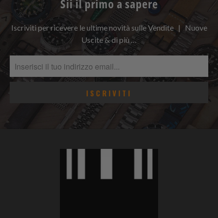
Sii il primo a sapere
Iscriviti per ricevere le ultime novità sulle Vendite | Nuove
Uscite & di più …