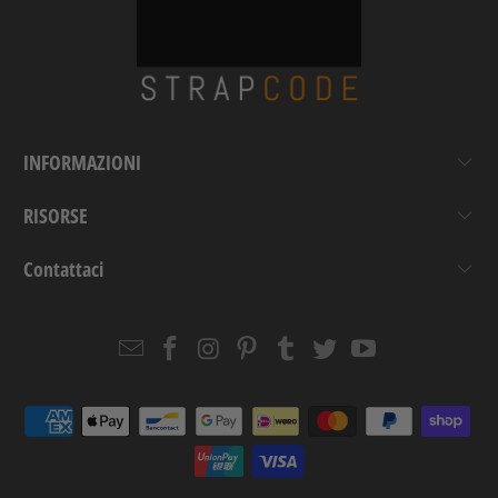
INFORMAZIONI
RISORSE
Contattaci
Email
Strapcode
Strapcode
Strapcode
Strapcode
Strapcode
Strapcode
Strapcode
on
on
on
on
on
on
Facebook
Instagram
Pinterest
Tumblr
Twitter
YouTube