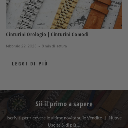
Cinturini Orologio | Cinturini Comodi
febbraio 22, 2023
8 min di lettura
LEGGI DI PIÙ
Sii il primo a sapere
Iscriviti per ricevere le ultime novità sulle Vendite | Nuove
Uscite & di più …