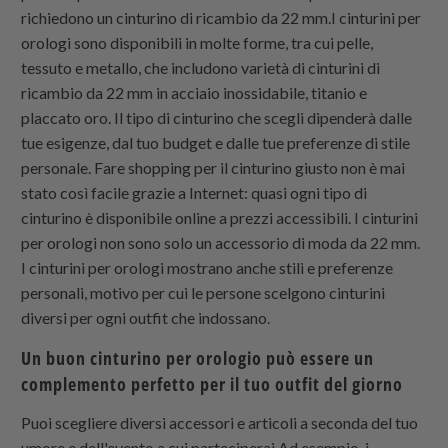
richiedono un cinturino di ricambio da 22 mm.I cinturini per
orologi sono disponibili in molte forme, tra cui pelle,
tessuto e metallo, che includono varietà di cinturini di
ricambio da 22 mm in acciaio inossidabile, titanio e
placcato oro. Il tipo di cinturino che scegli dipenderà dalle
tue esigenze, dal tuo budget e dalle tue preferenze di stile
personale. Fare shopping per il cinturino giusto non è mai
stato così facile grazie a Internet: quasi ogni tipo di
cinturino è disponibile online a prezzi accessibili. I cinturini
per orologi non sono solo un accessorio di moda da 22 mm.
I cinturini per orologi mostrano anche stili e preferenze
personali, motivo per cui le persone scelgono cinturini
diversi per ogni outfit che indossano.
Un buon cinturino per orologio può essere un
complemento perfetto per il tuo outfit del giorno
Puoi scegliere diversi accessori e articoli a seconda del tuo
umore e dell'evento a cui parteciperai.Ad esempio, i