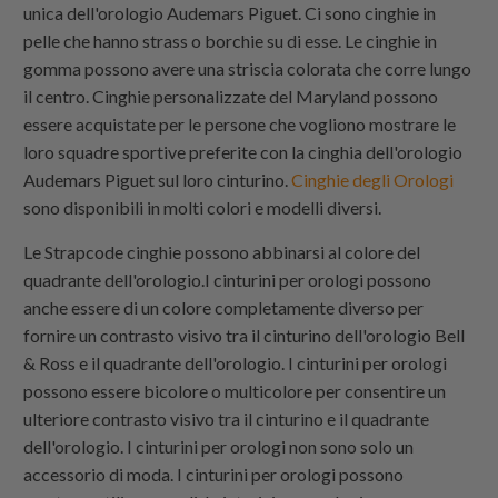
unica dell'orologio Audemars Piguet. Ci sono cinghie in
pelle che hanno strass o borchie su di esse. Le cinghie in
gomma possono avere una striscia colorata che corre lungo
il centro. Cinghie personalizzate del Maryland possono
essere acquistate per le persone che vogliono mostrare le
loro squadre sportive preferite con la cinghia dell'orologio
Audemars Piguet sul loro cinturino.
Cinghie degli Orologi
sono disponibili in molti colori e modelli diversi.
Le
Strapcode
cinghie possono abbinarsi al colore del
quadrante dell'orologio.I cinturini per orologi possono
anche essere di un colore completamente diverso per
fornire un contrasto visivo tra il cinturino dell'orologio Bell
& Ross e il quadrante dell'orologio. I cinturini per orologi
possono essere bicolore o multicolore per consentire un
ulteriore contrasto visivo tra il cinturino e il quadrante
dell'orologio. I cinturini per orologi non sono solo un
accessorio di moda. I cinturini per orologi possono