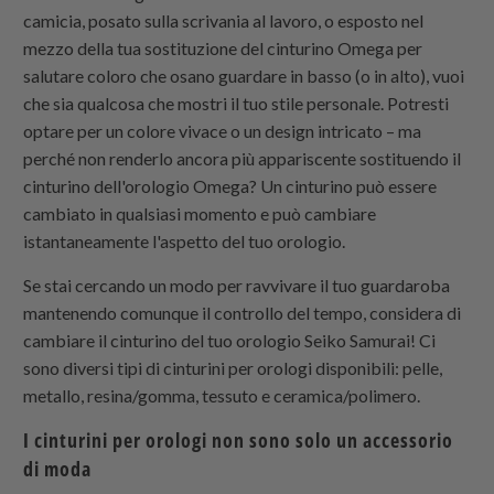
camicia, posato sulla scrivania al lavoro, o esposto nel
mezzo della tua sostituzione del cinturino Omega per
salutare coloro che osano guardare in basso (o in alto), vuoi
che sia qualcosa che mostri il tuo stile personale. Potresti
optare per un colore vivace o un design intricato – ma
perché non renderlo ancora più appariscente sostituendo il
cinturino dell'orologio Omega? Un cinturino può essere
cambiato in qualsiasi momento e può cambiare
istantaneamente l'aspetto del tuo orologio.
Se stai cercando un modo per ravvivare il tuo guardaroba
mantenendo comunque il controllo del tempo, considera di
cambiare il cinturino del tuo orologio Seiko Samurai! Ci
sono diversi tipi di cinturini per orologi disponibili: pelle,
metallo, resina/gomma, tessuto e ceramica/polimero.
I cinturini per orologi non sono solo un accessorio
di moda