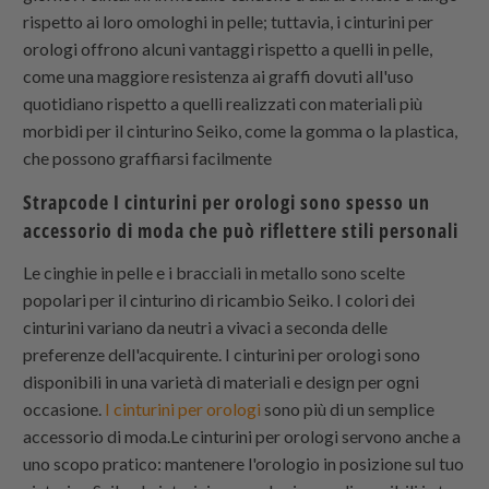
rispetto ai loro omologhi in pelle; tuttavia, i cinturini per
orologi offrono alcuni vantaggi rispetto a quelli in pelle,
come una maggiore resistenza ai graffi dovuti all'uso
quotidiano rispetto a quelli realizzati con materiali più
morbidi per il cinturino Seiko, come la gomma o la plastica,
che possono graffiarsi facilmente
Strapcode
I cinturini per orologi sono spesso un
accessorio di moda che può riflettere stili personali
Le cinghie in pelle e i bracciali in metallo sono scelte
popolari per il cinturino di ricambio Seiko. I colori dei
cinturini variano da neutri a vivaci a seconda delle
preferenze dell'acquirente. I cinturini per orologi sono
disponibili in una varietà di materiali e design per ogni
occasione.
I cinturini per orologi
sono più di un semplice
accessorio di moda.Le cinturini per orologi servono anche a
uno scopo pratico: mantenere l'orologio in posizione sul tuo