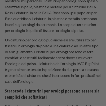
mostrare stili personali. I cinturini per orologi sono spesso
realizzati in pelle, plastica o metallo per il cinturino Bell &
Ross. I cinturini in pelle Bell & Ross sono i più popolari per
l'uso quotidiano. I cinturini in plastica e metallo sembrano
buoni sugli orologi da cerimonia. Lo scopo di un cinturino
per orologio è quello di fissare l'orologio al polso.
Un cinturino per orologio può anche essere utilizzato per
fissare un orologio da polso a una cintura o ad un altro tipo
di abbigliamento. I cinturini per orologi possono essere
cambiati e sostituiti facilmente senza dover rimuovere
l'orologio dal polso. Il cinturino dell'orologio IWC Big Pilot
è generalmente tenuto in posizione da due perni a ciascuna
estremità del cinturino che si inseriscono in fori praticati nel
case dell'orologio.
Strapcode
I cinturini per orologi possono essere sia
semplici che sofisticati