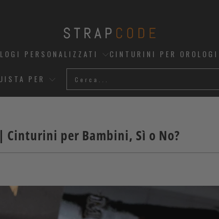
OLOGI PERSONALIZZATI
CINTURINI PER OROLOGI
UISTA PER
| Cinturini per Bambini, Sì o No?