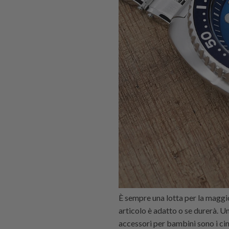
È sempre una lotta per la maggior
articolo è adatto o se durerà. U
accessori per bambini sono i cint