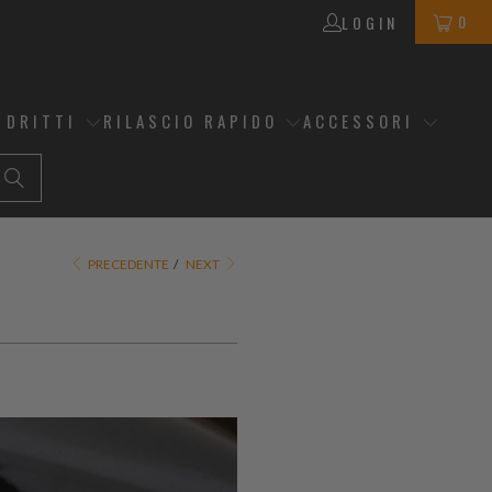
0
LOGIN
 DRITTI
RILASCIO RAPIDO
ACCESSORI
PRECEDENTE
/
NEXT