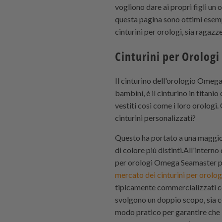
vogliono dare ai propri figli un 
questa pagina sono ottimi esempi
cinturini per orologi, sia ragazz
Cinturini per Orologi
Il cinturino dell'orologio Ome
bambini, è il cinturino in titani
vestiti così come i loro orologi
cinturini personalizzati?
Questo ha portato a una maggiore
di colore più distinti.All'interno
per orologi Omega Seamaster p
mercato dei cinturini per orolog
tipicamente commercializzati c
svolgono un doppio scopo, sia c
modo pratico per garantire che