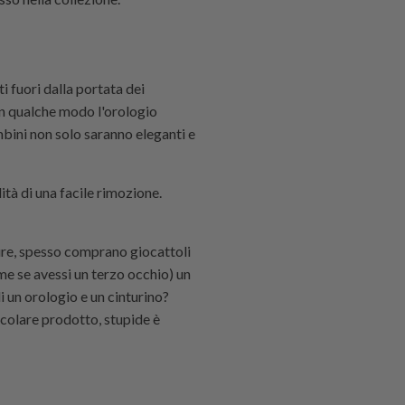
i fuori dalla portata dei
in qualche modo l'orologio
bini non solo saranno eleganti e
ità di una facile rimozione.
ture, spesso comprano giocattoli
ome se avessi un terzo occhio) un
 un orologio e un cinturino?
icolare prodotto, stupide è