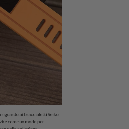
 riguardo ai braccialetti Seiko
ervire come un modo per
asso nella collezione.