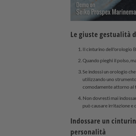
Le giuste gestualità d
Il cinturino dell'orologio 
Quando pieghi il polso, man
Se indossi un orologio che
utilizzando uno strumento 
comodamente attorno al t
Non dovresti mai indossar
può causare irritazione e 
Indossare un cinturin
personalità