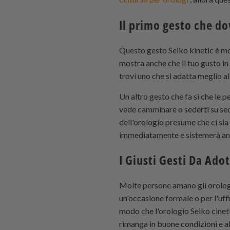
Il primo gesto che dov
Questo gesto Seiko kinetic è mo
mostra anche che il tuo gusto in 
trovi uno che si adatta meglio al
Un altro gesto che fa sì che le 
vede camminare o sederti su sed
dell'orologio presume che ci sia 
immediatamente e sistemerà anc
I Giusti Gesti Da Adot
Molte persone amano gli orologi 
un'occasione formale o per l'uff
modo che l'orologio Seiko cineti
rimanga in buone condizioni e 