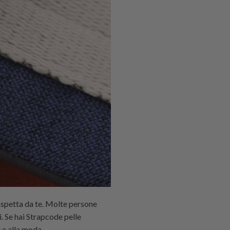
aspetta da te. Molte persone
. Se hai
Strapcode
pelle
 e alla moda.