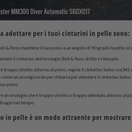
a adottare per i tuoi cinturini in pelle sono:
Bell & Ross mantiene il tuo polso a un angolo di 90 gradi rispetto al 
tieni il cinturino dell'orologio Bell & Ross dritto e rilassato.
 è troppo stretto attorno al polso, regola il cinturino Seiko ssa345 
come un avvolgicorde per chitarra per allentare il cinturino Seiko
uo polso.
e un orologio che è troppo stretto o troppo allentato attorno al 
disagio nel tempo.
o in pelle è un modo attraente per mostrare 