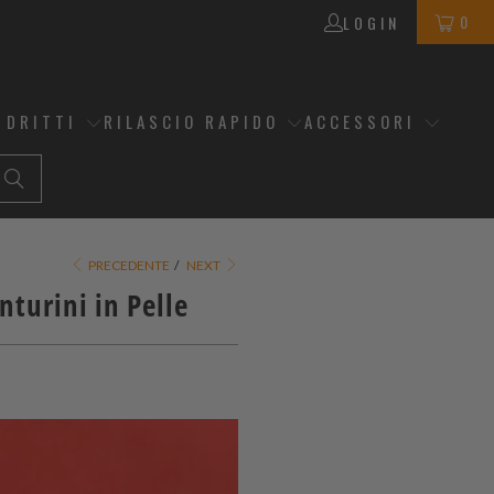
0
LOGIN
 DRITTI
RILASCIO RAPIDO
ACCESSORI
PRECEDENTE
/
NEXT
nturini in Pelle