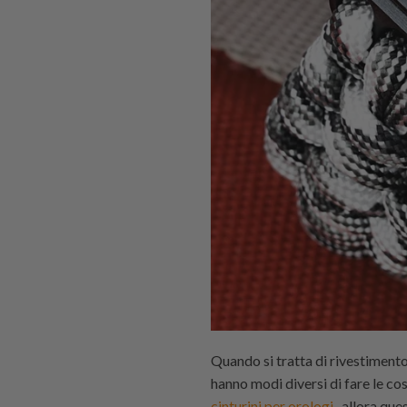
Quando si tratta di rivestiment
hanno modi diversi di fare le co
cinturini per orologi
, allora qu