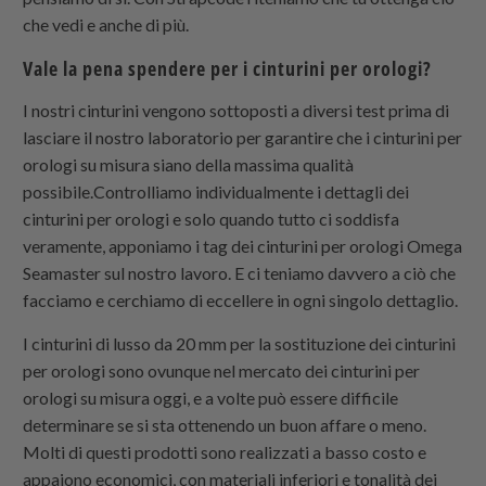
che vedi e anche di più.
Vale la pena spendere per i cinturini per orologi?
I nostri cinturini vengono sottoposti a diversi test prima di
lasciare il nostro laboratorio per garantire che i cinturini per
orologi su misura siano della massima qualità
possibile.Controlliamo individualmente i dettagli dei
cinturini per orologi e solo quando tutto ci soddisfa
veramente, apponiamo i tag dei cinturini per orologi Omega
Seamaster sul nostro lavoro. E ci teniamo davvero a ciò che
facciamo e cerchiamo di eccellere in ogni singolo dettaglio.
I cinturini di lusso da 20 mm per la sostituzione dei cinturini
per orologi sono ovunque nel mercato dei cinturini per
orologi su misura oggi, e a volte può essere difficile
determinare se si sta ottenendo un buon affare o meno.
Molti di questi prodotti sono realizzati a basso costo e
appaiono economici, con materiali inferiori e tonalità dei