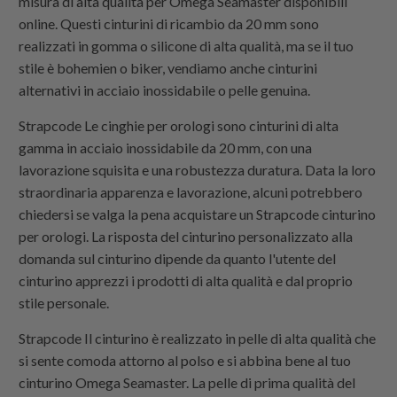
misura di alta qualità per Omega Seamaster disponibili
online. Questi cinturini di ricambio da 20 mm sono
realizzati in gomma o silicone di alta qualità, ma se il tuo
stile è bohemien o biker, vendiamo anche cinturini
alternativi in acciaio inossidabile o pelle genuina.
Strapcode
Le cinghie per orologi sono cinturini di alta
gamma in acciaio inossidabile da 20 mm, con una
lavorazione squisita e una robustezza duratura. Data la loro
straordinaria apparenza e lavorazione, alcuni potrebbero
chiedersi se valga la pena acquistare un
Strapcode
cinturino
per orologi. La risposta del cinturino personalizzato alla
domanda sul cinturino dipende da quanto l'utente del
cinturino apprezzi i prodotti di alta qualità e dal proprio
stile personale.
Strapcode
Il cinturino è realizzato in pelle di alta qualità che
si sente comoda attorno al polso e si abbina bene al tuo
cinturino Omega Seamaster. La pelle di prima qualità del