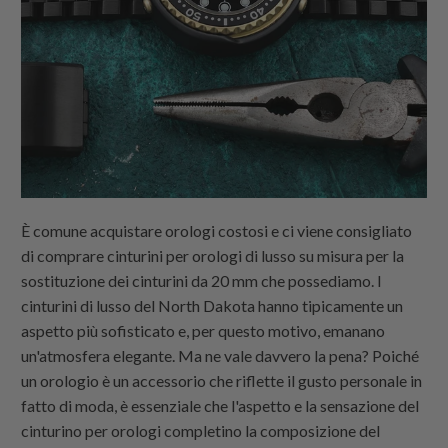
È comune acquistare orologi costosi e ci viene consigliato
di comprare cinturini per orologi di lusso su misura per la
sostituzione dei cinturini da 20 mm che possediamo. I
cinturini di lusso del North Dakota hanno tipicamente un
aspetto più sofisticato e, per questo motivo, emanano
un'atmosfera elegante. Ma ne vale davvero la pena? Poiché
un orologio è un accessorio che riflette il gusto personale in
fatto di moda, è essenziale che l'aspetto e la sensazione del
cinturino per orologi completino la composizione del