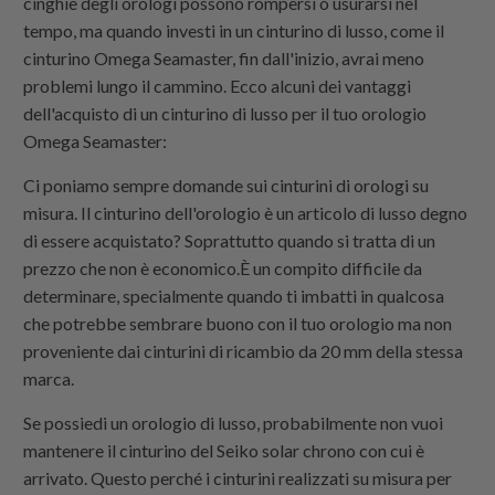
cinghie degli orologi possono rompersi o usurarsi nel
tempo, ma quando investi in un cinturino di lusso, come il
cinturino Omega Seamaster, fin dall'inizio, avrai meno
problemi lungo il cammino. Ecco alcuni dei vantaggi
dell'acquisto di un cinturino di lusso per il tuo orologio
Omega Seamaster:
Ci poniamo sempre domande sui cinturini di orologi su
misura. Il cinturino dell'orologio è un articolo di lusso degno
di essere acquistato? Soprattutto quando si tratta di un
prezzo che non è economico.È un compito difficile da
determinare, specialmente quando ti imbatti in qualcosa
che potrebbe sembrare buono con il tuo orologio ma non
proveniente dai cinturini di ricambio da 20 mm della stessa
marca.
Se possiedi un orologio di lusso, probabilmente non vuoi
mantenere il cinturino del Seiko solar chrono con cui è
arrivato. Questo perché i cinturini realizzati su misura per