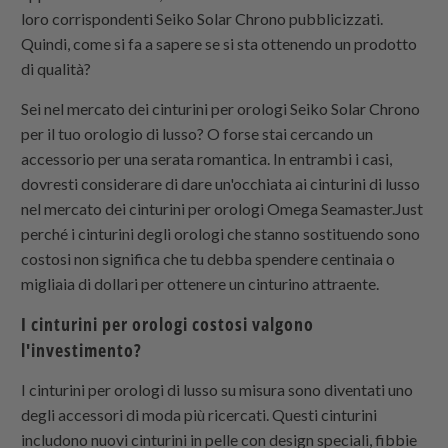
loro corrispondenti Seiko Solar Chrono pubblicizzati.
Quindi, come si fa a sapere se si sta ottenendo un prodotto
di qualità?
Sei nel mercato dei cinturini per orologi Seiko Solar Chrono
per il tuo orologio di lusso? O forse stai cercando un
accessorio per una serata romantica. In entrambi i casi,
dovresti considerare di dare un'occhiata ai cinturini di lusso
nel mercato dei cinturini per orologi Omega Seamaster.Just
perché i cinturini degli orologi che stanno sostituendo sono
costosi non significa che tu debba spendere centinaia o
migliaia di dollari per ottenere un cinturino attraente.
I cinturini per orologi costosi valgono
l'investimento?
I cinturini per orologi di lusso su misura sono diventati uno
degli accessori di moda più ricercati. Questi cinturini
includono nuovi cinturini in pelle con design speciali, fibbie