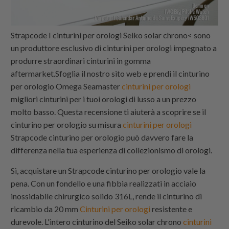
Strapcode
I cinturini per orologi Seiko solar chrono< sono
un produttore esclusivo di cinturini per orologi impegnato a
produrre straordinari cinturini in gomma
aftermarket.Sfoglia il nostro sito web e prendi il cinturino
per orologio Omega Seamaster
cinturini per orologi
migliori cinturini per i tuoi orologi di lusso a un prezzo
molto basso. Questa recensione ti aiuterà a scoprire se il
cinturino per orologio su misura
cinturini per orologi
Strapcode
cinturino per orologio può davvero fare la
differenza nella tua esperienza di collezionismo di orologi.
Sì, acquistare un
Strapcode
cinturino per orologio vale la
pena. Con un fondello e una fibbia realizzati in acciaio
inossidabile chirurgico solido 316L, rende il cinturino di
ricambio da 20 mm
Cinturini per orologi
resistente e
durevole. L'intero cinturino del Seiko solar chrono
cinturini