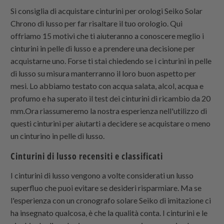
Si consiglia di acquistare cinturini per orologi Seiko Solar
Chrono di lusso per far risaltare il tuo orologio. Qui
offriamo 15 motivi che ti aiuteranno a conoscere meglio i
cinturini in pelle di lusso e a prendere una decisione per
acquistarne uno. Forse ti stai chiedendo se i cinturini in pelle
di lusso su misura manterranno il loro buon aspetto per
mesi. Lo abbiamo testato con acqua salata, alcol, acqua e
profumo e ha superato il test dei cinturini di ricambio da 20
mm.Ora riassumeremo la nostra esperienza nell'utilizzo di
questi cinturini per aiutarti a decidere se acquistare o meno
un cinturino in pelle di lusso.
Cinturini di lusso recensiti e classificati
I cinturini di lusso vengono a volte considerati un lusso
superfluo che puoi evitare se desideri risparmiare. Ma se
l'esperienza con un cronografo solare Seiko di imitazione ci
ha insegnato qualcosa, è che la qualità conta. I cinturini e le