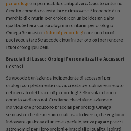
per orologi
è impermeabile e antipolvere. Questo cinturino
è molto comodo da installare e rimuovere.
Strapcode
è un
marchio di cinturini per orologi con un bel design e alta
qualità. Se hai alcuni orologi ma i cinturini per orologio
Omega Seamaster
cinturini per orologi
non sono buoni,
puoi acquistare
Strapcode
cinturini per orologi per rendere
i tuoi orologi più belli.
Bracciali di Lusso: Orologi Personalizzati e Accessori
Costosi
Strapcode
è un'azienda indipendente di accessori per
orologi completamente nuova, creata per colmare un vuoto
nel mercato dei bracciali per orologi Seiko solar chrono
come lo vediamo noi. Crediamo che ci siano aziende e
individui che producono bracciali per orologi Omega
seamaster che desiderano qualcosa di diverso, che vogliono
indossare qualcosa di unico e speciale, senza pagare prezzi
astronomici per i loro orologi e bracciali di qualità. Ispirati