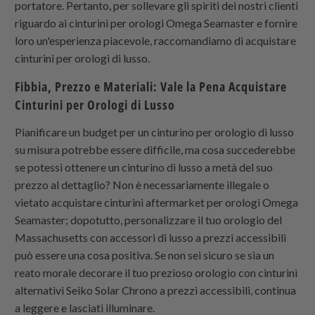
portatore. Pertanto, per sollevare gli spiriti dei nostri clienti
riguardo ai cinturini per orologi Omega Seamaster e fornire
loro un'esperienza piacevole, raccomandiamo di acquistare
cinturini per orologi di lusso.
Fibbia, Prezzo e Materiali: Vale la Pena Acquistare
Cinturini per Orologi di Lusso
Pianificare un budget per un cinturino per orologio di lusso
su misura potrebbe essere difficile, ma cosa succederebbe
se potessi ottenere un cinturino di lusso a metà del suo
prezzo al dettaglio? Non è necessariamente illegale o
vietato acquistare cinturini aftermarket per orologi Omega
Seamaster; dopotutto, personalizzare il tuo orologio del
Massachusetts con accessori di lusso a prezzi accessibili
può essere una cosa positiva. Se non sei sicuro se sia un
reato morale decorare il tuo prezioso orologio con cinturini
alternativi Seiko Solar Chrono a prezzi accessibili, continua
a leggere e lasciati illuminare.