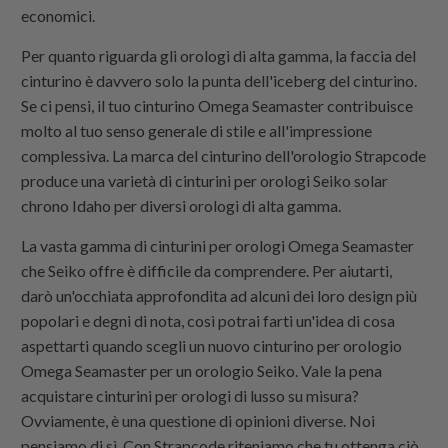
economici.
Per quanto riguarda gli orologi di alta gamma, la faccia del
cinturino è davvero solo la punta dell'iceberg del cinturino.
Se ci pensi, il tuo cinturino Omega Seamaster contribuisce
molto al tuo senso generale di stile e all'impressione
complessiva. La marca del cinturino dell'orologio
Strapcode
produce una varietà di cinturini per orologi Seiko solar
chrono Idaho per diversi orologi di alta gamma.
La vasta gamma di cinturini per orologi Omega Seamaster
che Seiko offre è difficile da comprendere. Per aiutarti,
darò un'occhiata approfondita ad alcuni dei loro design più
popolari e degni di nota, così potrai farti un'idea di cosa
aspettarti quando scegli un nuovo cinturino per orologio
Omega Seamaster per un orologio Seiko. Vale la pena
acquistare cinturini per orologi di lusso su misura?
Ovviamente, è una questione di opinioni diverse. Noi
pensiamo di sì. Con
Strapcode
riteniamo che tu ottenga ciò