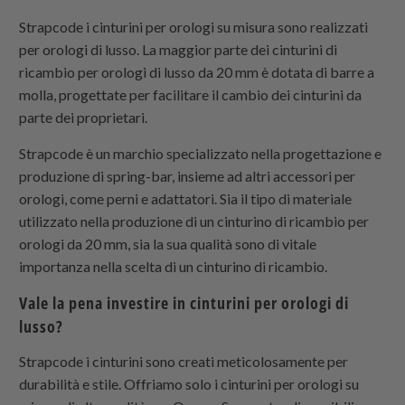
Strapcode
i cinturini per orologi su misura sono realizzati
per orologi di lusso. La maggior parte dei cinturini di
ricambio per orologi di lusso da 20 mm è dotata di barre a
molla, progettate per facilitare il cambio dei cinturini da
parte dei proprietari.
Strapcode
è un marchio specializzato nella progettazione e
produzione di spring-bar, insieme ad altri accessori per
orologi, come perni e adattatori. Sia il tipo di materiale
utilizzato nella produzione di un cinturino di ricambio per
orologi da 20 mm, sia la sua qualità sono di vitale
importanza nella scelta di un cinturino di ricambio.
Vale la pena investire in cinturini per orologi di
lusso?
Strapcode
i cinturini sono creati meticolosamente per
durabilità e stile. Offriamo solo i cinturini per orologi su