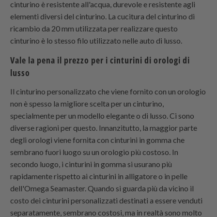
cinturino è resistente all'acqua, durevole e resistente agli
elementi diversi del cinturino. La cucitura del cinturino di
ricambio da 20 mm utilizzata per realizzare questo
cinturino è lo stesso filo utilizzato nelle auto di lusso.
Vale la pena il prezzo per i cinturini di orologi di
lusso
Il cinturino personalizzato che viene fornito con un orologio
non è spesso la migliore scelta per un cinturino,
specialmente per un modello elegante o di lusso. Ci sono
diverse ragioni per questo. Innanzitutto, la maggior parte
degli orologi viene fornita con cinturini in gomma che
sembrano fuori luogo su un orologio più costoso. In
secondo luogo, i cinturini in gomma si usurano più
rapidamente rispetto ai cinturini in alligatore o in pelle
dell'Omega Seamaster. Quando si guarda più da vicino il
costo dei cinturini personalizzati destinati a essere venduti
separatamente, sembrano costosi, ma in realtà sono molto