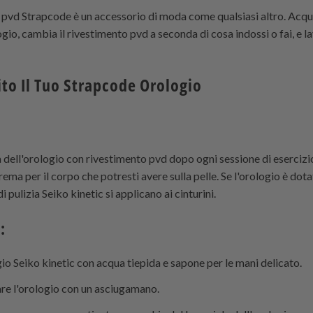
o pvd
Strapcode
è un accessorio di moda come qualsiasi altro. Acqu
logio, cambia il rivestimento pvd a seconda di cosa indossi o fai, e 
to Il Tuo
Strapcode
Orologio
a dell'orologio con rivestimento pvd dopo ogni sessione di eserciz
rema per il corpo che potresti avere sulla pelle. Se l'orologio è dotat
i pulizia Seiko kinetic si applicano ai cinturini.
:
gio Seiko kinetic con acqua tiepida e sapone per le mani delicato.
re l'orologio con un asciugamano.