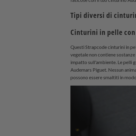
Tipi diversi di cinturi
Cinturini in pelle con
Questi
Strapcode
cinturini in pe
vegetale non contiene sostanze t
impatto sull'ambiente. Le pelli 
Audemars Piguet. Nessun animale 
possono essere smaltiti in modo s