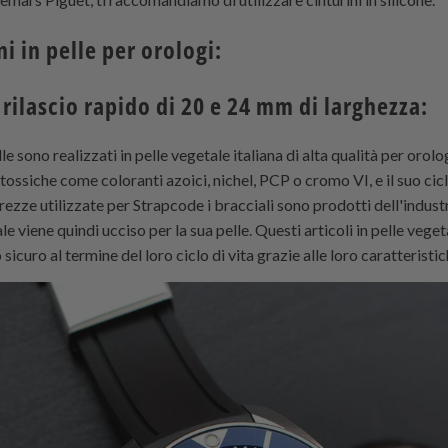
ni in pelle per orologi:
 rilascio rapido di 20 e 24 mm di larghezza:
lle sono realizzati in pelle vegetale italiana di alta qualità per oro
ossiche come coloranti azoici, nichel, PCP o cromo VI, e il suo ci
grezze utilizzate per
Strapcode
i bracciali sono prodotti dell'indust
viene quindi ucciso per la sua pelle. Questi articoli in pelle vegeta
icuro al termine del loro ciclo di vita grazie alle loro caratteristi