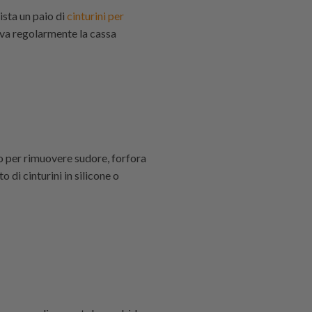
ista un paio di
cinturini per
lava regolarmente la cassa
io per rimuovere sudore, forfora
o di cinturini in silicone o