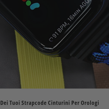
 Dei Tuoi
Strapcode
Cinturini Per Orologi