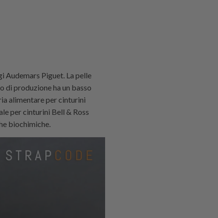
logi Audemars Piguet. La pelle
clo di produzione ha un basso
ria alimentare per cinturini
le per cinturini Bell & Ross
che biochimiche.