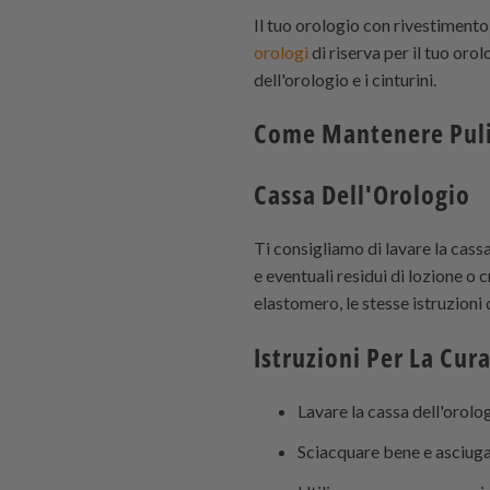
Il tuo orologio con rivestiment
orologi
di riserva per il tuo oro
dell'orologio e i cinturini.
Come Mantenere Puli
Cassa Dell'Orologio
Ti consigliamo di lavare la cass
e eventuali residui di lozione o c
elastomero, le stesse istruzioni d
Istruzioni Per La Cura
Lavare la cassa dell'orolo
Sciacquare bene e asciuga