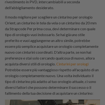
rivestimento in PVD, intercambiabili a seconda
dell'abbigliamento desiderato.
Il modo migliore per scegliere un cinturino per orologio
Orient, un cinturino in tela da vela o un cinturino da 20 mm
da
Strapcode
Per prima cosa, devi determinare con quale
tipo di orologio vuoi indossarlo. Se hai già uno stile
preferito e vuoi aggiungerne un altro simile, potrebbe
essere più semplice acquistare un orologio completamente
nuovo con cinturini coordinati. D'altra parte, se non hai
preferenze e stai solo cercando qualcosa di nuovo, allora
acquista diversi stili di orologio.
Cinturini per orologi
Potrebbe essere più vantaggioso rispetto all'acquisto di un
orologio completamente nuovo. Una volta individuato il
tipo di cinturino più adatto al tuo orologio attuale, ci sono
diversi fattori che possono determinare il successo o il
fallimento della tua decisione di acquistare un cinturino: