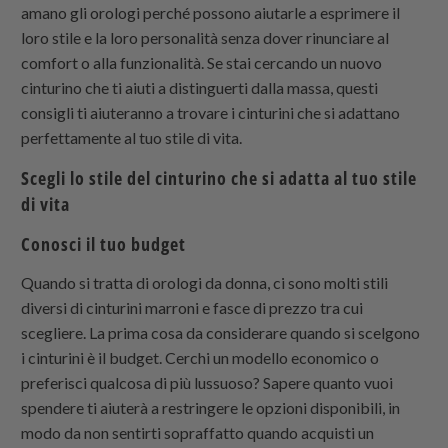
amano gli orologi perché possono aiutarle a esprimere il
loro stile e la loro personalità senza dover rinunciare al
comfort o alla funzionalità. Se stai cercando un nuovo
cinturino che ti aiuti a distinguerti dalla massa, questi
consigli ti aiuteranno a trovare i cinturini che si adattano
perfettamente al tuo stile di vita.
Scegli lo stile del cinturino che si adatta al tuo stile
di vita
Conosci il tuo budget
Quando si tratta di orologi da donna, ci sono molti stili
diversi di cinturini marroni e fasce di prezzo tra cui
scegliere. La prima cosa da considerare quando si scelgono
i cinturini è il budget. Cerchi un modello economico o
preferisci qualcosa di più lussuoso? Sapere quanto vuoi
spendere ti aiuterà a restringere le opzioni disponibili, in
modo da non sentirti sopraffatto quando acquisti un