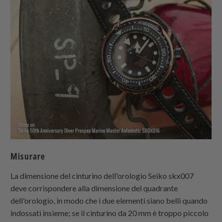
Misurare
La dimensione del cinturino dell'orologio Seiko skx007
deve corrispondere alla dimensione del quadrante
dell'orologio, in modo che i due elementi siano belli quando
indossati insieme; se il cinturino da 20 mm è troppo piccolo