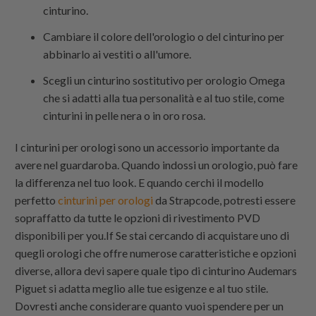
cinturino.
Cambiare il colore dell'orologio o del cinturino per
abbinarlo ai vestiti o all'umore.
Scegli un cinturino sostitutivo per orologio Omega
che si adatti alla tua personalità e al tuo stile, come
cinturini in pelle nera o in oro rosa.
I cinturini per orologi sono un accessorio importante da
avere nel guardaroba. Quando indossi un orologio, può fare
la differenza nel tuo look. E quando cerchi il modello
perfetto
cinturini per orologi
da
Strapcode
, potresti essere
sopraffatto da tutte le opzioni di rivestimento PVD
disponibili per you.If Se stai cercando di acquistare uno di
quegli orologi che offre numerose caratteristiche e opzioni
diverse, allora devi sapere quale tipo di cinturino Audemars
Piguet si adatta meglio alle tue esigenze e al tuo stile.
Dovresti anche considerare quanto vuoi spendere per un