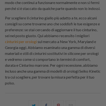
modo che continui a funzionare normalmente e non si fermi
perché si è staccato da qualche parte quando non lo indossi.
Per scegliere il cinturino giallo più adatto a te, ecco alcuni
consigli su come trovarne uno che soddisfi le tue esigenze e
preferenze: se stai cercando di aggiornare il tuo cinturino,
sei nel posto giusto. Qui abbiamo recensito i migliori
cinturini per orologi
sul mercato a New York, Maryland e
Georgia oggi. Abbiamo esaminato una gamma di diversi
materiali e stili di cinturini sostitutivi in ​​silicone per orologi
e vedremo come si comportano in termini di comfort,
durata e Cinturino marrone. Per ogni recensione, abbiamo
incluso anche una gamma di modelli di orologi Seiko Kinetic
tra cui scegliere, per trovare la misura perfetta per il tuo
polso.
Condividi
Share
Condividi
Email