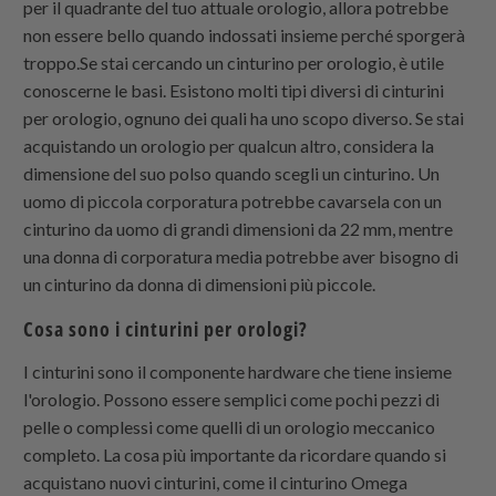
per il quadrante del tuo attuale orologio, allora potrebbe
non essere bello quando indossati insieme perché sporgerà
troppo.Se stai cercando un cinturino per orologio, è utile
conoscerne le basi. Esistono molti tipi diversi di cinturini
per orologio, ognuno dei quali ha uno scopo diverso. Se stai
acquistando un orologio per qualcun altro, considera la
dimensione del suo polso quando scegli un cinturino. Un
uomo di piccola corporatura potrebbe cavarsela con un
cinturino da uomo di grandi dimensioni da 22 mm, mentre
una donna di corporatura media potrebbe aver bisogno di
un cinturino da donna di dimensioni più piccole.
Cosa sono i cinturini per orologi?
I cinturini sono il componente hardware che tiene insieme
l'orologio. Possono essere semplici come pochi pezzi di
pelle o complessi come quelli di un orologio meccanico
completo. La cosa più importante da ricordare quando si
acquistano nuovi cinturini, come il cinturino Omega