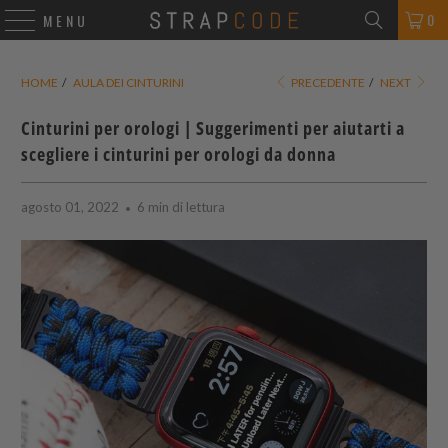
0
MENU
HOME
/
AULA DEI CINTURINI
PRECEDENTE
/
NEXT
Cinturini per orologi | Suggerimenti per aiutarti a
scegliere i cinturini per orologi da donna
agosto 01, 2022
6 min di lettura