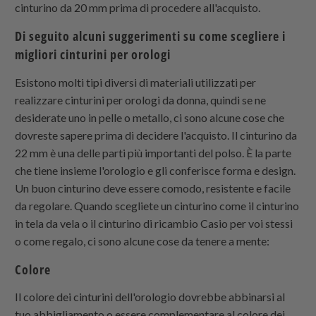
cinturino da 20 mm prima di procedere all'acquisto.
Di seguito alcuni suggerimenti su come scegliere i
migliori cinturini per orologi
Esistono molti tipi diversi di materiali utilizzati per
realizzare cinturini per orologi da donna, quindi se ne
desiderate uno in pelle o metallo, ci sono alcune cose che
dovreste sapere prima di decidere l'acquisto. Il cinturino da
22 mm è una delle parti più importanti del polso. È la parte
che tiene insieme l'orologio e gli conferisce forma e design.
Un buon cinturino deve essere comodo, resistente e facile
da regolare. Quando scegliete un cinturino come il cinturino
in tela da vela o il cinturino di ricambio Casio per voi stessi
o come regalo, ci sono alcune cose da tenere a mente:
Colore
Il colore dei cinturini dell'orologio dovrebbe abbinarsi al
tuo abbigliamento o essere complementare al colore dei