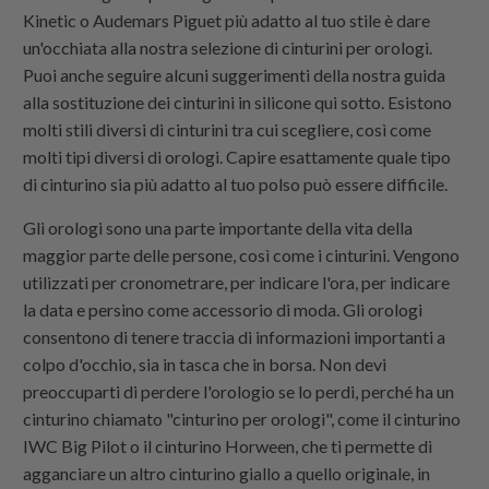
Kinetic o Audemars Piguet più adatto al tuo stile è dare
un'occhiata alla nostra selezione di cinturini per orologi.
Puoi anche seguire alcuni suggerimenti della nostra guida
alla sostituzione dei cinturini in silicone qui sotto. Esistono
molti stili diversi di cinturini tra cui scegliere, così come
molti tipi diversi di orologi. Capire esattamente quale tipo
di cinturino sia più adatto al tuo polso può essere difficile.
Gli orologi sono una parte importante della vita della
maggior parte delle persone, così come i cinturini. Vengono
utilizzati per cronometrare, per indicare l'ora, per indicare
la data e persino come accessorio di moda. Gli orologi
consentono di tenere traccia di informazioni importanti a
colpo d'occhio, sia in tasca che in borsa. Non devi
preoccuparti di perdere l'orologio se lo perdi, perché ha un
cinturino chiamato "cinturino per orologi", come il cinturino
IWC Big Pilot o il cinturino Horween, che ti permette di
agganciare un altro cinturino giallo a quello originale, in