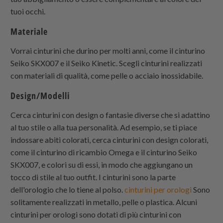
tuoi occhi.
Materiale
Vorrai cinturini che durino per molti anni, come il cinturino
Seiko SKX007 e il Seiko Kinetic. Scegli cinturini realizzati
con materiali di qualità, come pelle o acciaio inossidabile.
Design/Modelli
Cerca cinturini con design o fantasie diverse che si adattino
al tuo stile o alla tua personalità. Ad esempio, se ti piace
indossare abiti colorati, cerca cinturini con design colorati,
come il cinturino di ricambio Omega e il cinturino Seiko
SKX007, e colori su di essi, in modo che aggiungano un
tocco di stile al tuo outfit. I cinturini sono la parte
dell'orologio che lo tiene al polso.
cinturini per orologi
Sono
solitamente realizzati in metallo, pelle o plastica. Alcuni
cinturini per orologi sono dotati di più cinturini con