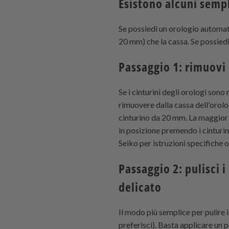
Esistono alcuni sempli
Se possiedi un orologio automati
20 mm) che la cassa. Se possiedi
Passaggio 1: rimuovi 
Se i cinturini degli orologi son
rimuovere dalla cassa dell'orolo
cinturino da 20 mm. La maggior p
in posizione premendo i cinturini
Seiko per istruzioni specifiche o
Passaggio 2: pulisci 
delicato
Il modo più semplice per pulire 
preferisci). Basta applicare un 