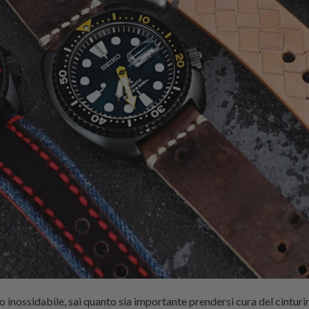
o inossidabile, sai quanto sia importante prendersi cura del cinturi