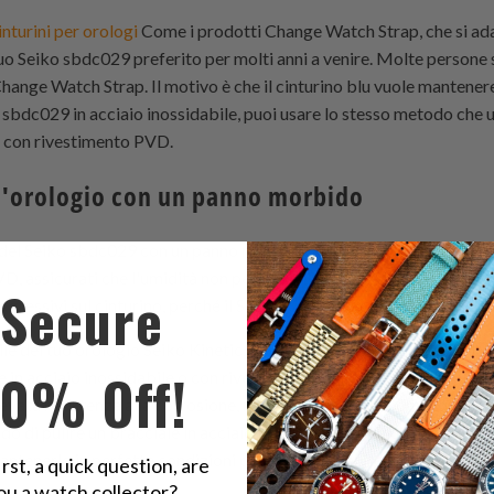
inturini per orologi
Come i prodotti Change Watch Strap, che si ad
​​tuo Seiko sbdc029 preferito per molti anni a venire. Molte persone
 Change Watch Strap. Il motivo è che il cinturino blu vuole mantener
o sbdc029 in acciaio inossidabile, puoi usare lo stesso metodo che us
le con rivestimento PVD.
ell'orologio con un panno morbido
ino del Seiko sbdc029 con un panno morbido inumidito con acqua o s
 assicurati che l'umidità non penetri all'interno della cassa del S
Secure
gressivi sul cinturino, perché il Seiko Kinetic potrebbe danneggiarn
ibile del tuo orologio Seiko Kinetic, quindi è importante mantenerli pu
10% Off!
e in acciaio inossidabile o con rivestimento PVD oro, sai che può 
levata resistenza alla corrosione, ma il bracciale può comunque re
ndo di pulire un bracciale in acciaio inossidabile di un orologio Seik
ntenerlo in perfette condizioni per gli anni a venire.
irst, a quick question, are
ou a watch collector?