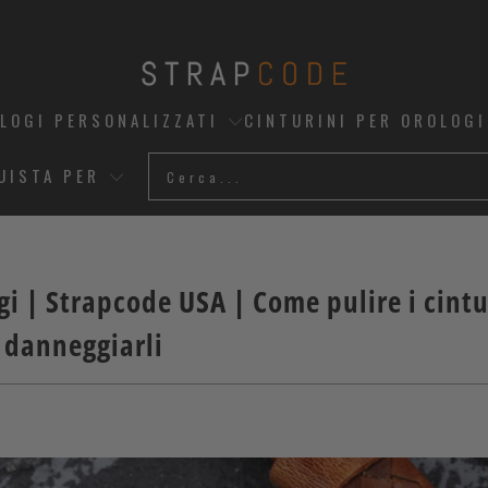
OLOGI PERSONALIZZATI
CINTURINI PER OROLOGI
UISTA PER
gi |
Strapcode
USA | Come pulire i cintu
a danneggiarli