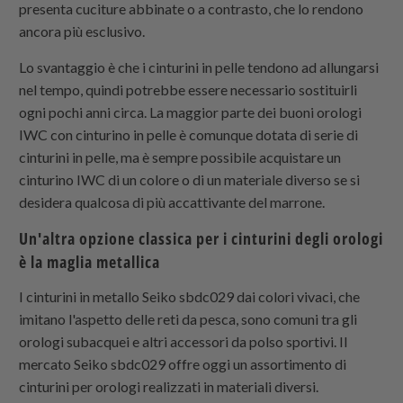
presenta cuciture abbinate o a contrasto, che lo rendono
ancora più esclusivo.
Lo svantaggio è che i cinturini in pelle tendono ad allungarsi
nel tempo, quindi potrebbe essere necessario sostituirli
ogni pochi anni circa. La maggior parte dei buoni orologi
IWC con cinturino in pelle è comunque dotata di serie di
cinturini in pelle, ma è sempre possibile acquistare un
cinturino IWC di un colore o di un materiale diverso se si
desidera qualcosa di più accattivante del marrone.
Un'altra opzione classica per i cinturini degli orologi
è la maglia metallica
I cinturini in metallo Seiko sbdc029 dai colori vivaci, che
imitano l'aspetto delle reti da pesca, sono comuni tra gli
orologi subacquei e altri accessori da polso sportivi. Il
mercato Seiko sbdc029 offre oggi un assortimento di
cinturini per orologi realizzati in materiali diversi.