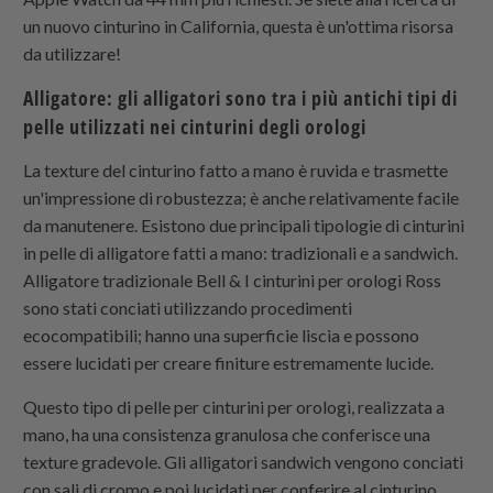
un nuovo cinturino in California, questa è un'ottima risorsa
da utilizzare!
Alligatore: gli alligatori sono tra i più antichi tipi di
pelle utilizzati nei cinturini degli orologi
La texture del cinturino fatto a mano è ruvida e trasmette
un'impressione di robustezza; è anche relativamente facile
da manutenere. Esistono due principali tipologie di cinturini
in pelle di alligatore fatti a mano: tradizionali e a sandwich.
Alligatore tradizionale Bell & I cinturini per orologi Ross
sono stati conciati utilizzando procedimenti
ecocompatibili; hanno una superficie liscia e possono
essere lucidati per creare finiture estremamente lucide.
Questo tipo di pelle per cinturini per orologi, realizzata a
mano, ha una consistenza granulosa che conferisce una
texture gradevole. Gli alligatori sandwich vengono conciati
con sali di cromo e poi lucidati per conferire al cinturino