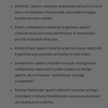
ZHAKA: Questo cinturino arancione non ha fori tra le
anse e il cinturino è fissato alla cassa dell'orologio
tramite un unico anello.
Diver: solitamente realizzati in gomma, questi
cinturini arancioni sono perfetti per le immersioni
perché resistenti all'acqua.
A nido d'ape: questi cinturini arancioni sono realizzati
in gomma e presentano un motivo a nido d'ape.
Scheletrato: questi cinturini rossi per orologi sono
solitamente realizzati in pelle e hanno un design
aperto, da cui il nome "cinturini per orologi
scheletrati".
Marine Nationale: questi cinturini rossi per orologi
ricordano i cinturini tradizionali e spesso presentano
una stampa coccodrillo.