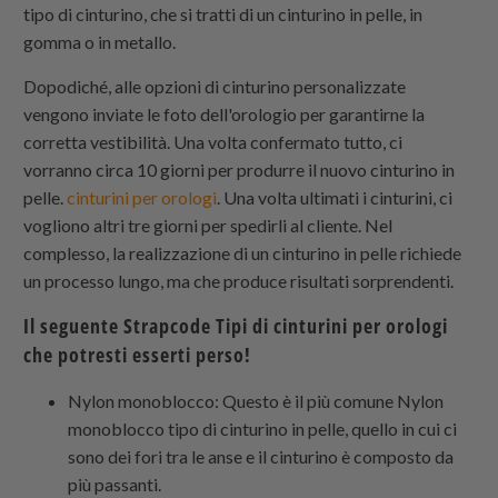
tipo di cinturino, che si tratti di un cinturino in pelle, in
gomma o in metallo.
Dopodiché, alle opzioni di cinturino personalizzate
vengono inviate le foto dell'orologio per garantirne la
corretta vestibilità. Una volta confermato tutto, ci
vorranno circa 10 giorni per produrre il nuovo cinturino in
pelle.
cinturini per orologi
. Una volta ultimati i cinturini, ci
vogliono altri tre giorni per spedirli al cliente. Nel
complesso, la realizzazione di un cinturino in pelle richiede
un processo lungo, ma che produce risultati sorprendenti.
Il seguente
Strapcode
Tipi di cinturini per orologi
che potresti esserti perso!
Nylon monoblocco
: Questo è il più comune
Nylon
monoblocco
tipo di cinturino in pelle, quello in cui ci
sono dei fori tra le anse e il cinturino è composto da
più passanti.