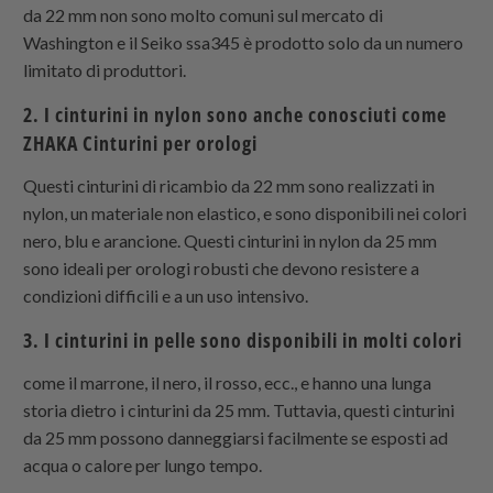
da 22 mm non sono molto comuni sul mercato di
Washington e il Seiko ssa345 è prodotto solo da un numero
limitato di produttori.
2. I cinturini in nylon sono anche conosciuti come
ZHAKA Cinturini per orologi
Questi cinturini di ricambio da 22 mm sono realizzati in
nylon, un materiale non elastico, e sono disponibili nei colori
nero, blu e arancione. Questi cinturini in nylon da 25 mm
sono ideali per orologi robusti che devono resistere a
condizioni difficili e a un uso intensivo.
3. I cinturini in pelle sono disponibili in molti colori
come il marrone, il nero, il rosso, ecc., e hanno una lunga
storia dietro i cinturini da 25 mm. Tuttavia, questi cinturini
da 25 mm possono danneggiarsi facilmente se esposti ad
acqua o calore per lungo tempo.