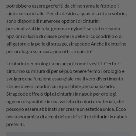
potrebbero essere preferiti da chi non ama le fibbie o i
cinturini in metallo. Per chi desidera qualcosa di più sobrio,
sono disponibili numerose opzioni di cinturini
personalizzati in tela, gomma e nylon.E se stai cercando
opzioni di lusso di classe come la pelle di coccodrillo o di
alligatore e la pelle di struzzo,
strapcode
Anche il cinturino
per orologio su misura può offrire questo!
I cinturini per orologi sono un po' come i vestiti. Certo, il
cinturino su misura di per sé può tenere fermo l'orologio e
svolgere una funzione essenziale, ma il vero divertimento
sta nei diversi modi in cui è possibile personalizzarlo.
Strapcode
offre 6 tipi di cinturini in nabuk per orologi,
ognuno disponibile in una varietà di colori e materiali, che
possono essere abbinati per creare un'estetica unica. Ecco
una panoramica di alcuni dei nostri stili di cinturini in nabuk
preferiti.