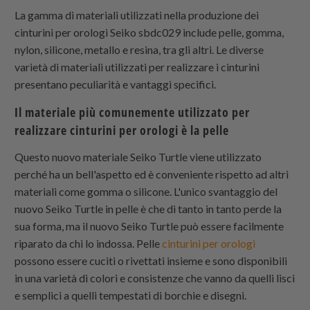
La gamma di materiali utilizzati nella produzione dei
cinturini per orologi Seiko sbdc029 include pelle, gomma,
nylon, silicone, metallo e resina, tra gli altri. Le diverse
varietà di materiali utilizzati per realizzare i cinturini
presentano peculiarità e vantaggi specifici.
Il materiale più comunemente utilizzato per
realizzare cinturini per orologi è la pelle
Questo nuovo materiale Seiko Turtle viene utilizzato
perché ha un bell'aspetto ed è conveniente rispetto ad altri
materiali come gomma o silicone. L'unico svantaggio del
nuovo Seiko Turtle in pelle è che di tanto in tanto perde la
sua forma, ma il nuovo Seiko Turtle può essere facilmente
riparato da chi lo indossa. Pelle
cinturini per orologi
possono essere cuciti o rivettati insieme e sono disponibili
in una varietà di colori e consistenze che vanno da quelli lisci
e semplici a quelli tempestati di borchie e disegni.