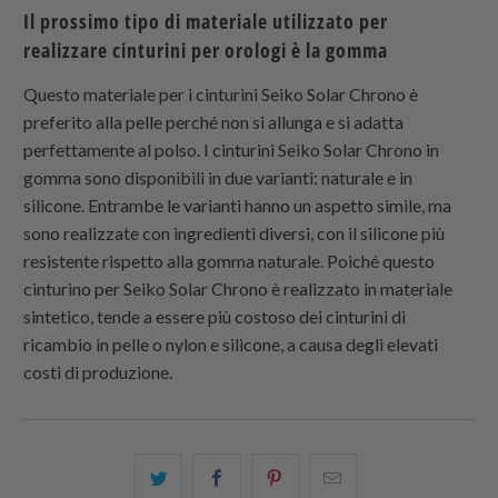
Il prossimo tipo di materiale utilizzato per
realizzare cinturini per orologi è la gomma
Questo materiale per i cinturini Seiko Solar Chrono è
preferito alla pelle perché non si allunga e si adatta
perfettamente al polso. I cinturini Seiko Solar Chrono in
gomma sono disponibili in due varianti: naturale e in
silicone. Entrambe le varianti hanno un aspetto simile, ma
sono realizzate con ingredienti diversi, con il silicone più
resistente rispetto alla gomma naturale. Poiché questo
cinturino per Seiko Solar Chrono è realizzato in materiale
sintetico, tende a essere più costoso dei cinturini di
ricambio in pelle o nylon e silicone, a causa degli elevati
costi di produzione.
Condividi
Share
Condividi
Email