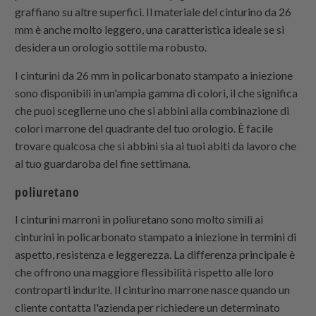
graffiano su altre superfici. Il materiale del cinturino da 26
mm è anche molto leggero, una caratteristica ideale se si
desidera un orologio sottile ma robusto.
I cinturini da 26 mm in policarbonato stampato a iniezione
sono disponibili in un'ampia gamma di colori, il che significa
che puoi sceglierne uno che si abbini alla combinazione di
colori marrone del quadrante del tuo orologio. È facile
trovare qualcosa che si abbini sia ai tuoi abiti da lavoro che
al tuo guardaroba del fine settimana.
poliuretano
I cinturini marroni in poliuretano sono molto simili ai
cinturini in policarbonato stampato a iniezione in termini di
aspetto, resistenza e leggerezza. La differenza principale è
che offrono una maggiore flessibilità rispetto alle loro
controparti indurite. Il cinturino marrone nasce quando un
cliente contatta l'azienda per richiedere un determinato