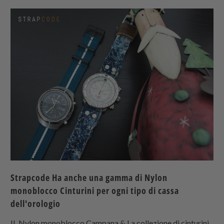
Strapcode
Ha anche una gamma di
Nylon
monoblocco
Cinturini per ogni tipo di cassa
dell'orologio
IL
Nylon monoblocco
Campana & La collezione di cinturini