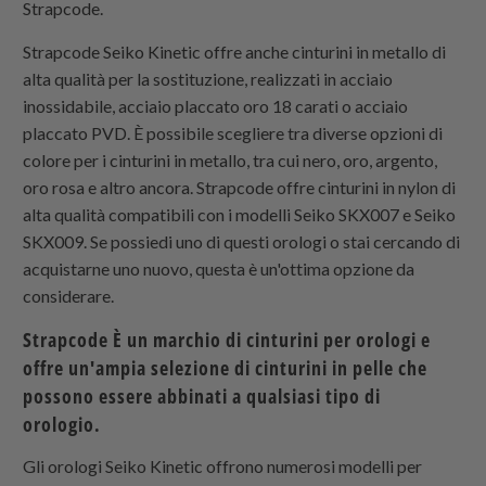
Strapcode
.
Strapcode
Seiko Kinetic offre anche cinturini in metallo di
alta qualità per la sostituzione, realizzati in acciaio
inossidabile, acciaio placcato oro 18 carati o acciaio
placcato PVD. È possibile scegliere tra diverse opzioni di
colore per i cinturini in metallo, tra cui nero, oro, argento,
oro rosa e altro ancora.
Strapcode
offre cinturini in nylon di
alta qualità compatibili con i modelli Seiko SKX007 e Seiko
SKX009. Se possiedi uno di questi orologi o stai cercando di
acquistarne uno nuovo, questa è un'ottima opzione da
considerare.
Strapcode
È un marchio di cinturini per orologi e
offre un'ampia selezione di cinturini in pelle che
possono essere abbinati a qualsiasi tipo di
orologio.
Gli orologi Seiko Kinetic offrono numerosi modelli per