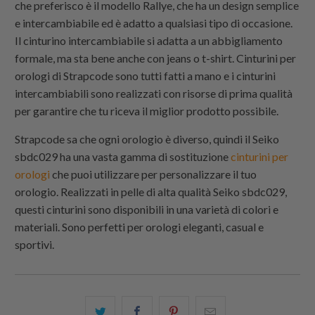
che preferisco è il modello Rallye, che ha un design semplice
e intercambiabile ed è adatto a qualsiasi tipo di occasione.
Il cinturino intercambiabile si adatta a un abbigliamento
formale, ma sta bene anche con jeans o t-shirt. Cinturini per
orologi di
Strapcode
sono tutti fatti a mano e i cinturini
intercambiabili sono realizzati con risorse di prima qualità
per garantire che tu riceva il miglior prodotto possibile.
Strapcode
sa che ogni orologio è diverso, quindi il Seiko
sbdc029 ha una vasta gamma di sostituzione
cinturini per
orologi
che puoi utilizzare per personalizzare il tuo
orologio. Realizzati in pelle di alta qualità Seiko sbdc029,
questi cinturini sono disponibili in una varietà di colori e
materiali. Sono perfetti per orologi eleganti, casual e
sportivi.
Condividi
Share
Condividi
Email