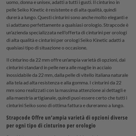
uomo, donna e unisex, adatti a tutti i gusti. Il cinturino in
pelle Seiko Kinetic è resistente e di alta qualità, quindi
durerà a lungo. Questi cinturini sono anche molto eleganti e
si adattano perfettamente a qualsiasi orologio.
Strapcode
è
un'azienda specializzata nell'offerta di cinturini per orologi
di alta qualità e cinturini per orologi Seiko Kinetic adatti a
qualsiasi tipo di situazione o occasione.
Il cinturino da 22 mm offre un'ampia varietà di opzioni, dai
cinturini standard in pelle nera alle maglie in acciaio
inossidabile da 22 mm, dalla pelle di vitello italiana naturale
alla tela ad alta resistenza e alla gomma. I cinturini da 22
mm sono realizzati con la massima attenzione ai dettagli e
alla maestria artigianale, quindi puoi essere certo che tutti i
cinturini Seiko sono di ottima fattura e dureranno a lungo.
Strapcode
Offre un'ampia varietà di opzioni diverse
per ogni tipo di cinturino per orologio