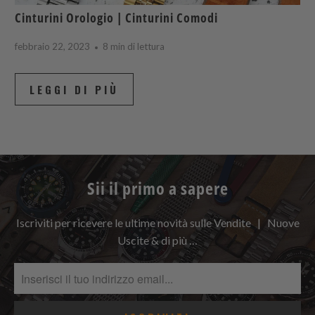
Cinturini Orologio | Cinturini Comodi
febbraio 22, 2023
8 min di lettura
LEGGI DI PIÙ
Sii il primo a sapere
Iscriviti per ricevere le ultime novità sulle Vendite | Nuove
Uscite & di più …