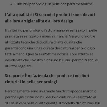
Cinturini per orologi in pelle con parti metalliche
L'alta qualità di
Strapcode
I prodotti sono dovuti
alla loro artigianalità e al loro design
Il cinturino per orologio fatto a mano è realizzato in pelle
pregiata e realizzato a mano in Francia. Vengono inoltre
utilizzate tecniche di cucitura di alta qualità che
garantiscono una lunga durata dei cinturini per orologio
fatti a mano. Questa è un'ottima notizia, soprattutto se
desiderate che il vostro cinturino blu duri per molti anni di
utilizzo regolare.
Strapcode
È un'azienda che produce i migliori
cinturini in pelle per orologi
Personalmente sono un grande fan di
Strapcode
marchio,
perché ogni cinturino blu dei loro cinturini è realizzato al
100% in vera pelle di alta qualità. Il modello di cinturino blu