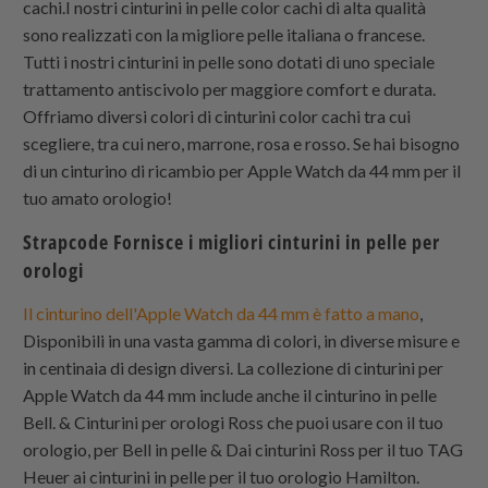
cachi.I nostri cinturini in pelle color cachi di alta qualità
sono realizzati con la migliore pelle italiana o francese.
Tutti i nostri cinturini in pelle sono dotati di uno speciale
trattamento antiscivolo per maggiore comfort e durata.
Offriamo diversi colori di cinturini color cachi tra cui
scegliere, tra cui nero, marrone, rosa e rosso. Se hai bisogno
di un cinturino di ricambio per Apple Watch da 44 mm per il
tuo amato orologio!
Strapcode
Fornisce i migliori cinturini in pelle per
orologi
Il cinturino dell'Apple Watch da 44 mm è fatto a mano
,
Disponibili in una vasta gamma di colori, in diverse misure e
in centinaia di design diversi. La collezione di cinturini per
Apple Watch da 44 mm include anche il cinturino in pelle
Bell. & Cinturini per orologi Ross che puoi usare con il tuo
orologio, per Bell in pelle & Dai cinturini Ross per il tuo TAG
Heuer ai cinturini in pelle per il tuo orologio Hamilton.