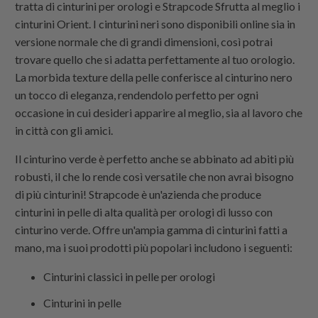
tratta di cinturini per orologi e
Strapcode
Sfrutta al meglio i
cinturini Orient. I cinturini neri sono disponibili online sia in
versione normale che di grandi dimensioni, così potrai
trovare quello che si adatta perfettamente al tuo orologio.
La morbida texture della pelle conferisce al cinturino nero
un tocco di eleganza, rendendolo perfetto per ogni
occasione in cui desideri apparire al meglio, sia al lavoro che
in città con gli amici.
Il cinturino verde è perfetto anche se abbinato ad abiti più
robusti, il che lo rende così versatile che non avrai bisogno
di più cinturini!
Strapcode
è un'azienda che produce
cinturini in pelle di alta qualità per orologi di lusso con
cinturino verde. Offre un'ampia gamma di cinturini fatti a
mano, ma i suoi prodotti più popolari includono i seguenti:
Cinturini classici in pelle per orologi
Cinturini in pelle