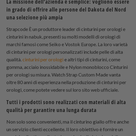
La missione dell'azienda è semplice: vogliono essere
in grado di offrire alle persone del Dakota del Nord
una selezione più ampia
Strapcode È un produttore leader di cinturini per orologi e
cinturini in nabuk, presenti su molti modelli di orologi di
marchi famosi come Seiko e Vostok Europe. La loro varietà
di cinturini per orologi personalizzati include pelle di alta
qualità.
cinturini per orologi
e altri tipi di cinturini, come
gomma, acciaio inossidabile e
Nylon monoblocco
Cinturini
per orologi su misura. Watch Strap Custom Made vanta
oltre 80 anni di esperienza nella produzione di cinturini per
orologi, come potete vedere sul loro sito web ufficiale.
Tutti i prodotti sono realizzati con materiali di alta
qualità per garantire una lunga durata
Non solo sono convenienti, ma il cinturino giallo offre anche
un servizio clienti eccellente. Il loro obiettivo è fornire un