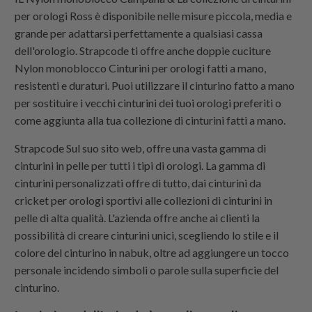
per orologi Ross è disponibile nelle misure piccola, media e
grande per adattarsi perfettamente a qualsiasi cassa
dell'orologio.
Strapcode
ti offre anche doppie cuciture
Nylon monoblocco
Cinturini per orologi fatti a mano,
resistenti e duraturi. Puoi utilizzare il cinturino fatto a mano
per sostituire i vecchi cinturini dei tuoi orologi preferiti o
come aggiunta alla tua collezione di cinturini fatti a mano.
Strapcode
Sul suo sito web, offre una vasta gamma di
cinturini in pelle per tutti i tipi di orologi. La gamma di
cinturini personalizzati offre di tutto, dai cinturini da
cricket per orologi sportivi alle collezioni di cinturini in
pelle di alta qualità. L'azienda offre anche ai clienti la
possibilità di creare cinturini unici, scegliendo lo stile e il
colore del cinturino in nabuk, oltre ad aggiungere un tocco
personale incidendo simboli o parole sulla superficie del
cinturino.