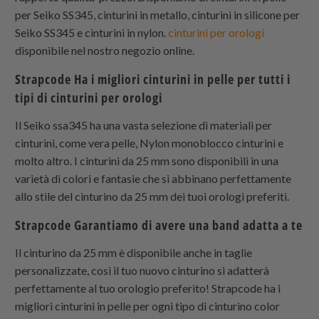
per Seiko SS345, cinturini in metallo, cinturini in silicone per
Seiko SS345 e cinturini in nylon.
cinturini per orologi
disponibile nel nostro negozio online.
Strapcode
Ha i migliori cinturini in pelle per tutti i
tipi di cinturini per orologi
Il Seiko ssa345 ha una vasta selezione di materiali per
cinturini, come vera pelle,
Nylon monoblocco
cinturini e
molto altro. I cinturini da 25 mm sono disponibili in una
varietà di colori e fantasie che si abbinano perfettamente
allo stile del cinturino da 25 mm dei tuoi orologi preferiti.
Strapcode
Garantiamo di avere una band adatta a te
Il cinturino da 25 mm è disponibile anche in taglie
personalizzate, così il tuo nuovo cinturino si adatterà
perfettamente al tuo orologio preferito! Strapcode ha i
migliori cinturini in pelle per ogni tipo di cinturino color