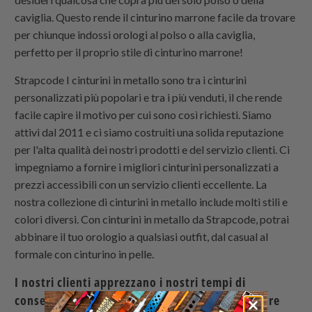
caviglia. Questo rende il cinturino marrone facile da trovare
per chiunque indossi orologi al polso o alla caviglia,
perfetto per il proprio stile di cinturino marrone!
Strapcode
I cinturini in metallo sono tra i cinturini
personalizzati più popolari e tra i più venduti, il che rende
facile capire il motivo per cui sono così richiesti. Siamo
attivi dal 2011 e ci siamo costruiti una solida reputazione
per l'alta qualità dei nostri prodotti e del servizio clienti. Ci
impegniamo a fornire i migliori cinturini personalizzati a
prezzi accessibili con un servizio clienti eccellente. La
nostra collezione di cinturini in metallo include molti stili e
colori diversi. Con cinturini in metallo da
Strapcode
, potrai
abbinare il tuo orologio a qualsiasi outfit, dal casual al
formale con cinturino in pelle.
I nostri clienti apprezzano i nostri tempi di
consegna: gli ordini vengono spediti entro 24 ore