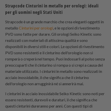
Strapcode
Cinturini in metallo per orologi: ideali
per gli uomini negli Stati Uniti
Strapcode
è un grande marchio che crea eleganti oggetti in
metallo
Cinturini per orologi
, e le opzioni di rivestimento
PVD sono fatte per durare. Gli orologi Seiko Kinetic sono
realizzati con materiali di altissima qualità e sono
disponibili in diversi stili e colori. Le opzioni di rivestimento
PVD sono resistenti e il cinturino dell'orologio non si
romperà o creperà nel tempo. Puoi indossarli al polso senza
preoccuparti che il cinturino si rompa o si crepi a causa del
materiale utilizzato. I cinturini in metallo sono realizzati in
acciaio inossidabile, il che significa che il cinturino
dell'orologio non arrugginirà né si annerirà mai.
I cinturini in acciaio inossidabile Seiko Kinetic sono noti per
essere resistenti, durevoli e duraturi, il che significa che
questi cinturini dureranno per anni. Con questi tipi di