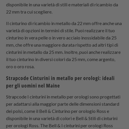
disponibile in una varietà di stili e materiali di ricambio da
22 mm tra cui scegliere.
Il cinturino di ricambio in metallo da 22 mm offre anche una
varietà di opzioni in termini di stile. Puoi realizzare il tuo
cinturino in vera pelle o in vero acciaio inossidabile da 25
mm, che offre una maggiore durata rispetto ad altri tipi di
cinturini in metallo da 25 mm. Inoltre, puoi anche realizzare
il tuo cinturino in diversi colori da 25 mm, come argento,
oro o oro rosa.
Strapcode
Cinturini in metallo per orologi: ideali
per gli uomini nel Maine
Strapcode
I cinturini in metallo per orologi sono progettati
per adattarsi alla maggior parte delle dimensioni standard
dei polsi, come il Bell & Cinturino per orologio Ross e
disponibile in una varietà di colori e Bell & Stili di cinturini
per orologi Ross. The Bell & I cinturini per orologi Ross