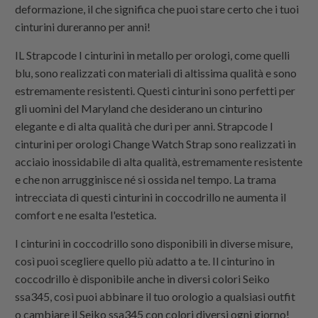
deformazione, il che significa che puoi stare certo che i tuoi
cinturini dureranno per anni!
IL Strapcode I cinturini in metallo per orologi, come quelli
blu, sono realizzati con materiali di altissima qualità e sono
estremamente resistenti. Questi cinturini sono perfetti per
gli uomini del Maryland che desiderano un cinturino
elegante e di alta qualità che duri per anni. Strapcode I
cinturini per orologi Change Watch Strap sono realizzati in
acciaio inossidabile di alta qualità, estremamente resistente
e che non arrugginisce né si ossida nel tempo. La trama
intrecciata di questi cinturini in coccodrillo ne aumenta il
comfort e ne esalta l'estetica.
I cinturini in coccodrillo sono disponibili in diverse misure,
così puoi scegliere quello più adatto a te. Il cinturino in
coccodrillo è disponibile anche in diversi colori Seiko
ssa345, così puoi abbinare il tuo orologio a qualsiasi outfit
o cambiare il Seiko ssa345 con colori diversi ogni giorno!