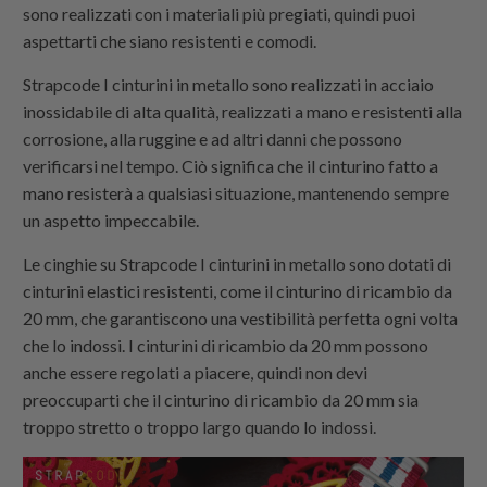
sono realizzati con i materiali più pregiati, quindi puoi
aspettarti che siano resistenti e comodi.
Strapcode
I cinturini in metallo sono realizzati in acciaio
inossidabile di alta qualità, realizzati a mano e resistenti alla
corrosione, alla ruggine e ad altri danni che possono
verificarsi nel tempo. Ciò significa che il cinturino fatto a
mano resisterà a qualsiasi situazione, mantenendo sempre
un aspetto impeccabile.
Le cinghie su
Strapcode
I cinturini in metallo sono dotati di
cinturini elastici resistenti, come il cinturino di ricambio da
20 mm, che garantiscono una vestibilità perfetta ogni volta
che lo indossi. I cinturini di ricambio da 20 mm possono
anche essere regolati a piacere, quindi non devi
preoccuparti che il cinturino di ricambio da 20 mm sia
troppo stretto o troppo largo quando lo indossi.