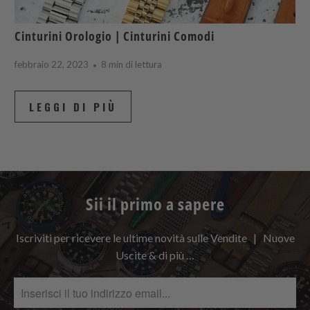
Cinturini Orologio | Cinturini Comodi
febbraio 22, 2023
8 min di lettura
LEGGI DI PIÙ
Sii il primo a sapere
Iscriviti per ricevere le ultime novità sulle Vendite | Nuove
Uscite & di più …