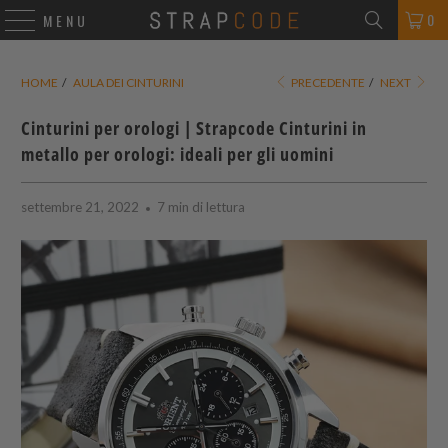
0
MENU
HOME
/
AULA DEI CINTURINI
PRECEDENTE
/
NEXT
Cinturini per orologi |
Strapcode
Cinturini in
metallo per orologi: ideali per gli uomini
settembre 21, 2022
7 min di lettura