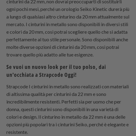
cinturini da 22 mm, non dovrai preoccuparti di sostituirli
ogni pochi mesi, perché un orologio Seiko Kinetic durerà più
a lungo di qualsiasi altro cinturino da 20 mm attualmente sul
mercato. I cinturini in metallo sono disponibili in diversi stili
e colori da 20 mm, così potrai scegliere quello che si adatta
perfettamente al tuo stile personale. Sono disponibili anche
molte diverse opzioni di cinturini da 20 mm, così potrai
trovare quello più adatto alle tue esigenze.
Se vuoi un nuovo look per il tuo polso, dai
un'occhiata a
Strapcode
Oggi!
Strapcode
I cinturini in metallo sono realizzati con materiali
di altissima qualità per cinturini da 22 mm e sono
incredibilmente resistenti. Perfetti sia per uomo che per
donna, questi cinturini sono disponibili in una varietà di
colori e design. Il cinturino in metallo da 22 mm è una delle
opzioni più popolari tra i cinturini Seiko, perché è elegante e
resistente.