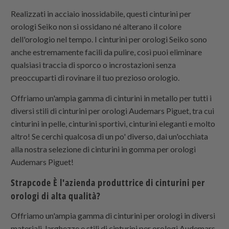
Realizzati in acciaio inossidabile, questi cinturini per
orologi Seiko non si ossidano né alterano il colore
dell'orologio nel tempo. I cinturini per orologi Seiko sono
anche estremamente facili da pulire, così puoi eliminare
qualsiasi traccia di sporco o incrostazioni senza
preoccuparti di rovinare il tuo prezioso orologio.
Offriamo un'ampia gamma di cinturini in metallo per tutti i
diversi stili di cinturini per orologi Audemars Piguet, tra cui
cinturini in pelle, cinturini sportivi, cinturini eleganti e molto
altro! Se cerchi qualcosa di un po' diverso, dai un'occhiata
alla nostra selezione di cinturini in gomma per orologi
Audemars Piguet!
Strapcode
È l'azienda produttrice di cinturini per
orologi di alta qualità?
Offriamo un'ampia gamma di cinturini per orologi in diversi
materiali, larghezze e stili di cinturini per orologi Audemars