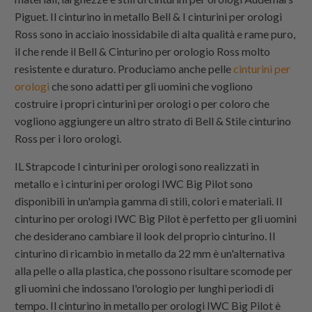
Piguet. Il cinturino in metallo Bell & I cinturini per orologi
Ross sono in acciaio inossidabile di alta qualità e rame puro,
il che rende il Bell & Cinturino per orologio Ross molto
resistente e duraturo. Produciamo anche pelle
cinturini per
orologi
che sono adatti per gli uomini che vogliono
costruire i propri cinturini per orologi o per coloro che
vogliono aggiungere un altro strato di Bell & Stile cinturino
Ross per i loro orologi.
IL
Strapcode
I cinturini per orologi sono realizzati in
metallo e i cinturini per orologi IWC Big Pilot sono
disponibili in un'ampia gamma di stili, colori e materiali. Il
cinturino per orologi IWC Big Pilot è perfetto per gli uomini
che desiderano cambiare il look del proprio cinturino. Il
cinturino di ricambio in metallo da 22 mm è un'alternativa
alla pelle o alla plastica, che possono risultare scomode per
gli uomini che indossano l'orologio per lunghi periodi di
tempo. Il cinturino in metallo per orologi IWC Big Pilot è