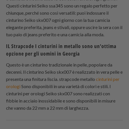
Questi cinturini Seiko ssa345 sono un regalo perfetto per
chiunque, perché sono così versatili: puoi indossare il
cinturino Seiko skx007 ogni giorno con la tua camicia
elegante preferita, jeans e stivali, oppure uscire la sera con il
tuo paio di jeans preferito e una camicia alla moda.
IL
Strapcode
I cinturini in metallo sono un'ottima
opzione per gli uomini in Georgia
Questo è un cinturino tradizionale in pelle, popolare da
decenni. Il cinturino Seiko skx007 è realizzato in vera pelle e
presenta una finitura liscia.
strapcode
metallo
cinturini per
orologi
Sono disponibili in una varietà di colori e stili. I
cinturini per orologi Seiko skx007 sono realizzati con
fibbie in acciaio inossidabile e sono disponibili in misure
che vanno da 22 mm a 22 mm di larghezza.