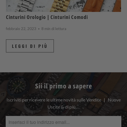
Cinturini Orologio | Cinturini Comodi
febbraio 22, 2023
8 min di lettura
LEGGI DI PIÙ
Sii il primo a sapere
Iscriviti per ricevere le ultime novità sulle Vendite | Nuove
Uscite & di più …