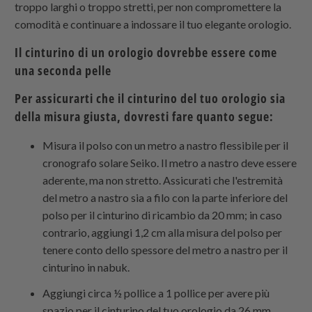
troppo larghi o troppo stretti, per non compromettere la
comodità e continuare a indossare il tuo elegante orologio.
Il cinturino di un orologio dovrebbe essere come
una seconda pelle
Per assicurarti che il cinturino del tuo orologio sia
della misura giusta, dovresti fare quanto segue:
Misura il polso con un metro a nastro flessibile per il
cronografo solare Seiko. Il metro a nastro deve essere
aderente, ma non stretto. Assicurati che l'estremità
del metro a nastro sia a filo con la parte inferiore del
polso per il cinturino di ricambio da 20 mm; in caso
contrario, aggiungi 1,2 cm alla misura del polso per
tenere conto dello spessore del metro a nastro per il
cinturino in nabuk.
Aggiungi circa ½ pollice a 1 pollice per avere più
spazio per il cinturino del tuo orologio da 26 mm