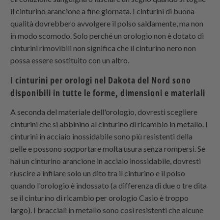
il cinturino arancione a fine giornata. I cinturini di buona
qualità dovrebbero avvolgere il polso saldamente, ma non
in modo scomodo. Solo perché un orologio non è dotato di
cinturini rimovibili non significa che il cinturino nero non
possa essere sostituito con un altro.
I cinturini per orologi nel Dakota del Nord sono
disponibili in tutte le forme, dimensioni e materiali
A seconda del materiale dell'orologio, dovresti scegliere
cinturini che si abbinino al cinturino di ricambio in metallo. I
cinturini in acciaio inossidabile sono più resistenti della
pelle e possono sopportare molta usura senza rompersi. Se
hai un cinturino arancione in acciaio inossidabile, dovresti
riuscire a infilare solo un dito tra il cinturino e il polso
quando l'orologio è indossato (a differenza di due o tre dita
se il cinturino di ricambio per orologio Casio è troppo
largo). I bracciali in metallo sono così resistenti che alcune