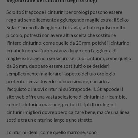
Sciolto
Strapcode
I cinturini per orologi possono essere
regolati semplicemente aggiungendo maglie extra; il Seiko
Solar Chrono li allungherà. Tuttavia, se hai un polso molto
piccolo, potresti non avere altra scelta che sostituire
l'intero cinturino, come quello da 20 mm, poiché il cinturino
in nabuk non sarà abbastanza lungo con l'aggiunta di
maglie extra. Se non sei sicuro se i tuoi cinturini, come quello
da 26 mm, debbano essere sostituiti o se desideri
semplicemente migliorare l'aspetto del tuo orologio
preferito senza doverlo ridimensionare, considera
l'acquisto di nuovi cinturini su
Strapcode
. IL
Strapcode
Il
sito web offre una vasta selezione di cinturini di ricambio,
come il cinturino marrone, per tutti i tipi di orologio. I
cinturini migliori dovrebbero calzare bene, ma c'è una linea
sottile tra un cinturino largo e uno stretto.
I cinturini ideali, come quello marrone, sono