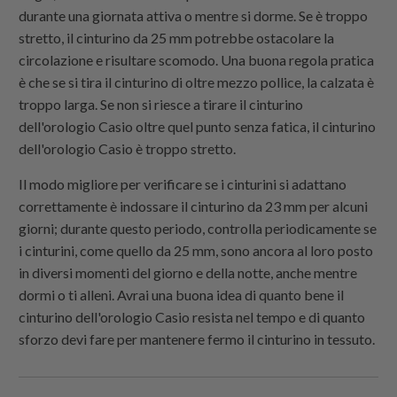
durante una giornata attiva o mentre si dorme. Se è troppo
stretto, il cinturino da 25 mm potrebbe ostacolare la
circolazione e risultare scomodo. Una buona regola pratica
è che se si tira il cinturino di oltre mezzo pollice, la calzata è
troppo larga. Se non si riesce a tirare il cinturino
dell'orologio Casio oltre quel punto senza fatica, il cinturino
dell'orologio Casio è troppo stretto.
Il modo migliore per verificare se i cinturini si adattano
correttamente è indossare il cinturino da 23 mm per alcuni
giorni; durante questo periodo, controlla periodicamente se
i cinturini, come quello da 25 mm, sono ancora al loro posto
in diversi momenti del giorno e della notte, anche mentre
dormi o ti alleni. Avrai una buona idea di quanto bene il
cinturino dell'orologio Casio resista nel tempo e di quanto
sforzo devi fare per mantenere fermo il cinturino in tessuto.