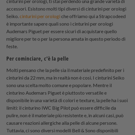
cinturini per orologi, ti stai perdendo una grande varietà di
accessori. Esistono molti tipi diversi di cinturini per orologi
Seiko.
cinturini per orologi
che offriamo qui a
Strapcode
ed
è importante sapere quali sono i cinturini per orologi
Audemars Piguet per essere sicuri di acquistare quello
migliore per te o per la persona amata in questo periodo di
feste.
Per cominciare, c'è la pelle
Molti pensano che la pelle sia il materiale predefinito per i
cinturini da 22 mm, ma in realtà non è così. I cinturini Seiko
sono una scelta molto comune e popolare. Mentre il
cinturino Audemars Piguet è piuttosto versatile e
disponibile in una varietà di colori e texture, la pelle ha i suoi
limiti: il cinturino IWC Big Pilot può essere difficile da
pulire, non è il materiale più resistente e, in alcuni casi, può
causare reazioni allergiche alla pelle di alcune persone.
Tuttavia, ci sono diversi modelli Bell & Sono disponibili