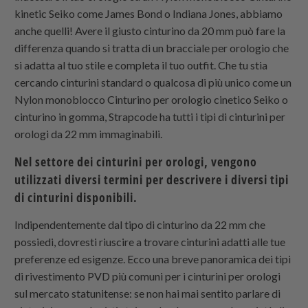
kinetic Seiko come James Bond o Indiana Jones, abbiamo
anche quelli! Avere il giusto cinturino da 20 mm può fare la
differenza quando si tratta di un bracciale per orologio che
si adatta al tuo stile e completa il tuo outfit. Che tu stia
cercando cinturini standard o qualcosa di più unico come un
Nylon monoblocco
Cinturino per orologio cinetico Seiko o
cinturino in gomma,
Strapcode
ha tutti i tipi di cinturini per
orologi da 22 mm immaginabili.
Nel settore dei cinturini per orologi, vengono
utilizzati diversi termini per descrivere i diversi tipi
di cinturini disponibili.
Indipendentemente dal tipo di cinturino da 22 mm che
possiedi, dovresti riuscire a trovare cinturini adatti alle tue
preferenze ed esigenze. Ecco una breve panoramica dei tipi
di rivestimento PVD più comuni per i cinturini per orologi
sul mercato statunitense: se non hai mai sentito parlare di