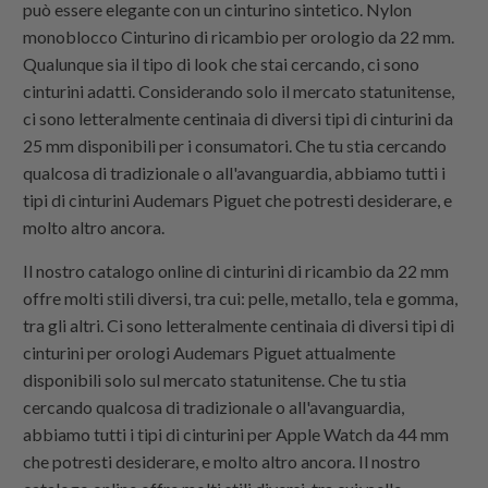
può essere elegante con un cinturino sintetico.
Nylon
monoblocco
Cinturino di ricambio per orologio da 22 mm.
Qualunque sia il tipo di look che stai cercando, ci sono
cinturini adatti. Considerando solo il mercato statunitense,
ci sono letteralmente centinaia di diversi tipi di cinturini da
25 mm disponibili per i consumatori. Che tu stia cercando
qualcosa di tradizionale o all'avanguardia, abbiamo tutti i
tipi di cinturini Audemars Piguet che potresti desiderare, e
molto altro ancora.
Il nostro catalogo online di cinturini di ricambio da 22 mm
offre molti stili diversi, tra cui: pelle, metallo, tela e gomma,
tra gli altri. Ci sono letteralmente centinaia di diversi tipi di
cinturini per orologi Audemars Piguet attualmente
disponibili solo sul mercato statunitense. Che tu stia
cercando qualcosa di tradizionale o all'avanguardia,
abbiamo tutti i tipi di cinturini per Apple Watch da 44 mm
che potresti desiderare, e molto altro ancora. Il nostro