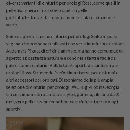
diverse varianti di cinturini per orologi Ross, come quelli in
pelle liscia nera o marrone o quelli in pelle
goffrata/testurizzata color cammello chiaro o marrone
scuro.
Sono disponibili anche cinturini per orologi Seiko in pelle
vegana, che non sono realizzati con veri cinturini per orologi
Audemars Piguet di origine animale, ma hanno comunque un
aspetto abbastanza naturale e sono resistenti e facili da
pulire come i cinturini Bell. & Controparti dei cinturini per
orologi Ross.
Strapcode
è un'ottima risorsa per cinturini e
altri accessori per orologi. Disponiamo della più ampia
selezione di cinturini per orologi IWC Big Pilot in Georgia,
tra cui cinturini di ricambio in nylon, gomma, silicone da 22
mm, vera pelle.
Nylon monoblocco
e cinturini per orologi
sportivi.