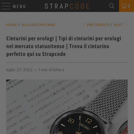
0
MENU
HOME
/
AULA DEI CINTURINI
PRECEDENTE
/
NEXT
Cinturini per orologi | Tipi di cinturini per orologi
nel mercato statunitense | Trova il cinturino
perfetto qui su
Strapcode
luglio 27, 2022
7 min di lettura