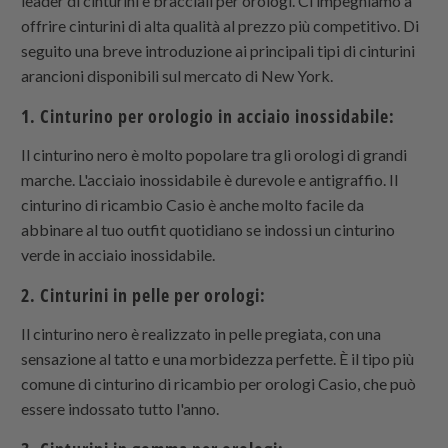
leader di cinturini e bracciali per orologi. Ci impegniamo a
offrire cinturini di alta qualità al prezzo più competitivo. Di
seguito una breve introduzione ai principali tipi di cinturini
arancioni disponibili sul mercato di New York.
1. Cinturino per orologio in acciaio inossidabile:
Il cinturino nero è molto popolare tra gli orologi di grandi
marche. L'acciaio inossidabile è durevole e antigraffio. Il
cinturino di ricambio Casio è anche molto facile da
abbinare al tuo outfit quotidiano se indossi un cinturino
verde in acciaio inossidabile.
2. Cinturini in pelle per orologi:
Il cinturino nero è realizzato in pelle pregiata, con una
sensazione al tatto e una morbidezza perfette. È il tipo più
comune di cinturino di ricambio per orologi Casio, che può
essere indossato tutto l'anno.