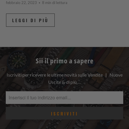
febbraio 22, 2023
8 min di lettura
LEGGI DI PIÙ
Sii il primo a sapere
Iscriviti per ricevere le ultime novità sulle Vendite | Nuove
Uscite & di più …