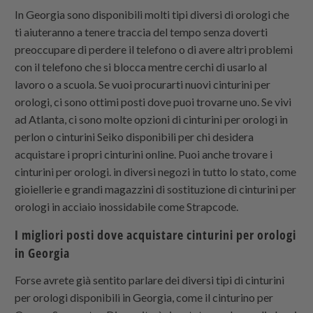
In Georgia sono disponibili molti tipi diversi di orologi che
ti aiuteranno a tenere traccia del tempo senza doverti
preoccupare di perdere il telefono o di avere altri problemi
con il telefono che si blocca mentre cerchi di usarlo al
lavoro o a scuola. Se vuoi procurarti nuovi cinturini per
orologi, ci sono ottimi posti dove puoi trovarne uno. Se vivi
ad Atlanta, ci sono molte opzioni di cinturini per orologi in
perlon o cinturini Seiko disponibili per chi desidera
acquistare i propri cinturini online. Puoi anche trovare i
cinturini per orologi. in diversi negozi in tutto lo stato, come
gioiellerie e grandi magazzini di sostituzione di cinturini per
orologi in acciaio inossidabile come
Strapcode
.
I migliori posti dove acquistare cinturini per orologi
in Georgia
Forse avrete già sentito parlare dei diversi tipi di cinturini
per orologi disponibili in Georgia, come il cinturino per