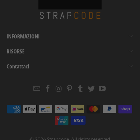
INFORMAZIONI
RISORSE
Contattaci
Email
Strapcode
Strapcode
Strapcode
Strapcode
Strapcode
Strapcode
Strapcode
on
on
on
on
on
on
Facebook
Instagram
Pinterest
Tumblr
Twitter
YouTube
© 2026
Strapcode
. All rights reserved.