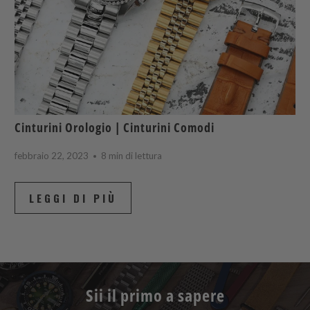
Cinturini Orologio | Cinturini Comodi
febbraio 22, 2023
8 min di lettura
LEGGI DI PIÙ
Sii il primo a sapere