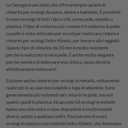
La Georgia è uno stato che offre un'ampia varietà di
cinturini per orologi da uomo, donna e bambino. È possibile
trovare orologi di tutti i tipi e stili, come pelle, metallo o
plastica. Il tipo di cinturino più comune è il cinturino in pelle.
La pelle è stata utilizzata per secoli per realizzare cinture e
cinturini per orologi Seiko Kinetic, per borse e altri oggetti.
Questo tipo di cinturino da 20 mm è molto resistente
perché è realizzato in vera pelle. È anche molto elegante
perché sembra di indossare una cintura, senza doverla
effettivamente indossare!
Esistono anche cinturini per orologi in metallo, solitamente
realizzati in acciaio inossidabile o lega di alluminio. Sono
generalmente più resistenti dei cinturini in pelle, ma non
quanto quelli in plastica.
Strapcode
Gli orologi in metallo
hanno uno stile unico e sono disponibili in molti modelli
diversi, adatti a qualsiasi outfit. Puoi persino trovare
orologi in plastica con cinturini Seiko Kinetic, che dureranno