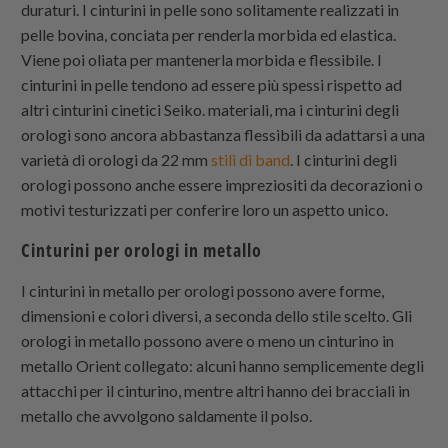
duraturi. I cinturini in pelle sono solitamente realizzati in
pelle bovina, conciata per renderla morbida ed elastica.
Viene poi oliata per mantenerla morbida e flessibile. I
cinturini in pelle tendono ad essere più spessi rispetto ad
altri cinturini cinetici Seiko. materiali, ma i cinturini degli
orologi sono ancora abbastanza flessibili da adattarsi a una
varietà di orologi da 22 mm
stili di band
. I cinturini degli
orologi possono anche essere impreziositi da decorazioni o
motivi testurizzati per conferire loro un aspetto unico.
Cinturini per orologi in metallo
I cinturini in metallo per orologi possono avere forme,
dimensioni e colori diversi, a seconda dello stile scelto. Gli
orologi in metallo possono avere o meno un cinturino in
metallo Orient collegato: alcuni hanno semplicemente degli
attacchi per il cinturino, mentre altri hanno dei bracciali in
metallo che avvolgono saldamente il polso.