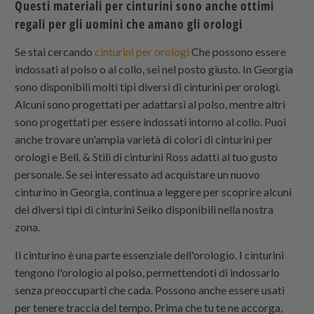
Questi materiali per cinturini sono anche ottimi
regali per gli uomini che amano gli orologi
Se stai cercando
cinturini per orologi
Che possono essere
indossati al polso o al collo, sei nel posto giusto. In Georgia
sono disponibili molti tipi diversi di cinturini per orologi.
Alcuni sono progettati per adattarsi al polso, mentre altri
sono progettati per essere indossati intorno al collo. Puoi
anche trovare un'ampia varietà di colori di cinturini per
orologi e Bell. & Stili di cinturini Ross adatti al tuo gusto
personale. Se sei interessato ad acquistare un nuovo
cinturino in Georgia, continua a leggere per scoprire alcuni
dei diversi tipi di cinturini Seiko disponibili nella nostra
zona.
Il cinturino è una parte essenziale dell'orologio. I cinturini
tengono l'orologio al polso, permettendoti di indossarlo
senza preoccuparti che cada. Possono anche essere usati
per tenere traccia del tempo. Prima che tu te ne accorga,