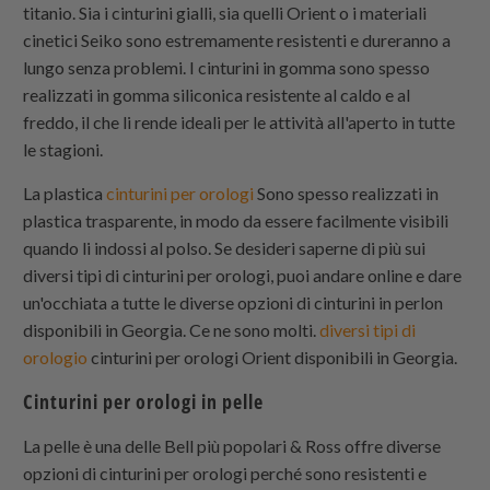
titanio. Sia i cinturini gialli, sia quelli Orient o i materiali
cinetici Seiko sono estremamente resistenti e dureranno a
lungo senza problemi. I cinturini in gomma sono spesso
realizzati in gomma siliconica resistente al caldo e al
freddo, il che li rende ideali per le attività all'aperto in tutte
le stagioni.
La plastica
cinturini per orologi
Sono spesso realizzati in
plastica trasparente, in modo da essere facilmente visibili
quando li indossi al polso. Se desideri saperne di più sui
diversi tipi di cinturini per orologi, puoi andare online e dare
un'occhiata a tutte le diverse opzioni di cinturini in perlon
disponibili in Georgia. Ce ne sono molti.
diversi tipi di
orologio
cinturini per orologi Orient disponibili in Georgia.
Cinturini per orologi in pelle
La pelle è una delle Bell più popolari & Ross offre diverse
opzioni di cinturini per orologi perché sono resistenti e