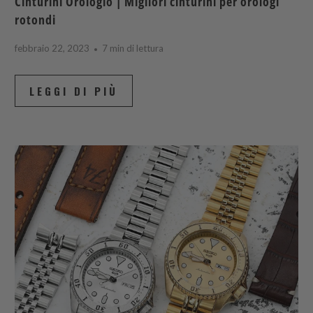
Cinturini Orologio | Migliori cinturini per orologi
rotondi
febbraio 22, 2023
7 min di lettura
LEGGI DI PIÙ