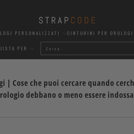
OLOGI PERSONALIZZATI
CINTURINI PER OROLOGI
UISTA PER
ogi | Cose che puoi cercare quando cerc
l'orologio debbano o meno essere indoss