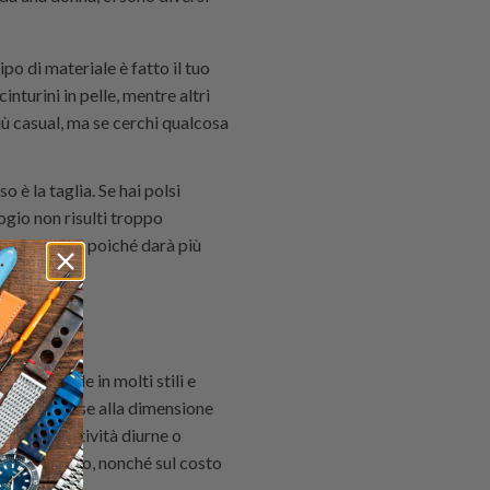
o di materiale è fatto il tuo
inturini in pelle, mentre altri
più casual, ma se cerchi qualcosa
 è la taglia. Se hai polsi
logio non risulti troppo
 più grande, poiché darà più
disponibile in molti stili e
olarlo in base alla dimensione
rante le attività diurne o
 e sull'aspetto, nonché sul costo