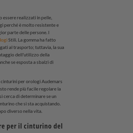
 essere realizzati in pelle,
gi perché è molto resistente e
ior parte delle persone. I
logi
Stili. La gomma ha fatto
ati al trasporto; tuttavia, la sua
taggio dell'utilizzo della
anche se esposta a sbalzi di
 cinturini per orologi Audemars
to rende più facile regolare la
si cerca di determinare se un
inturino che si sta acquistando.
po diverso nella vita.
e per il cinturino del