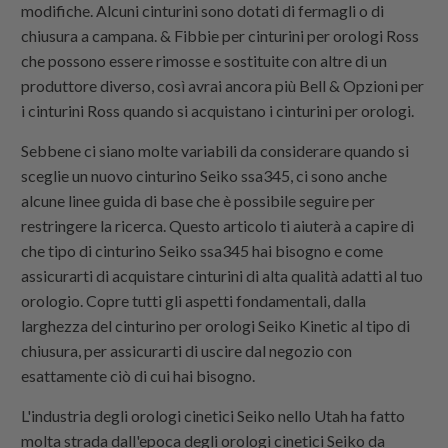
modifiche. Alcuni cinturini sono dotati di fermagli o di
chiusura a campana. & Fibbie per cinturini per orologi Ross
che possono essere rimosse e sostituite con altre di un
produttore diverso, così avrai ancora più Bell & Opzioni per
i cinturini Ross quando si acquistano i cinturini per orologi.
Sebbene ci siano molte variabili da considerare quando si
sceglie un nuovo cinturino Seiko ssa345, ci sono anche
alcune linee guida di base che è possibile seguire per
restringere la ricerca. Questo articolo ti aiuterà a capire di
che tipo di cinturino Seiko ssa345 hai bisogno e come
assicurarti di acquistare cinturini di alta qualità adatti al tuo
orologio. Copre tutti gli aspetti fondamentali, dalla
larghezza del cinturino per orologi Seiko Kinetic al tipo di
chiusura, per assicurarti di uscire dal negozio con
esattamente ciò di cui hai bisogno.
L'industria degli orologi cinetici Seiko nello Utah ha fatto
molta strada dall'epoca degli orologi cinetici Seiko da