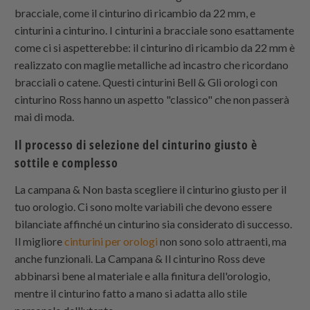
bracciale, come il cinturino di ricambio da 22 mm, e
cinturini a cinturino. I cinturini a bracciale sono esattamente
come ci si aspetterebbe: il cinturino di ricambio da 22 mm è
realizzato con maglie metalliche ad incastro che ricordano
bracciali o catene. Questi cinturini Bell & Gli orologi con
cinturino Ross hanno un aspetto "classico" che non passerà
mai di moda.
Il processo di selezione del cinturino giusto è
sottile e complesso
La campana & Non basta scegliere il cinturino giusto per il
tuo orologio. Ci sono molte variabili che devono essere
bilanciate affinché un cinturino sia considerato di successo.
Il migliore
cinturini per orologi
non sono solo attraenti, ma
anche funzionali. La Campana & Il cinturino Ross deve
abbinarsi bene al materiale e alla finitura dell'orologio,
mentre il cinturino fatto a mano si adatta allo stile