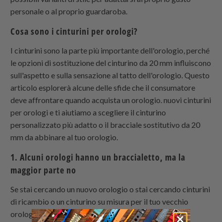
personale o al proprio guardaroba.
Cosa sono i cinturini per orologi?
I cinturini sono la parte più importante dell'orologio, perché
le opzioni di sostituzione del cinturino da 20 mm influiscono
sull'aspetto e sulla sensazione al tatto dell'orologio. Questo
articolo esplorerà alcune delle sfide che il consumatore
deve affrontare quando acquista un orologio. nuovi cinturini
per orologi e ti aiutiamo a scegliere il cinturino
personalizzato più adatto o il bracciale sostitutivo da 20
mm da abbinare al tuo orologio.
1. Alcuni orologi hanno un braccialetto, ma la
maggior parte no
Se stai cercando un nuovo orologio o stai cercando cinturini
di ricambio o un cinturino su misura per il tuo vecchio
orologio, come il cinturino di ricambio da 20 mm,