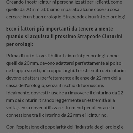
Creando i nostri cinturini personalizzati per i clienti, come
quello da 20 mm, abbiamo imparato alcune cose su cosa
cercare in un buon orologio.
Strapcode
cinturini per orologi.
Ecco i fattori più importanti da tenere a mente
quando si acquista il prossimo
Strapcode
Cinturini
per orologi:
Prima di tutto, la vestibilità. I ​​cinturini per orologi, come
quelli da 20 mm, devono adattarsi perfettamente al polso:
né troppo stretti, né troppo larghi. Le estremità dei cinturini
devono adattarsi perfettamente alle anse da 22 mm della
cassa dell'orologio, senza il rischio di fuoriuscire.
Idealmente, dovresti riuscire a rimuovere il cinturino da 22
mm dai cinturini tirando leggermente un'estremità alla
volta, senza dover utilizzare strumenti per allentare la
connessione tra il cinturino da 22 mm e il cinturino.
Con l'esplosione di popolarità dell'industria degli orologi e