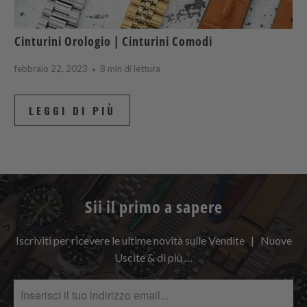
Cinturini Orologio | Cinturini Comodi
febbraio 22, 2023
8 min di lettura
LEGGI DI PIÙ
Sii il primo a sapere
Iscriviti per ricevere le ultime novità sulle Vendite | Nuove
Uscite & di più …