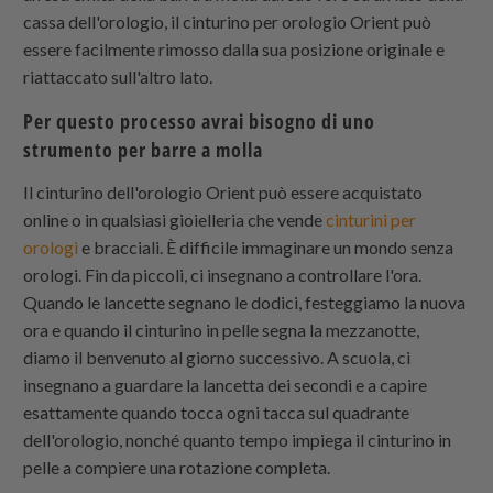
cassa dell'orologio, il cinturino per orologio Orient può
essere facilmente rimosso dalla sua posizione originale e
riattaccato sull'altro lato.
Per questo processo avrai bisogno di uno
strumento per barre a molla
Il cinturino dell'orologio Orient può essere acquistato
online o in qualsiasi gioielleria che vende
cinturini per
orologi
e bracciali. È difficile immaginare un mondo senza
orologi. Fin da piccoli, ci insegnano a controllare l'ora.
Quando le lancette segnano le dodici, festeggiamo la nuova
ora e quando il cinturino in pelle segna la mezzanotte,
diamo il benvenuto al giorno successivo. A scuola, ci
insegnano a guardare la lancetta dei secondi e a capire
esattamente quando tocca ogni tacca sul quadrante
dell'orologio, nonché quanto tempo impiega il cinturino in
pelle a compiere una rotazione completa.