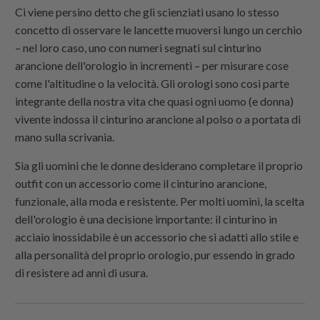
Ci viene persino detto che gli scienziati usano lo stesso
concetto di osservare le lancette muoversi lungo un cerchio
– nel loro caso, uno con numeri segnati sul cinturino
arancione dell'orologio in incrementi – per misurare cose
come l'altitudine o la velocità. Gli orologi sono così parte
integrante della nostra vita che quasi ogni uomo (e donna)
vivente indossa il cinturino arancione al polso o a portata di
mano sulla scrivania.
Sia gli uomini che le donne desiderano completare il proprio
outfit con un accessorio come il cinturino arancione,
funzionale, alla moda e resistente. Per molti uomini, la scelta
dell'orologio è una decisione importante: il cinturino in
acciaio inossidabile è un accessorio che si adatti allo stile e
alla personalità del proprio orologio, pur essendo in grado
di resistere ad anni di usura.