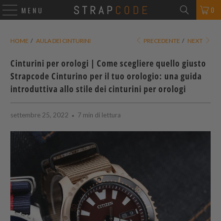
0
MENU
HOME
/
AULA DEI CINTURINI
PRECEDENTE
/
NEXT
Cinturini per orologi | Come scegliere quello giusto
Strapcode
Cinturino per il tuo orologio: una guida
introduttiva allo stile dei cinturini per orologi
settembre 25, 2022
7 min di lettura