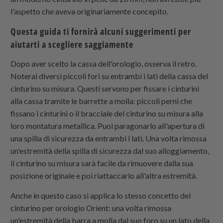
l'aspetto che aveva originariamente concepito.
Questa guida ti fornirà alcuni suggerimenti per
aiutarti a scegliere saggiamente
Dopo aver scelto la cassa dell'orologio, osserva il retro.
Noterai diversi piccoli fori su entrambi i lati della cassa del
cinturino su misura. Questi servono per fissare i cinturini
alla cassa tramite le barrette a molla: piccoli perni che
fissano i cinturini o il bracciale del cinturino su misura alla
loro montatura metallica. Puoi paragonarlo all'apertura di
una spilla di sicurezza da entrambi i lati. Una volta rimossa
un'estremità della spilla di sicurezza dal suo alloggiamento,
il cinturino su misura sarà facile da rimuovere dalla sua
posizione originale e poi riattaccarlo all'altra estremità.
Anche in questo caso si applica lo stesso concetto del
cinturino per orologio Orient: una volta rimossa
un'estremità della barra a molla dal suo foro su un lato della