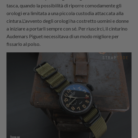
tasca, quando la possibilità di riporre comodamente gli
orologi era limitata a una piccola custodia attaccata alla
cintura.L'avvento degli orologi ha costretto uomini e donne
a iniziare a portarli sempre con sé. Per riuscirci, il cinturino
Audemars Piguet necessitava di un modo migliore per
fissarlo al polso.