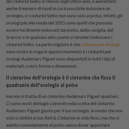
dei cinturini Seiko in Illinois negli ultimi anni, è aumentato
anche il numero di modi in cui è possibile indossare un
orologio, e i cinturini Seiko non sono solo al polso. Infatti, gli
orologi più alla moda del 2015 sono quelli che possono
essere facilmente indossati dal polso, dalla caviglia, dal
braccio o in qualsiasi altro punto si desideri indossare i
cinturini Seiko. La parte migliore è che
cinturini per orologi
sono molto in voga in questo momento e i cinturini per
orologi Audemars Piguet sono disponibili in tutti i tipi di
materiali, colori, forme e dimensioni.
Il cinturino dell'orologio è il cinturino che fissa il
quadrante dell'orologio al polso
ma non si tratta di un cinturino Audemars Piguet qualsiasi.
Ci sono molti dettagli coinvolti nella scelta del cinturino
Audemars Piguet giusto per il tuo orologio, in modo che non
solo si abbini al tuo Bell & Cinturino in stile Ross, ma che si
adatta comodamente al polso senza dover apportare