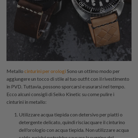
Metallo
cinturini per orologi
Sono un ottimo modo per
aggiungere un tocco di stile al tuo outfit con il rivestimento
in PVD. Tuttavia, possono sporcarsi e usurarsi nel tempo.
Ecco alcuni consigli di Seiko Kinetic su come pulire i
cinturini in metallo:
Utilizzare acqua tiepida con detersivo per piatti o
detergente delicato, quindi risciacquare il cinturino
dell'orologio con acqua tiepida. Non utilizzare acqua
calda, poiché potrebbe causare la ruggine del