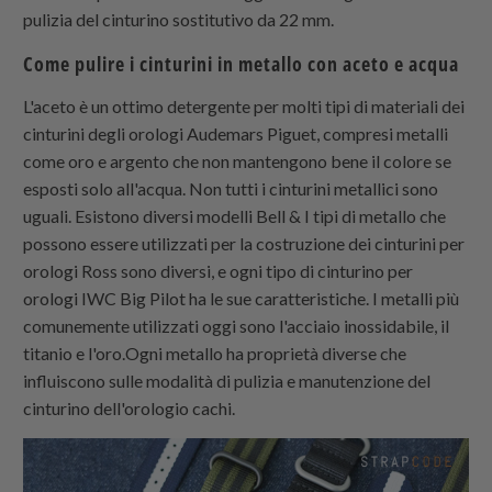
pulizia del cinturino sostitutivo da 22 mm.
Come pulire i cinturini in metallo con aceto e acqua
L'aceto è un ottimo detergente per molti tipi di materiali dei
cinturini degli orologi Audemars Piguet, compresi metalli
come oro e argento che non mantengono bene il colore se
esposti solo all'acqua. Non tutti i cinturini metallici sono
uguali. Esistono diversi modelli Bell & I tipi di metallo che
possono essere utilizzati per la costruzione dei cinturini per
orologi Ross sono diversi, e ogni tipo di cinturino per
orologi IWC Big Pilot ha le sue caratteristiche. I metalli più
comunemente utilizzati oggi sono l'acciaio inossidabile, il
titanio e l'oro.Ogni metallo ha proprietà diverse che
influiscono sulle modalità di pulizia e manutenzione del
cinturino dell'orologio cachi.