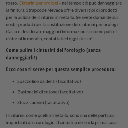
rosso.
Cinturini per orologi
– nel tempo ciò può danneggiare
la finitura.
Strapcode
Nevada offre diversi tipi di prodotti
per la pulizia dei cinturini in metallo. Se avete domande sui
nostri prodotti per la sostituzione dei cinturini per orologi
Casio o desiderate maggiori informazioni su come pulire i
cinturini in metallo, contattateci oggi stesso!
Come pulire i cinturini dell'orologio (senza
danneggiarli!)
Ecco cosa ti serve per questa semplice procedura:
Spazzolino da denti (facoltativo)
Bastoncini di cotone (facoltativo)
Stuzzicadenti (facoltativo)
I cinturini, come quelli in metallo, sono una delle parti più
importanti di un orologio. Il cinturino nero è la prima cosa