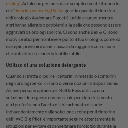
orologi
. Ad alcune persone piace semplicemente il modo in
cui
Cinturini per orologi Seiko
guarda quando il cinturino
dell'orologio Audemars Piguet è lucido e nuovo, mentre
altri hanno allergie o problemi alla pelle che possono essere
aggravati da orologi sporchi. Ci sono anche Bell & Ci sono
motivi pratici per mantenere pulito il tuo orologio, come ad
esempio prevenire danni causati da ruggine e corrosione
che potrebbero renderlo inutilizzabile.
Utilizzo di una soluzione detergente
Quando si tratta di pulire i cinturini in metallo o i cinturini
degli orologi Seiko, ci sono diverse opzioni a disposizione.
Alcune persone optano per Bell & Ross utilizza una
soluzione detergente commerciale per cinturini, mentre
altri preferiscono l'aceto o il bicarbonato di sodio.
Indipendentemente dalla soluzione scelta per il cinturino
dell'IWC Big Pilot, è importante seguire attentamente le
istruzioni per evitare di danneggiare l'orologio durante la