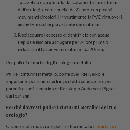
spazzolino e strofinarlo delicatamente sui cinturini
dell'orologio, come quello da 22 mm, con piccoli
movimenti circolari. Il rivestimento in PVD rimuoverà
anche le macchie più ostinate dai cinturini.
Risciacquare l'eccesso di dentifricio con acqua
tiepida e lasciare asciugare per 24 ore prima di
indossare il Di nuovo un cinturino da 20 mm.
Per pulire i cinturini degli orologi in metallo
Pulire i cinturini in metallo, come quelli dei Seiko, è
importante per mantenerli in perfette condizioni e per
garantire che il cinturino dell'orologio Audemars Piguet
duri per anni.
Perché dovresti pulire i cinturini metallici del tuo
orologio?
Ci sono molti motivi per pulire il tuo metallo
cinturini per