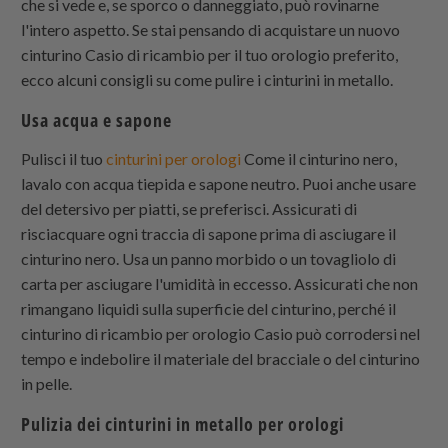
che si vede e, se sporco o danneggiato, può rovinarne
l'intero aspetto. Se stai pensando di acquistare un nuovo
cinturino Casio di ricambio per il tuo orologio preferito,
ecco alcuni consigli su come pulire i cinturini in metallo.
Usa acqua e sapone
Pulisci il tuo
cinturini per orologi
Come il cinturino nero,
lavalo con acqua tiepida e sapone neutro. Puoi anche usare
del detersivo per piatti, se preferisci. Assicurati di
risciacquare ogni traccia di sapone prima di asciugare il
cinturino nero. Usa un panno morbido o un tovagliolo di
carta per asciugare l'umidità in eccesso. Assicurati che non
rimangano liquidi sulla superficie del cinturino, perché il
cinturino di ricambio per orologio Casio può corrodersi nel
tempo e indebolire il materiale del bracciale o del cinturino
in pelle.
Pulizia dei cinturini in metallo per orologi