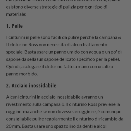
esistono diverse strategie di pulizia per ogni tipo di
materiale:
1. Pelle
I cinturini in pelle sono facili da pulire perché la campana &
Il cinturino Ross non necessita di alcun trattamento
speciale. Basta usare un panno umido con acqua o un po' di
sapone da sella (un sapone delicato specifico per la pelle).
Quindi, asciugare il cinturino fatto a mano con un altro
panno morbido.
2. Acciaio inossidabile
Alcuni cinturini in acciaio inossidabile avranno un
rivestimento sulla campana & Il cinturino Ross previene la
ruggine, ma anche se non dovesse arrugginire, è comunque
consigliabile pulire regolarmente il cinturino di ricambio da
20 mm. Basta usare uno spazzolino da denti e alcol