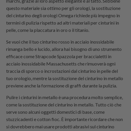
marchi, grazie al loro aspetto elegante e al tatto. Sebbene
questo materiale sia ottimo per gli orologi, la sostituzione
del cinturino degli orologi Omega richiede più impegno in
termini di pulizia rispetto ad altri materiali per cinturini in
pelle, come la placcatura in oro o il titanio.
Se vuoi che il tuo cinturino rosso in acciaio inossidabile
rimanga bello e lucido, allora hai bisogno di uno strumento
efficace come
Strapcode
Spazzola per braccialetti in
acciaio inossidabile Massachusetts che rimuoverà ogni
traccia di sporco o incrostazioni dal cinturino in pelle del
tuo orologio, mentre la sostituzione del cinturino in metallo
previene anche la formazione di graffi durante la pulizia.
Pulire i cinturini in metallo è una procedura molto semplice,
come la sostituzione del cinturino in metallo. Tutto ciò che
serve sono alcuni oggetti domestici di base, come
stuzzicadenti e cotton fioc. È importante ricordare che non
si dovrebbero mai usare prodotti abrasivi sul cinturino