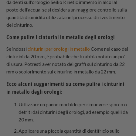
da denti sull'orologio Seiko Kinetic immerso in alcol al
posto dell'acqua, se si desidera un maggiore controllo sulla
quantità di umidità utilizzata nel processo di rivestimento
del cinturino.
Come pulire i cinturini in metallo degli orologi
Se indossi
cinturini per orologi in metallo
Come nel caso dei
cinturini da 20 mm, è probabile che tu abbia notato un po'
di usura. Potresti aver notato dei graffi sul cinturino da 22
mm o scolorimento sul cinturino in metallo da 22 mm.
Ecco alcuni suggerimenti su come pulire i cinturini
in metallo degli orologi:
Utilizzare un panno morbido per rimuovere sporco o
detriti dai cinturini degli orologi, ad esempio quelli da
20 mm.
Applicare una piccola quantità di dentifricio sullo