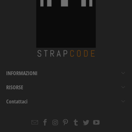
INFORMAZIONI
RISORSE
Contattaci
Email
Strapcode
Strapcode
Strapcode
Strapcode
Strapcode
Strapcode