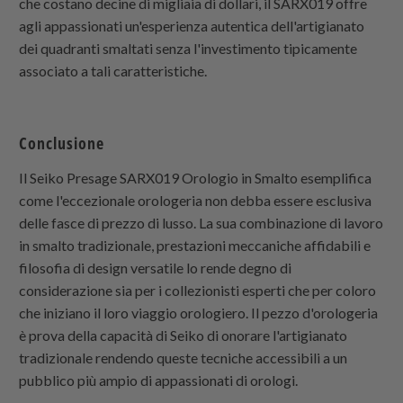
che costano decine di migliaia di dollari, il SARX019 offre
agli appassionati un'esperienza autentica dell'artigianato
dei quadranti smaltati senza l'investimento tipicamente
associato a tali caratteristiche.
Conclusione
Il Seiko Presage SARX019 Orologio in Smalto esemplifica
come l'eccezionale orologeria non debba essere esclusiva
delle fasce di prezzo di lusso. La sua combinazione di lavoro
in smalto tradizionale, prestazioni meccaniche affidabili e
filosofia di design versatile lo rende degno di
considerazione sia per i collezionisti esperti che per coloro
che iniziano il loro viaggio orologiero. Il pezzo d'orologeria
è prova della capacità di Seiko di onorare l'artigianato
tradizionale rendendo queste tecniche accessibili a un
pubblico più ampio di appassionati di orologi.