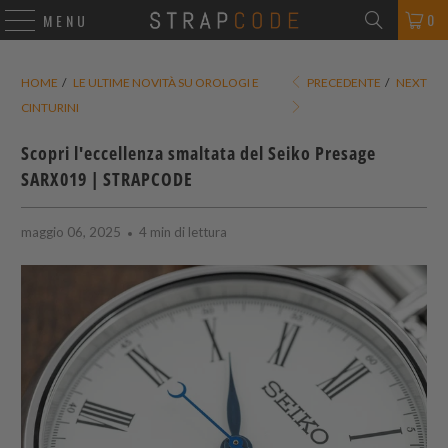
0
MENU
HOME
/
LE ULTIME NOVITÀ SU OROLOGI E
PRECEDENTE
/
NEXT
CINTURINI
Scopri l'eccellenza smaltata del Seiko Presage
SARX019 |
STRAPCODE
maggio 06, 2025
4 min di lettura