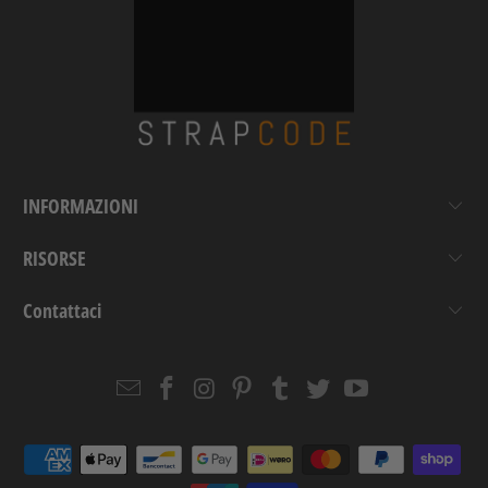
INFORMAZIONI
RISORSE
Contattaci
Email
Strapcode
Strapcode
Strapcode
Strapcode
Strapcode
Strapcode
Strapcode
on
on
on
on
on
on
Facebook
Instagram
Pinterest
Tumblr
Twitter
YouTube