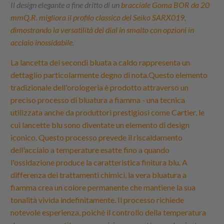
Il design elegante a fine dritto di un
bracciale Goma BOR da 20
mmQ.R. migliora il profilo classico del Seiko SARX019,
dimostrando la versatilità del dial in smalto con opzioni in
acciaio inossidabile.
La lancetta dei secondi bluata a caldo rappresenta un
dettaglio particolarmente degno di nota.Questo elemento
tradizionale dell'orologeria è prodotto attraverso un
preciso processo di bluatura a fiamma - una tecnica
utilizzata anche da produttori prestigiosi come Cartier, le
cui lancette blu sono diventate un elemento di design
iconico. Questo processo prevede il riscaldamento
dell'acciaio a temperature esatte fino a quando
l'ossidazione produce la caratteristica finitura blu. A
differenza dei trattamenti chimici, la vera bluatura a
fiamma crea un colore permanente che mantiene la sua
tonalità vivida indefinitamente. Il processo richiede
notevole esperienza, poiché il controllo della temperatura