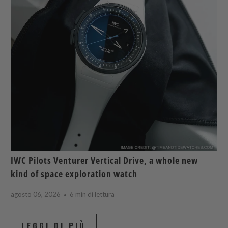
IWC Pilots Venturer Vertical Drive, a whole new
kind of space exploration watch
agosto 06, 2026
6 min di lettura
LEGGI DI PIÙ