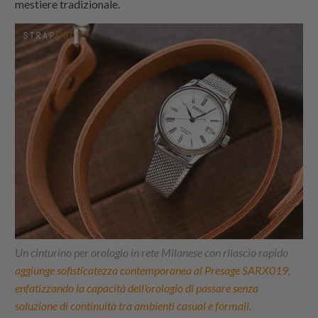
mestiere tradizionale.
Un cinturino per orologio in rete Milanese con rilascio rapido
aggiunge sofisticatezza contemporanea al Presage SARX019,
enfatizzando la capacità dell'orologio di passare senza
soluzione di continuità tra ambienti casual e formali.