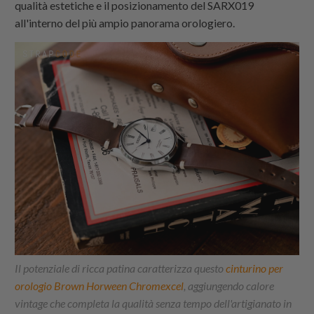
qualità estetiche e il posizionamento del SARX019
all'interno del più ampio panorama orologiero.
Il potenziale di ricca patina caratterizza questo
cinturino per
orologio Brown Horween Chromexcel
, aggiungendo calore
vintage che completa la qualità senza tempo dell'artigianato in