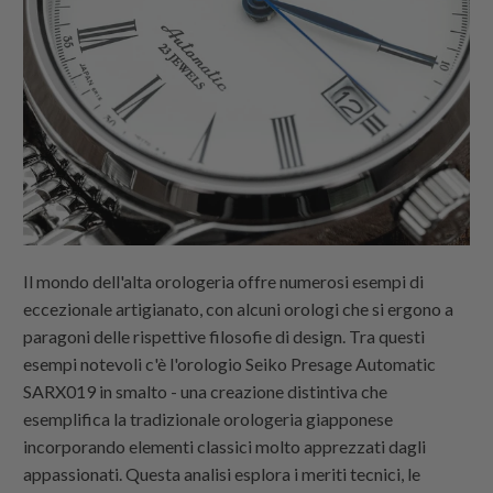
Il mondo dell'alta orologeria offre numerosi esempi di
eccezionale artigianato, con alcuni orologi che si ergono a
paragoni delle rispettive filosofie di design. Tra questi
esempi notevoli c'è l'orologio Seiko Presage Automatic
SARX019 in smalto - una creazione distintiva che
esemplifica la tradizionale orologeria giapponese
incorporando elementi classici molto apprezzati dagli
appassionati. Questa analisi esplora i meriti tecnici, le