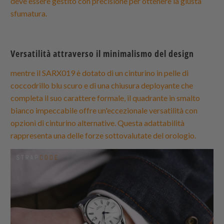
deve essere gestito con precisione per ottenere la giusta
sfumatura.
Versatilità attraverso il minimalismo del design
mentre il SARX019 è dotato di un cinturino in pelle di
coccodrillo blu scuro e di una chiusura deployante che
completa il suo carattere formale, il quadrante in smalto
bianco impeccabile offre un'eccezionale versatilità con
opzioni di cinturino alternative. Questa adattabilità
rappresenta una delle forze sottovalutate del orologio.