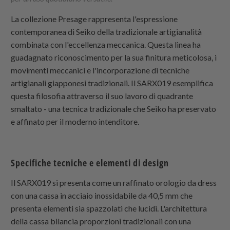
La collezione Presage rappresenta l'espressione
contemporanea di Seiko della tradizionale artigianalità
combinata con l'eccellenza meccanica. Questa linea ha
guadagnato riconoscimento per la sua finitura meticolosa, i
movimenti meccanici e l'incorporazione di tecniche
artigianali giapponesi tradizionali. Il SARX019 esemplifica
questa filosofia attraverso il suo lavoro di quadrante
smaltato - una tecnica tradizionale che Seiko ha preservato
e affinato per il moderno intenditore.
Specifiche tecniche e elementi di design
Il SARX019 si presenta come un raffinato orologio da dress
con una cassa in acciaio inossidabile da 40,5 mm che
presenta elementi sia spazzolati che lucidi. L'architettura
della cassa bilancia proporzioni tradizionali con una