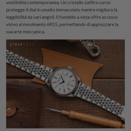
vestibilità contemporanea. Un cristallo zaffiro curvo
protegge il dial in smalto immacolato mentre migliora la
leggibilità da vari angoli. Il fondello a vista offre accesso
visivo al movimento 6R15, permettendo di apprezzare la
sua arte meccanica.