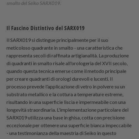
smalto del Seiko SARX019.
Il Fascino Distintivo del SARX019
Il SARX019 si distingue principalmente per il suo
meticoloso quadrante in smalto - una caratteristica che
rappresenta secoli di raffinata artigianalità. La produzione
di quadranti in smalto risale all'orologeria del XVII secolo,
quando questa tecnica emerse come il metodo principale
per creare quadranti di orologi durevoli e lucenti. Il
processo prevede l'applicazione di vetro in polvere su un
substrato metallico e la cottura a temperature estreme,
risultando in una superficie liscia e impermeabile con una
longevità straordinaria. L'implementazione particolare del
SARX019 utilizza una base in ghisa, cotta con precisione
eccezionale per ottenere una superficie bianca impeccabile
- una testimonianza della maestria di Seiko in questo