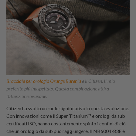
Bracciale per orologio Orange Barenia
e il Citizen. Il mio
preferito più inaspettato. Questa combinazione attira
l'attenzione ovunque.
Citizen ha svolto un ruolo significativo in questa evoluzione.
Con innovazioni come il Super Titanium™ e orologi da sub
certificati ISO, hanno costantemente spinto i confini di ciò
che un orologio da sub può raggiungere. Il NB6004-83E è