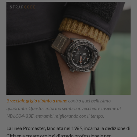
Bracciale grigio dipinto a mano
contro quel bellissimo
quadrante. Questo cinturino sembra invecchiare insieme al
NB6004-83E, entrambi migliorando con il tempo.
La linea Promaster, lanciata nel 1989, incarna la dedizione di
Citizen a creare orologi di grado professionale per