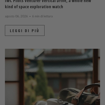
IWC Pilots Venturer Vertical Drive, a whole new
kind of space exploration watch
agosto 06, 2026
6 min di lettura
LEGGI DI PIÙ