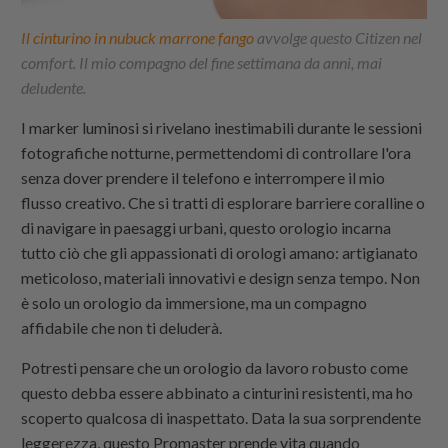
Il cinturino in nubuck marrone fango
avvolge questo Citizen nel
comfort. Il mio compagno del fine settimana da anni, mai
deludente.
I marker luminosi si rivelano inestimabili durante le sessioni
fotografiche notturne, permettendomi di controllare l'ora
senza dover prendere il telefono e interrompere il mio
flusso creativo. Che si tratti di esplorare barriere coralline o
di navigare in paesaggi urbani, questo orologio incarna
tutto ciò che gli appassionati di orologi amano: artigianato
meticoloso, materiali innovativi e design senza tempo. Non
è solo un orologio da immersione, ma un compagno
affidabile che non ti deluderà.
Potresti pensare che un orologio da lavoro robusto come
questo debba essere abbinato a cinturini resistenti, ma ho
scoperto qualcosa di inaspettato. Data la sua sorprendente
leggerezza, questo Promaster prende vita quando