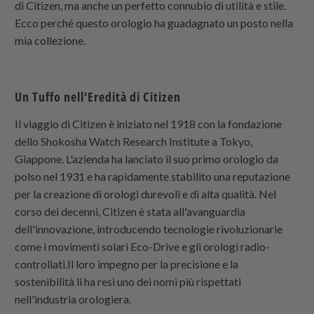
di Citizen, ma anche un perfetto connubio di utilità e stile.
Ecco perché questo orologio ha guadagnato un posto nella
mia collezione.
Un Tuffo nell'Eredità di Citizen
Il viaggio di Citizen è iniziato nel 1918 con la fondazione
dello Shokosha Watch Research Institute a Tokyo,
Giappone. L'azienda ha lanciato il suo primo orologio da
polso nel 1931 e ha rapidamente stabilito una reputazione
per la creazione di orologi durevoli e di alta qualità. Nel
corso dei decenni, Citizen è stata all'avanguardia
dell'innovazione, introducendo tecnologie rivoluzionarie
come i movimenti solari Eco-Drive e gli orologi radio-
controllati.Il loro impegno per la precisione e la
sostenibilità li ha resi uno dei nomi più rispettati
nell'industria orologiera.