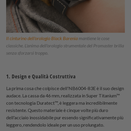
Il cinturino dell'orologio Black Barenia
mantiene le cose
classiche. L'anima dell'orologio strumentale del Promaster brilla
senza sforzarsi troppo.
1. Design e Qualità Costruttiva
La prima cosa che colpisce dell'NB6004-83E è il suo design
audace. La cassa da 46 mm, realizzata in Super Titanium™
con tecnologia Duratect™, è leggera ma incredibilmente
resistente. Questo materiale è cinque volte più duro
dell'acciaio inossidabile pur essendo significativamente più
leggero, rendendolo ideale per un uso prolungato.