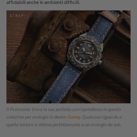
affidabili anche in ambienti difficili.
Il Promaster trova la sua perfetta corrispondenza in questo
cinturino per orologio in denim
Gunny
. Qualcosa riguardo a
quella texture si abbina perfettamente a un orologio da sub.