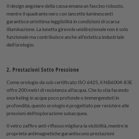
Il design angolare della cassa emana un fascino robusto,
mentre il quadrante nero con lancette luminescenti
garantisce un'ottima leggibilità in condizioni di scarsa
illuminazione. La lunetta girevole unidirezionale non è solo
funzionale ma contribuisce anche all'estetica industriale
dell'orologio.
2. Prestazioni Sotto Pressione
Come orologio da sub certificato ISO 6425, il NB6004-83E
offre 200 metri di resistenza all'acqua. Che tu stia facendo
snorkeling in acque poco profonde o immergendoti in
profondità, questo orologio è progettato per resistere alle
pressioni dell'esplorazione subacquea.
Il vetro zaffiro anti-riflesso migliora la visibilità, mentre le
proprietà antimagnetiche garantiscono prestazioni