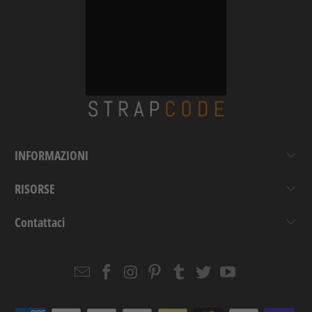
INFORMAZIONI
RISORSE
Contattaci
Email
Strapcode
Strapcode
Strapcode
Strapcode
Strapcode
Strapcode
Strapcode
on
on
on
on
on
on