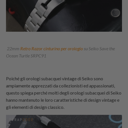
22mm
Retro Razor cinturino per orologio
su Seiko Save the
Ocean Turtle SRPC91
Poiché gli orologi subacquei vintage di Seiko sono
ampiamente apprezzati da collezionisti ed appassionati,
questo spiega perché molti degli orologi subacquei di Seiko
hanno mantenuto le loro caratteristiche di design vintage e
gli elementi di design classico.