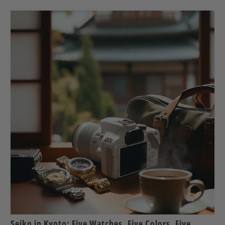
Seiko in Kyoto: Five Watches, Five Colors, Five