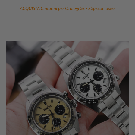
ACQUISTA Cinturini per Orologi Seiko Speedmaster