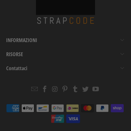
INFORMAZIONI
RISORSE
Contattaci
Email
Strapcode
Strapcode
Strapcode
Strapcode
Strapcode
Strapcode
Strapcode
on
on
on
on
on
on
Facebook
Instagram
Pinterest
Tumblr
Twitter
YouTube