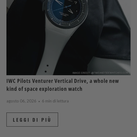
IWC Pilots Venturer Vertical Drive, a whole new
kind of space exploration watch
agosto 06, 2026
6 min di lettura
LEGGI DI PIÙ