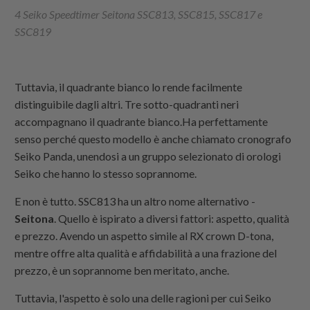
4 Seiko Speedtimer Seitona SSC813, SSC815, SSC817 e
SSC819
Tuttavia, il quadrante bianco lo rende facilmente
distinguibile dagli altri. Tre sotto-quadranti neri
accompagnano il quadrante bianco.Ha perfettamente
senso perché questo modello è anche chiamato cronografo
Seiko Panda, unendosi a un gruppo selezionato di orologi
Seiko che hanno lo stesso soprannome.
E non è tutto. SSC813 ha un altro nome alternativo -
Seitona
. Quello è ispirato a diversi fattori: aspetto, qualità
e prezzo. Avendo un aspetto simile al RX crown D-tona,
mentre offre alta qualità e affidabilità a una frazione del
prezzo, è un soprannome ben meritato, anche.
Tuttavia, l'aspetto è solo una delle ragioni per cui Seiko