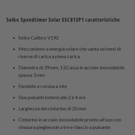
Seiko Speedtimer Solar SSC813P1 caratteristiche
Seiko Calibro V192
Meccanismo a energia solare che vanta sei mesi di
riserva di carica a piena carica
Diametro di 39 mm, 13.Cassa in acciaio inossidabile
spessa 3 mm
Fondello e corona a vite
Due pulsanti esterni alle 2 e 4 ore
Larghezza del cinturino di 20 mm
Cinturino in acciaio inossidabile pronto all'uso con
chiusura pieghevole a tre e rilascio a pulsante