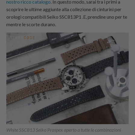
nostro ricco catalogo
. In questo modo, sarai tra i primi a
scoprire le ultime aggiunte alla collezione di
cinturini per
orologi compatibili Seiko SSC813P1
.E, prendine uno per te
mentre le scorte durano.
White SSC813 Seiko Prospex aperto a tutte le combinazioni