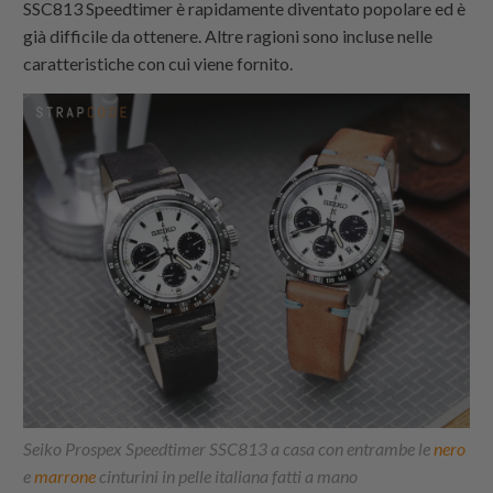
SSC813 Speedtimer è rapidamente diventato popolare ed è
già difficile da ottenere. Altre ragioni sono incluse nelle
caratteristiche con cui viene fornito.
Seiko Prospex Speedtimer SSC813 a casa con entrambe le
nero
e
marrone
cinturini in pelle italiana fatti a mano