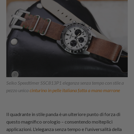
Seiko Speedtimer SSC813P1 eleganza senza tempo con stile a
pezzo unico
cinturino in pelle italiana fatta a mano marrone
Il quadrante in stile panda è un ulteriore punto di forza di
questo magnifico orologio – consentendo molteplici
applicazioni. L'eleganza senza tempo e l'universalità della