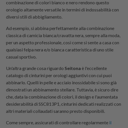
combinazione di colori bianco e nero rendono questo
orologio altamente versatile in termini di indossabilità con
diversi stili di abbigliamento.
Ad esempio, si abbina perfettamente alla combinazione
classica di camicia bianca/cravatta nera, sempre alla moda,
per un aspetto professionale, così come si sente a casa con
qualsiasi felpa nera e/o bianca caratteristica di uno stile
casual sportivo.
Un'altra grande cosa riguardo
Seitona
è l'eccellente
catalogo di cinturini per orologi aggiuntivi con cui puoi
abbinarlo. Quelli in pelle e acciaio inossidabile si sono già
dimostrati un abbinamento stellare. Tuttavia, è sicuro dire
che, data la combinazione di colori, il design e l'aumentata
desiderabilità di SSC813P1, cinturini dedicati realizzati con
altri materiali collaudati saranno presto disponibili.
Come sempre, assicurati di controllare regolarmente
il