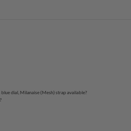
 blue dial, Milanaise (Mesh) strap available?
?