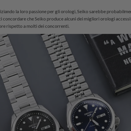
iziando la loro passione per gli orologi, Seiko sarebbe probabilmen
 concordare che Seiko produce alcuni dei migliori orologi accessib
ore rispetto a molti dei concorrenti.