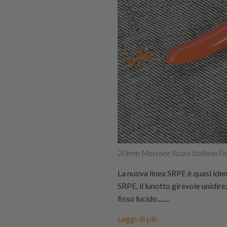
20mm Marrone Scuro Italiano Fa
La nuova linea SRPE è quasi ide
SRPE, il lunotto girevole unidire
fisso lucido........
Leggi di più