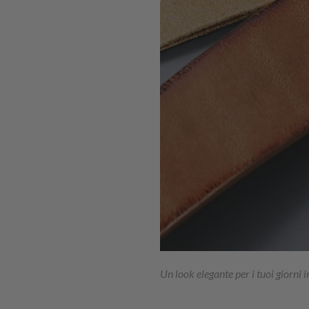
Un look elegante per i tuoi giorni i