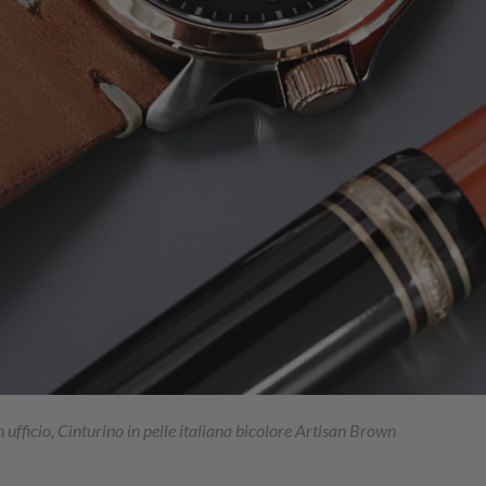
n ufficio, Cinturino in pelle italiana bicolore Artisan Brown