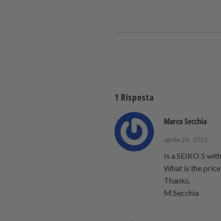
1 Risposta
Marco Secchia
aprile 26, 2021
Is a SEIKO 5 with
What is the price
Thanks.
M.Secchia