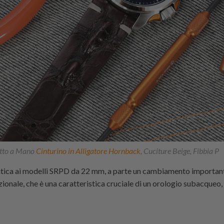
tto a Mano
Cinturino in Alligatore Hornback
, Cuciture Beige, Fibbia P
ntica ai modelli SRPD da 22 mm, a parte un cambiamento importante,
zionale, che è una caratteristica cruciale di un orologio subacqueo,