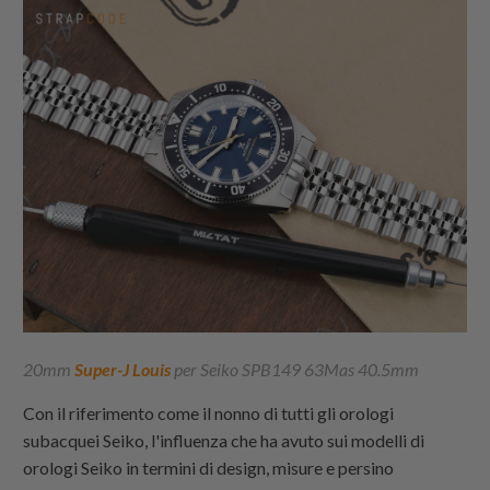
20mm
Super-J Louis
per Seiko SPB149 63Mas 40.5mm
Con il riferimento come il nonno di tutti gli orologi
subacquei Seiko, l'influenza che ha avuto sui modelli di
orologi Seiko in termini di design, misure e persino