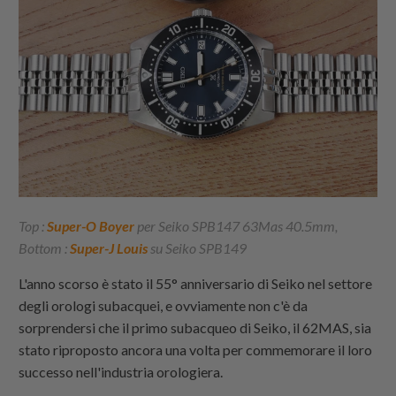
Top :
Super-O Boyer
per Seiko SPB147 63Mas 40.5mm,
Bottom :
Super-J Louis
su Seiko SPB149
L'anno scorso è stato il 55° anniversario di Seiko nel settore
degli orologi subacquei, e ovviamente non c'è da
sorprendersi che il primo subacqueo di Seiko, il 62MAS, sia
stato riproposto ancora una volta per commemorare il loro
successo nell'industria orologiera.