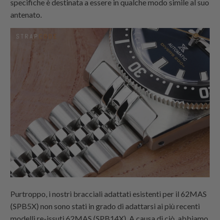
specifiche è destinata a essere in qualche modo simile al suo
antenato.
Purtroppo, i nostri bracciali adattati esistenti per il 62MAS
(SPB5X) non sono stati in grado di adattarsi ai più recenti
modelli re-issuti 62MAS (SPB14X). A causa di ciò, abbiamo