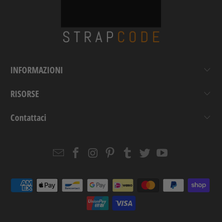
INFORMAZIONI
RISORSE
Contattaci
Email
Strapcode
Strapcode
Strapcode
Strapcode
Strapcode
Strapcode
Strapcode
on
on
on
on
on
on
Facebook
Instagram
Pinterest
Tumblr
Twitter
YouTube