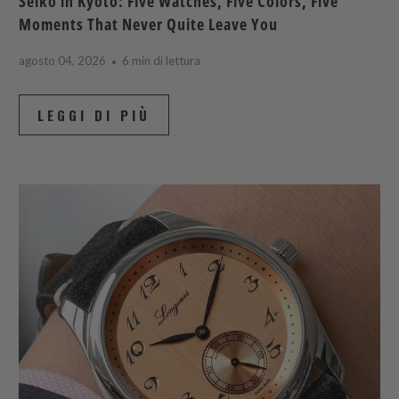
Seiko in Kyoto: Five Watches, Five Colors, Five
Moments That Never Quite Leave You
agosto 04, 2026
6 min di lettura
LEGGI DI PIÙ