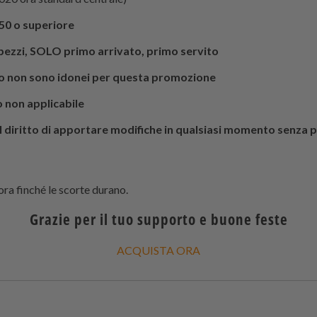
50 o superiore
pezzi, SOLO primo arrivato, primo servito
to non sono idonei per questa promozione
o non applicabile
 il diritto di apportare modifiche in qualsiasi momento senza 
 ora finché le scorte durano.
Grazie per il tuo supporto e buone feste
ACQUISTA ORA