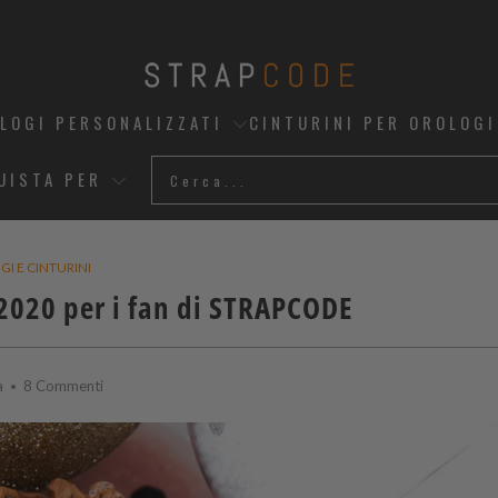
OLOGI PERSONALIZZATI
CINTURINI PER OROLOGI
UISTA PER
I E CINTURINI
2020 per i fan di
STRAPCODE
a
8 Commenti