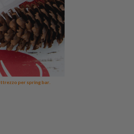
attrezzo per spring bar
.