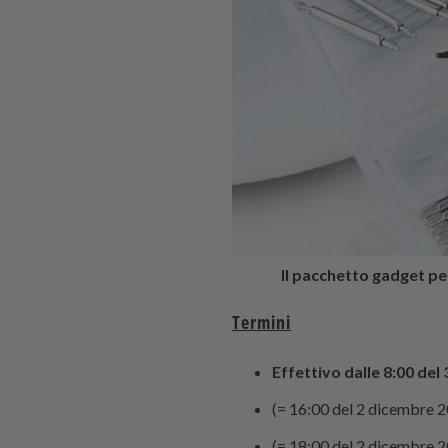
Il pacchetto gadget pe
Termini
Effettivo dalle 8:00 del
(= 16:00 del 2 dicembre 2
(= 18:00 del 2 dicembre 2