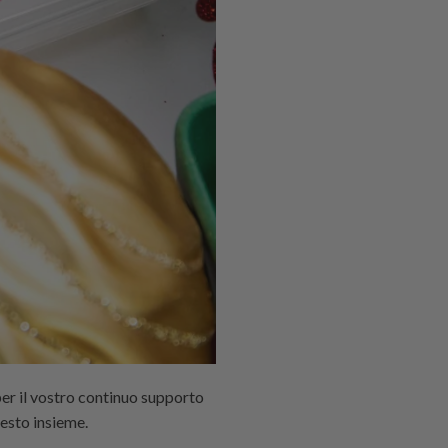
per il vostro continuo supporto
questo insieme.