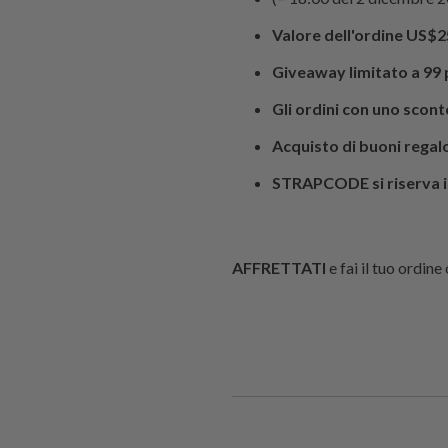
Valore dell'ordine US$2
Giveaway limitato a 99 
Gli ordini con uno scon
Acquisto di buoni regal
STRAPCODE
si riserva
AFFRETTATI
e fai il tuo ordine