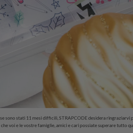
 se sono stati 11 mesi difficili,
STRAPCODE
desidera ringraziarvi 
he voi e le vostre famiglie, amici e cari possiate superare tutto 