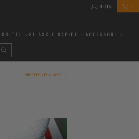
0
LOGIN
 DRITTI
RILASCIO RAPIDO
ACCESSORI
PRECEDENTE
/
NEXT