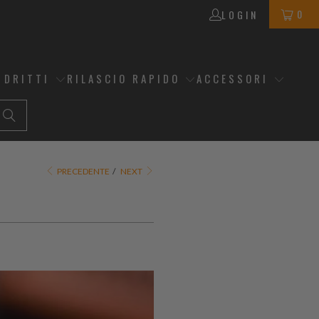
0
LOGIN
 DRITTI
RILASCIO RAPIDO
ACCESSORI
PRECEDENTE
/
NEXT