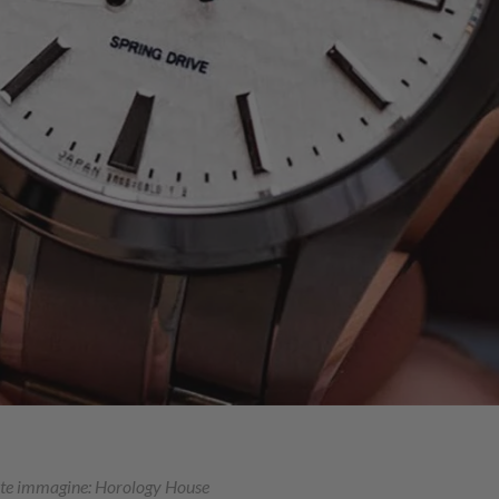
nte immagine: Horology House