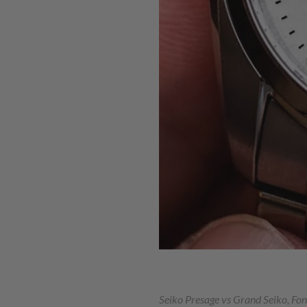
Seiko Presage vs Grand Seiko, Fo