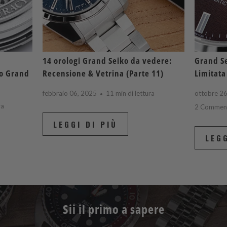
14 orologi Grand Seiko da vedere:
Grand Se
to Grand
Recensione & Vetrina (Parte 11)
Limitata
febbraio 06, 2025
11 min di lettura
ottobre 2
ra
2 Commen
LEGGI DI PIÙ
LEGG
Sii il primo a sapere