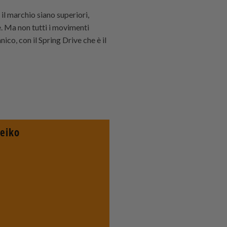
il marchio siano superiori,
e. Ma non tutti i movimenti
ico, con il Spring Drive che è il
Seiko