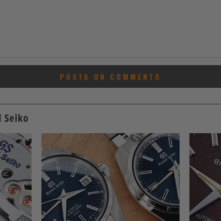
d Seiko