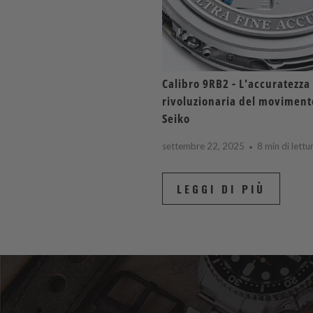
Calibro 9RB2 - L'accuratezza
rivoluzionaria del movimen
Seiko
settembre 22, 2025
8 min di lettu
LEGGI DI PIÙ