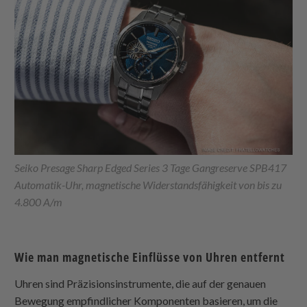
Seiko Presage Sharp Edged Series 3 Tage Gangreserve SPB417
Automatik-Uhr, magnetische Widerstandsfähigkeit von bis zu
4.800 A/m
Wie man magnetische Einflüsse von Uhren entfernt
Uhren sind Präzisionsinstrumente, die auf der genauen
Bewegung empfindlicher Komponenten basieren, um die