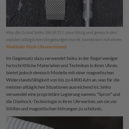
Was die Grand Seiko SBGR311 zuverlässig und genau in den
meisten alltäglichen Umgebungen macht, kombiniert mit einem
Mailänder Mesh-Uhrenarmband
Im Gegensatz dazu verwendet Seiko in der Regel weniger
fortschrittliche Materialien und Techniken in ihren Uhren,
bietet jedoch dennoch Modelle mit einer magnetischen
Widerstandsfähigkeit von bis zu 4.800 A/m an, was für die
meisten alltäglichen Situationen ausreichend ist. Seiko
verwendet eine proprietäre Legierung namens "Spron" und
die Diashock-Technologie in ihren Uhrwerken, um sie vor
Stößen und magnetischen Störungen zu schützen.