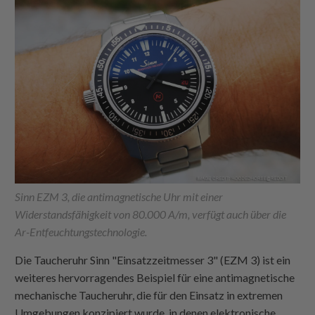
Sinn EZM 3, die antimagnetische Uhr mit einer
Widerstandsfähigkeit von 80.000 A/m, verfügt auch über die
Ar-Entfeuchtungstechnologie.
Die Taucheruhr Sinn "Einsatzzeitmesser 3" (EZM 3) ist ein
weiteres hervorragendes Beispiel für eine antimagnetische
mechanische Taucheruhr, die für den Einsatz in extremen
Umgebungen konzipiert wurde, in denen elektronische