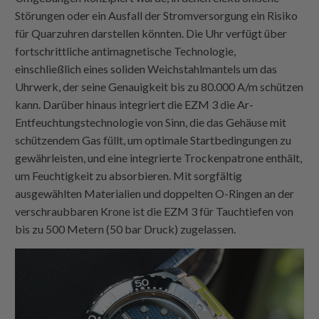
Störungen oder ein Ausfall der Stromversorgung ein Risiko
für Quarzuhren darstellen könnten. Die Uhr verfügt über
fortschrittliche antimagnetische Technologie,
einschließlich eines soliden Weichstahlmantels um das
Uhrwerk, der seine Genauigkeit bis zu 80.000 A/m schützen
kann. Darüber hinaus integriert die EZM 3 die Ar-
Entfeuchtungstechnologie von Sinn, die das Gehäuse mit
schützendem Gas füllt, um optimale Startbedingungen zu
gewährleisten, und eine integrierte Trockenpatrone enthält,
um Feuchtigkeit zu absorbieren. Mit sorgfältig
ausgewählten Materialien und doppelten O-Ringen an der
verschraubbaren Krone ist die EZM 3 für Tauchtiefen von
bis zu 500 Metern (50 bar Druck) zugelassen.