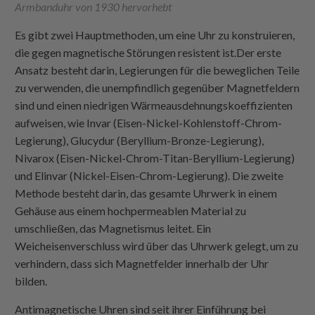
Armbanduhr von 1930 hervorhebt
Es gibt zwei Hauptmethoden, um eine Uhr zu konstruieren,
die gegen magnetische Störungen resistent ist.Der erste
Ansatz besteht darin, Legierungen für die beweglichen Teile
zu verwenden, die unempfindlich gegenüber Magnetfeldern
sind und einen niedrigen Wärmeausdehnungskoeffizienten
aufweisen, wie Invar (Eisen-Nickel-Kohlenstoff-Chrom-
Legierung), Glucydur (Beryllium-Bronze-Legierung),
Nivarox (Eisen-Nickel-Chrom-Titan-Beryllium-Legierung)
und Elinvar (Nickel-Eisen-Chrom-Legierung). Die zweite
Methode besteht darin, das gesamte Uhrwerk in einem
Gehäuse aus einem hochpermeablen Material zu
umschließen, das Magnetismus leitet. Ein
Weicheisenverschluss wird über das Uhrwerk gelegt, um zu
verhindern, dass sich Magnetfelder innerhalb der Uhr
bilden.
Antimagnetische Uhren sind seit ihrer Einführung bei