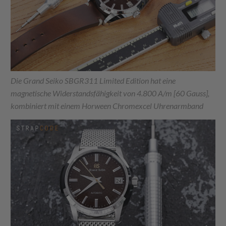
Die Grand Seiko SBGR311 Limited Edition hat eine
magnetische Widerstandsfähigkeit von 4.800 A/m [60 Gauss],
kombiniert mit einem Horween Chromexcel Uhrenarmband