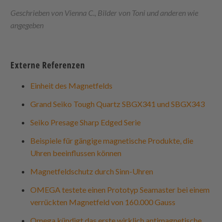
Geschrieben von Vienna C., Bilder von Toni und anderen wie
angegeben
Externe Referenzen
Einheit des Magnetfelds
Grand Seiko Tough Quartz SBGX341 und SBGX343
Seiko Presage Sharp Edged Serie
Beispiele für gängige magnetische Produkte, die
Uhren beeinflussen können
Magnetfeldschutz durch Sinn-Uhren
OMEGA testete einen Prototyp Seamaster bei einem
verrückten Magnetfeld von 160.000 Gauss
Omega kündigt das erste wirklich antimagnetische