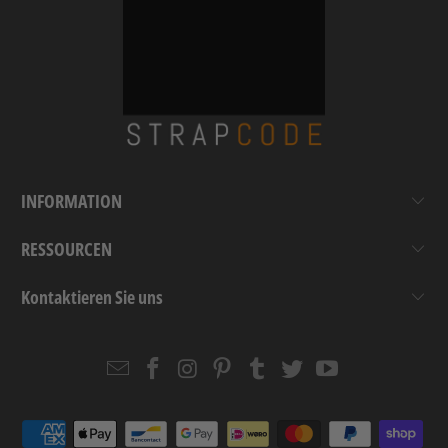
INFORMATION
RESSOURCEN
Kontaktieren Sie uns
Email
Strapcode
Strapcode
Strapcode
Strapcode
Strapcode
Strapcode
Strapcode
on
on
on
on
on
on
Facebook
Instagram
Pinterest
Tumblr
Twitter
YouTube