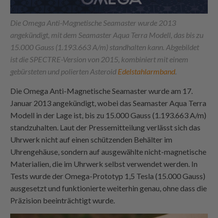
Die Omega Anti-Magnetische Seamaster wurde 2013
angekündigt, mit dem Seamaster Aqua Terra Modell, das bis zu
15.000 Gauss (1.193.663 A/m) standhalten kann. Abgebildet
ist die SPECTRE-Version von 2015, kombiniert mit einem
gebürsteten und polierten Asteroid
Edelstahlarmband
.
Die Omega Anti-Magnetische Seamaster wurde am 17.
Januar 2013 angekündigt, wobei das Seamaster Aqua Terra
Modell in der Lage ist, bis zu 15.000 Gauss (1.193.663 A/m)
standzuhalten. Laut der Pressemitteilung verlässt sich das
Uhrwerk nicht auf einen schützenden Behälter im
Uhrengehäuse, sondern auf ausgewählte nicht-magnetische
Materialien, die im Uhrwerk selbst verwendet werden. In
Tests wurde der Omega-Prototyp 1,5 Tesla (15.000 Gauss)
ausgesetzt und funktionierte weiterhin genau, ohne dass die
Präzision beeinträchtigt wurde.