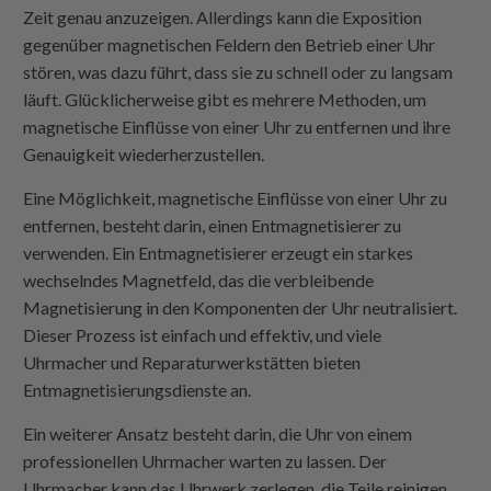
Zeit genau anzuzeigen. Allerdings kann die Exposition
gegenüber magnetischen Feldern den Betrieb einer Uhr
stören, was dazu führt, dass sie zu schnell oder zu langsam
läuft. Glücklicherweise gibt es mehrere Methoden, um
magnetische Einflüsse von einer Uhr zu entfernen und ihre
Genauigkeit wiederherzustellen.
Eine Möglichkeit, magnetische Einflüsse von einer Uhr zu
entfernen, besteht darin, einen Entmagnetisierer zu
verwenden. Ein Entmagnetisierer erzeugt ein starkes
wechselndes Magnetfeld, das die verbleibende
Magnetisierung in den Komponenten der Uhr neutralisiert.
Dieser Prozess ist einfach und effektiv, und viele
Uhrmacher und Reparaturwerkstätten bieten
Entmagnetisierungsdienste an.
Ein weiterer Ansatz besteht darin, die Uhr von einem
professionellen Uhrmacher warten zu lassen. Der
Uhrmacher kann das Uhrwerk zerlegen, die Teile reinigen