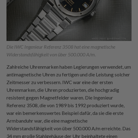
Die IWC Ingenieur Referenz 3508 hat eine magnetische
Widerstandsfähigkeit von über 500.000 A/m.
Zahlreiche Uhrenmarken haben Legierungen verwendet, um
antimagnetische Uhren zu fertigen und die Leistung solcher
Zeitmesser zu verbessern. IWC war eine der ersten
Uhrenmarken, die Uhren produzierten, die hochgradig
resistent gegen Magnetfelder waren. Die Ingenieur
Referenz 3508, die von 1989 bis 1992 produziert wurde,
war ein bemerkenswertes Beispiel dafür, da sie die erste
Armbanduhr war, die eine magnetische
Widerstandsfähigkeit von über 500.000 A/m erreichte. Das
34 mm große Stahlgehäuse der Uhr beinhaltete einen