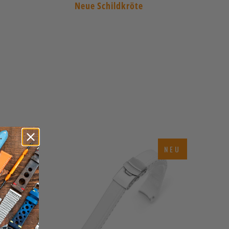
Neue Schildkröte
NEU
NEU
$60.00