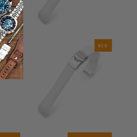
NEU
NEU
$60.00