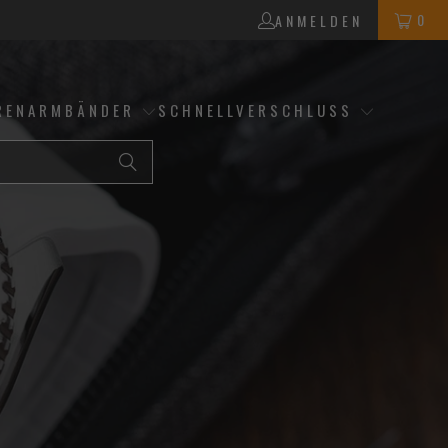
0
ANMELDEN
RENARMBÄNDER
SCHNELLVERSCHLUSS