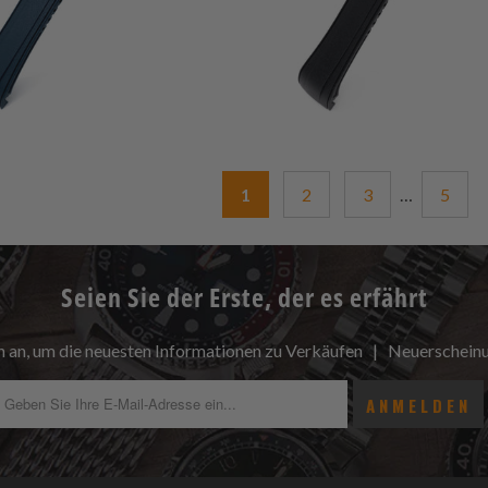
1
2
3
…
5
Seien Sie der Erste, der es erfährt
h an, um die neuesten Informationen zu Verkäufen | Neuerschei