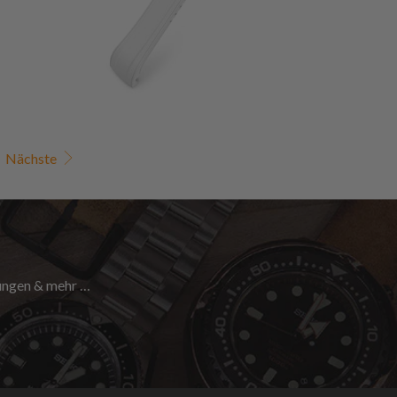
Nächste
nungen & mehr …