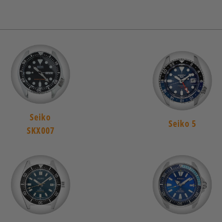
Seiko
Seiko 5
SKX007