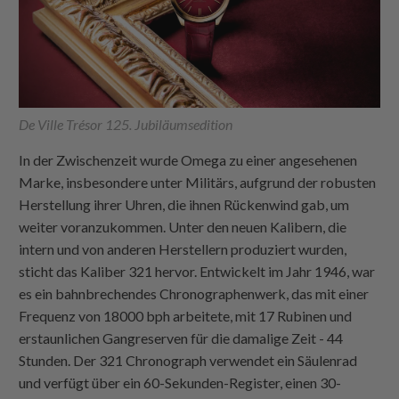
De Ville Trésor 125. Jubiläumsedition
In der Zwischenzeit wurde Omega zu einer angesehenen
Marke, insbesondere unter Militärs, aufgrund der robusten
Herstellung ihrer Uhren, die ihnen Rückenwind gab, um
weiter voranzukommen. Unter den neuen Kalibern, die
intern und von anderen Herstellern produziert wurden,
sticht das Kaliber 321 hervor. Entwickelt im Jahr 1946, war
es ein bahnbrechendes Chronographenwerk, das mit einer
Frequenz von 18000 bph arbeitete, mit 17 Rubinen und
erstaunlichen Gangreserven für die damalige Zeit - 44
Stunden. Der 321 Chronograph verwendet ein Säulenrad
und verfügt über ein 60-Sekunden-Register, einen 30-