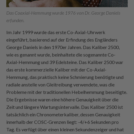
Das Coaxial-Hemmung wurde 1976 von Dr. George Daniels
erfunden.
Im Jahr 1999 wurde das erste Co-Axial-Uhrwerk
eingeführt, basierend auf der Erfindung des Engländers
George Daniels in den 1970er Jahren. Das Kaliber 2500,
wie es genannt wurde, beinhaltete die sogenannte Co-
Axial-Hemmung und 39 Edelsteine. Das Kaliber 2500 war
das erste kommerzielle Kaliber mit der Co-Axial-
Hemmung, das praktisch keine Schmierung benötigte und
radiale anstelle von Gleitreibung verwendete, was die
Probleme mit der traditionellen Hebelhemmung beseitigte.
Die Ergebnisse waren eine höhere Genauigkeit über die
Zeit und längere Wartungsintervalle. Das Kaliber 2500 ist
tatsächlich ein Chronometerkaliber, dessen Genauigkeit
innerhalb der COSC-Grenzen liegt: -4/+6 Sekunden pro
Tag. Es verfügt über einen kleinen Sekundenzeiger und hat