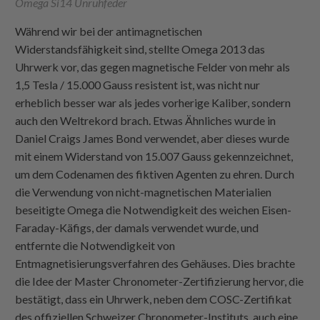
Omega Si14 Unruhfeder
Während wir bei der antimagnetischen
Widerstandsfähigkeit sind, stellte Omega 2013 das
Uhrwerk vor, das gegen magnetische Felder von mehr als
1,5 Tesla / 15.000 Gauss resistent ist, was nicht nur
erheblich besser war als jedes vorherige Kaliber, sondern
auch den Weltrekord brach. Etwas Ähnliches wurde in
Daniel Craigs James Bond verwendet, aber dieses wurde
mit einem Widerstand von 15.007 Gauss gekennzeichnet,
um dem Codenamen des fiktiven Agenten zu ehren. Durch
die Verwendung von nicht-magnetischen Materialien
beseitigte Omega die Notwendigkeit des weichen Eisen-
Faraday-Käfigs, der damals verwendet wurde, und
entfernte die Notwendigkeit von
Entmagnetisierungsverfahren des Gehäuses. Dies brachte
die Idee der Master Chronometer-Zertifizierung hervor, die
bestätigt, dass ein Uhrwerk, neben dem COSC-Zertifikat
des offiziellen Schweizer Chronometer-Instituts, auch eine