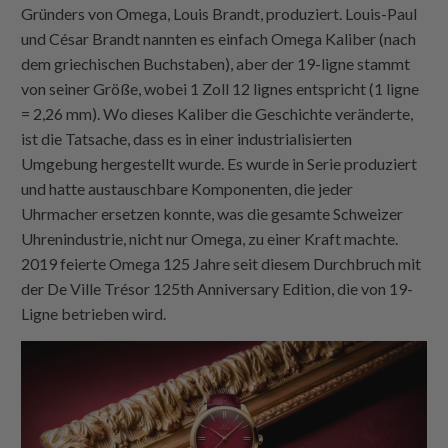
Gründers von Omega, Louis Brandt, produziert. Louis-Paul
und César Brandt nannten es einfach Omega Kaliber (nach
dem griechischen Buchstaben), aber der 19-ligne stammt
von seiner Größe, wobei 1 Zoll 12 lignes entspricht (1 ligne
= 2,26 mm). Wo dieses Kaliber die Geschichte veränderte,
ist die Tatsache, dass es in einer industrialisierten
Umgebung hergestellt wurde. Es wurde in Serie produziert
und hatte austauschbare Komponenten, die jeder
Uhrmacher ersetzen konnte, was die gesamte Schweizer
Uhrenindustrie, nicht nur Omega, zu einer Kraft machte.
2019 feierte Omega 125 Jahre seit diesem Durchbruch mit
der De Ville Trésor 125th Anniversary Edition, die von 19-
Ligne betrieben wird.