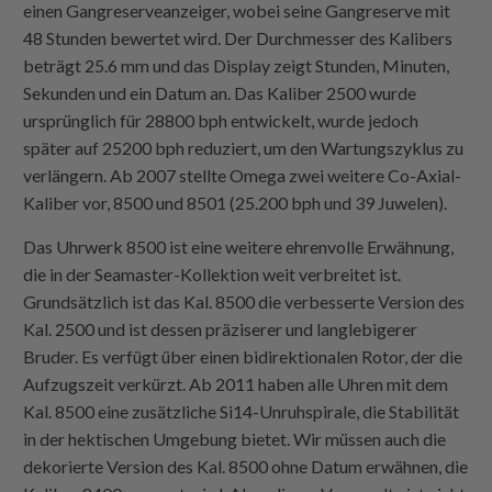
einen Gangreserveanzeiger, wobei seine Gangreserve mit
48 Stunden bewertet wird. Der Durchmesser des Kalibers
beträgt 25.6 mm und das Display zeigt Stunden, Minuten,
Sekunden und ein Datum an. Das Kaliber 2500 wurde
ursprünglich für 28800 bph entwickelt, wurde jedoch
später auf 25200 bph reduziert, um den Wartungszyklus zu
verlängern. Ab 2007 stellte Omega zwei weitere Co-Axial-
Kaliber vor, 8500 und 8501 (25.200 bph und 39 Juwelen).
Das Uhrwerk 8500 ist eine weitere ehrenvolle Erwähnung,
die in der Seamaster-Kollektion weit verbreitet ist.
Grundsätzlich ist das Kal. 8500 die verbesserte Version des
Kal. 2500 und ist dessen präziserer und langlebigerer
Bruder. Es verfügt über einen bidirektionalen Rotor, der die
Aufzugszeit verkürzt. Ab 2011 haben alle Uhren mit dem
Kal. 8500 eine zusätzliche Si14-Unruhspirale, die Stabilität
in der hektischen Umgebung bietet. Wir müssen auch die
dekorierte Version des Kal. 8500 ohne Datum erwähnen, die