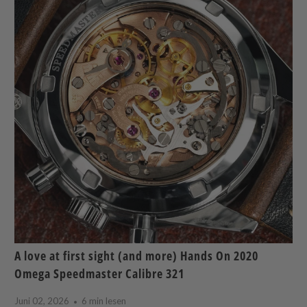
A love at first sight (and more) Hands On 2020
Omega Speedmaster Calibre 321
Juni 02, 2026
6 min lesen