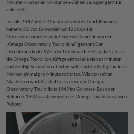
Minuten- und einen 12-Stunden-Zähler. Ja, super glatt für
seine Zeit.
Im Jahr 1947 stellte Omega sein erstes Tourbillonwerk
namens 30l vor. Es wurden nur 12 Stück für
Observatoriumsversuche hergestellt und sie wurden
„Omega Observatory Tourbillons“ genannt.Der
Durchbruch in der Welt der Uhrenmacherei lag darin, dass
die Omega Tourbillon-Käfige einmal alle sieben Minuten
und dreißig Sekunden rotierten, während die Käfige anderer
Marken einmal pro Minute rotierten. Wie von seinen
Machern erwartet, schaffte es einer der Omega
Observatory Tourbillons 1949 ins Guinness-Buch der
Rekorde. 1950 brach ein weiterer Omega Tourbillon diesen
Rekord.