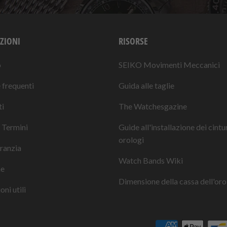
ZIONI
RISORSE
o
SEIKO Movimenti Meccanici
frequenti
Guida alle taglie
i
The Watchesgazine
 Termini
Guide all'installazione dei cintu
orologi
ranzia
Watch Bands Wiki
ne
Dimensione della cassa dell'oro
ni utili