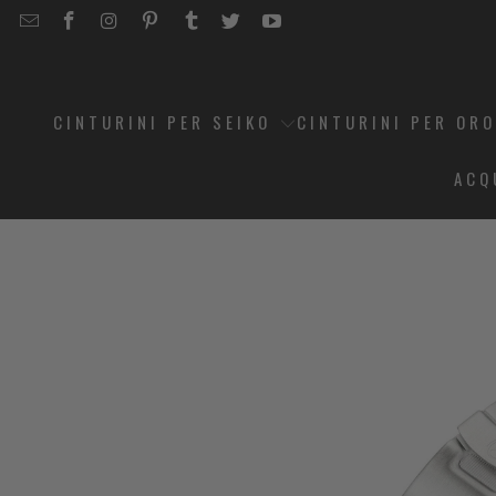
EMAIL
STRAPCODE
STRAPCODE
STRAPCODE
STRAPCODE
STRAPCODE
STRAPCODE
STRAPCODE
ON
ON
ON
ON
ON
ON
FACEBOOK
INSTAGRAM
PINTEREST
TUMBLR
TWITTER
YOUTUBE
CINTURINI PER SEIKO
CINTURINI PER OR
ACQ