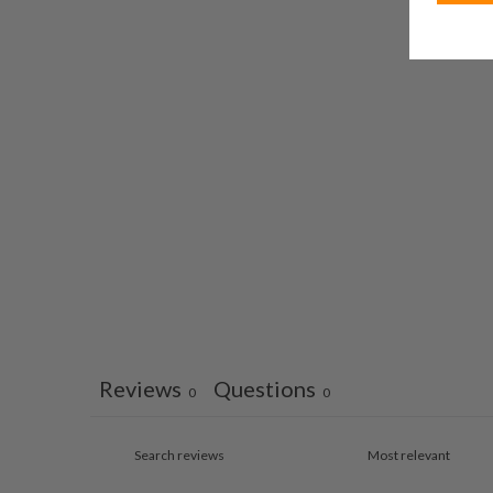
Reviews
Questions
0
0