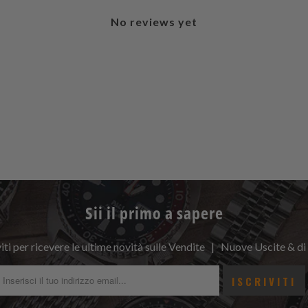
No reviews yet
Sii il primo a sapere
viti per ricevere le ultime novità sulle Vendite | Nuove Uscite & di