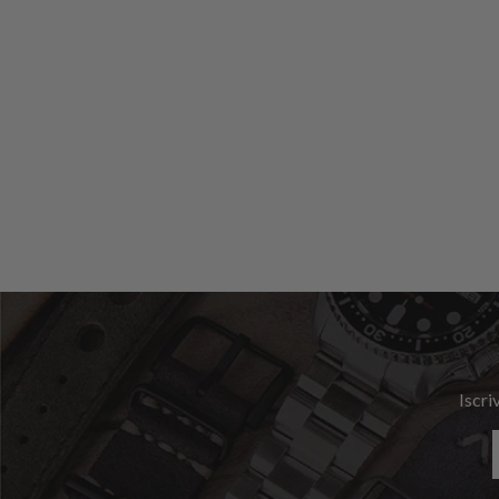
Iscri