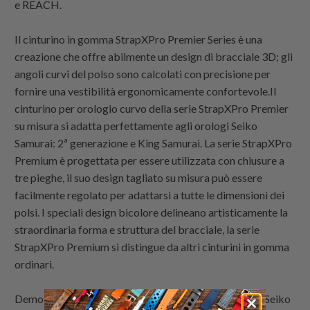
e REACH.
Il cinturino in gomma StrapXPro Premier Series è una
creazione che offre abilmente un design di bracciale 3D; gli
angoli curvi del polso sono calcolati con precisione per
fornire una vestibilità ergonomicamente confortevole.Il
cinturino per orologio curvo della serie StrapXPro Premier
su misura si adatta perfettamente agli orologi Seiko
Samurai: 2ª generazione e King Samurai. La serie StrapXPro
Premium è progettata per essere utilizzata con chiusure a
tre pieghe, il suo design tagliato su misura può essere
facilmente regolato per adattarsi a tutte le dimensioni dei
polsi. I speciali design bicolore delineano artisticamente la
straordinaria forma e struttura del bracciale, la serie
StrapXPro Premium si distingue da altri cinturini in gomma
ordinari.
Demo orologi con cinturini da orologio di
Strapcode
: Seiko