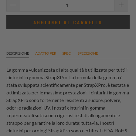
AGGIUNGI AL CARRELLO
DESCRIZIONE
ADATTO PER
SPEC.
SPEDIZIONE
La gomma vulcanizzata di alta qualità è utilizzata per tutti i
cinturini in gomma StrapXPro. La formula della gomma è
stata sviluppata scientificamente per StrapXPro, è testata e
ottimizzata per le massime prestazioni. I cinturini in gomma
StrapXPro sono fortemente resistenti a sudore, polvere,
odori e radiazioni UV. I nostri cinturini in gomma
impermeabili subiscono rigorosi test di allungamento e
strappo per garantire la loro durata; tuttavia, i nostri
cinturini per orologi StrapXPro sono certificati FDA, RoHS