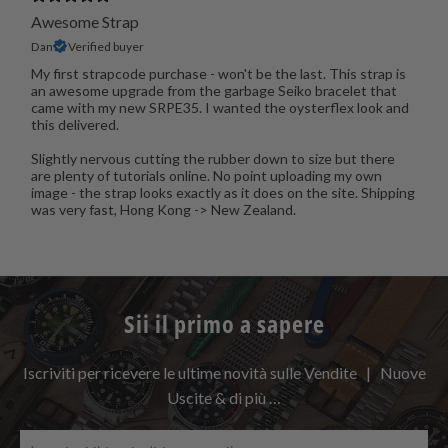
Awesome Strap
Dan
Verified buyer
My first strapcode purchase - won't be the last. This strap is
an awesome upgrade from the garbage Seiko bracelet that
came with my new SRPE35. I wanted the oysterflex look and
this delivered.
Slightly nervous cutting the rubber down to size but there
are plenty of tutorials online. No point uploading my own
image - the strap looks exactly as it does on the site. Shipping
was very fast, Hong Kong -> New Zealand.
Sii il primo a sapere
Iscriviti per ricevere le ultime novità sulle Vendite | Nuove
Uscite & di più …