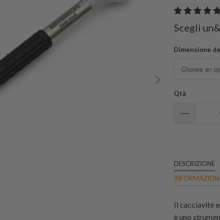
Scegli un
Dimensione de
Qtà
DESCRIZIONE
INFORMAZIONI
Il cacciavite
è uno strumen