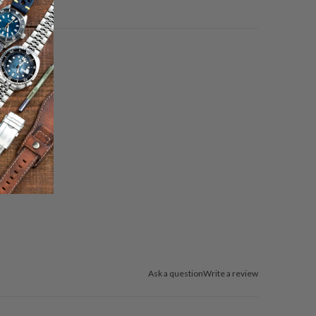
Ask a question
Write a review