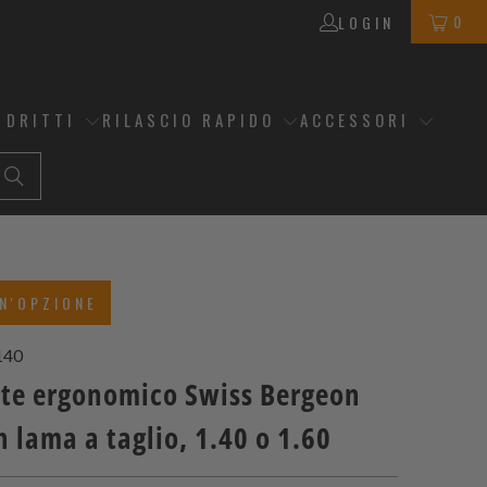
0
LOGIN
 DRITTI
RILASCIO RAPIDO
ACCESSORI
N'OPZIONE
140
ite ergonomico Swiss Bergeon
 lama a taglio, 1.40 o 1.60