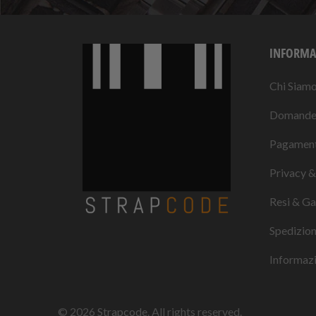
INFORMA
Chi Siam
Domande 
Pagament
Privacy &
Resi & Ga
Spedizio
Informazio
© 2026
Strapcode
. All rights reserved.