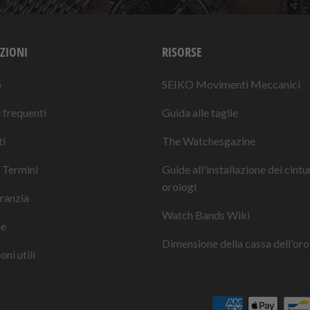
ZIONI
RISORSE
o
SEIKO Movimenti Meccanici
frequenti
Guida alle taglie
i
The Watchesgazine
 Termini
Guide all'installazione dei cintu
orologi
ranzia
Watch Bands Wiki
ne
Dimensione della cassa dell'oro
ni utili