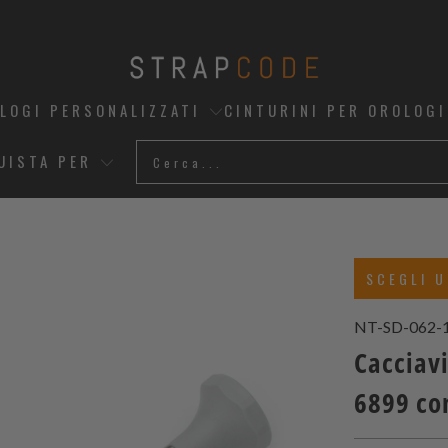
OLOGI PERSONALIZZATI
CINTURINI PER OROLOGI
UISTA PER
SCEGLI U
NT-SD-062-
Cacciav
6899 con