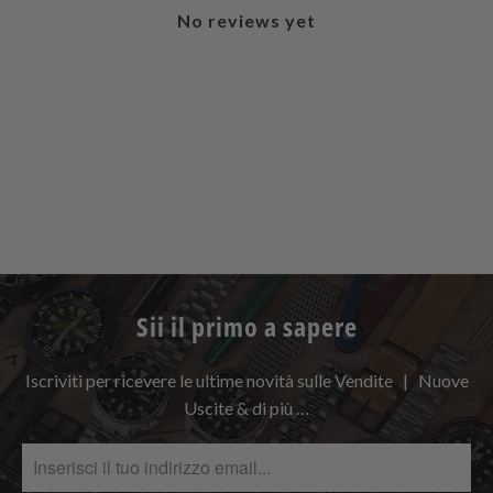
No reviews yet
Sii il primo a sapere
Iscriviti per ricevere le ultime novità sulle Vendite | Nuove
Uscite & di più …