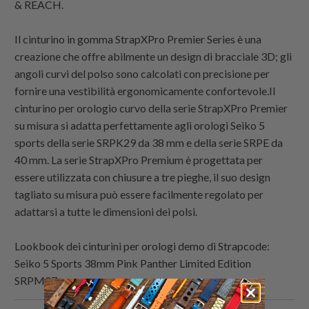
& REACH.
Il cinturino in gomma StrapXPro Premier Series è una
creazione che offre abilmente un design di bracciale 3D; gli
angoli curvi del polso sono calcolati con precisione per
fornire una vestibilità ergonomicamente confortevole.Il
cinturino per orologio curvo della serie StrapXPro Premier
su misura si adatta perfettamente agli orologi Seiko 5
sports della serie SRPK29 da 38 mm e della serie SRPE da
40 mm. La serie StrapXPro Premium è progettata per
essere utilizzata con chiusure a tre pieghe, il suo design
tagliato su misura può essere facilmente regolato per
adattarsi a tutte le dimensioni dei polsi.
Lookbook dei cinturini per orologi demo di
Strapcode
:
Seiko 5 Sports 38mm Pink Panther Limited Edition
SRPM07