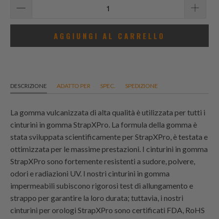
AGGIUNGI AL CARRELLO
DESCRIZIONE
ADATTO PER
SPEC.
SPEDIZIONE
La gomma vulcanizzata di alta qualità è utilizzata per tutti i
cinturini in gomma StrapXPro. La formula della gomma è
stata sviluppata scientificamente per StrapXPro, è testata e
ottimizzata per le massime prestazioni. I cinturini in gomma
StrapXPro sono fortemente resistenti a sudore, polvere,
odori e radiazioni UV. I nostri cinturini in gomma
impermeabili subiscono rigorosi test di allungamento e
strappo per garantire la loro durata; tuttavia, i nostri
cinturini per orologi StrapXPro sono certificati FDA, RoHS