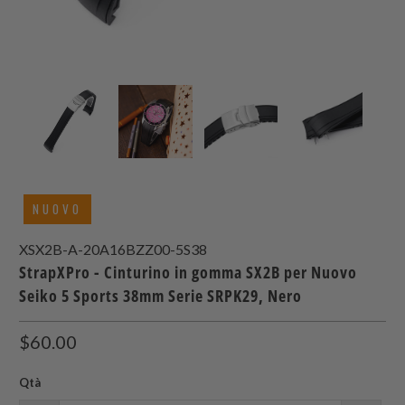
NUOVO
XSX2B-A-20A16BZZ00-5S38
StrapXPro - Cinturino in gomma SX2B per Nuovo
Seiko 5 Sports 38mm Serie SRPK29, Nero
$60.00
Qtà