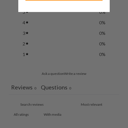
5
0
%
4
0
%
3
0
%
2
0
%
1
0
%
Ask a question
Write a review
Reviews
Questions
0
0
With media