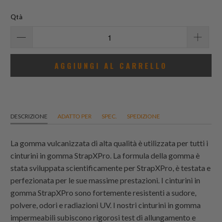
totali
Qtà
AGGIUNGI AL CARRELLO
DESCRIZIONE
ADATTO PER
SPEC.
SPEDIZIONE
La gomma vulcanizzata di alta qualità è utilizzata per tutti i
cinturini in gomma StrapXPro. La formula della gomma è
stata sviluppata scientificamente per StrapXPro, è testata e
perfezionata per le sue massime prestazioni. I cinturini in
gomma StrapXPro sono fortemente resistenti a sudore,
polvere, odori e radiazioni UV. I nostri cinturini in gomma
impermeabili subiscono rigorosi test di allungamento e