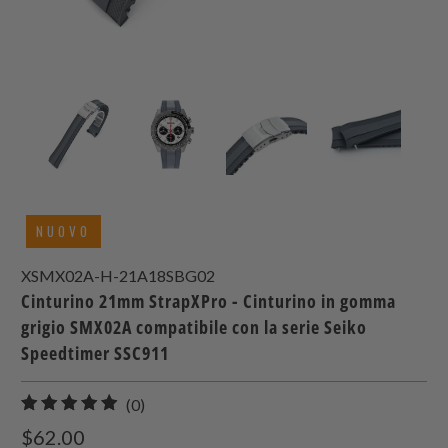
NUOVO
XSMX02A-H-21A18SBG02
Cinturino 21mm StrapXPro - Cinturino in gomma
grigio SMX02A compatibile con la serie Seiko
Speedtimer SSC911
0
(0)
recensioni
$62.00