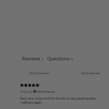
Reviews
Questions
2
0
Thierry G.
Verified buyer
Very nice strap and the buckle is very good quality.
I will buy again