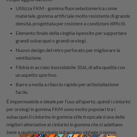
Utilizza FKM - gomma fluoroelastomerica come
materiale, gomma artificiale molto resistente di grande
densità, progettata per resistere a condizioni difficili.
Elemento finale della cinghia ispessito per supportare
grandi subacquei o grandi orologi.
Nuovo design del retro perforato per migliorare la
ventilazione.
Fibbia in acciaio inossidabile 316L di alta qualità con
un aspetto sportivo.
Barre a molla a rilascio rapido per un'installazione
facile.
È impermeabile e ideale per l'uso all'aperto, quindi i cinturini
per orologi in gomma FKM sono molto popolari tra i
subacquei.Il cinturino in gomma stile tropicale è una delle
migliori alternative ai cinturini in gomma che si adattano
bene a qualsiasi orologio subacqueo vintage o nuovo.