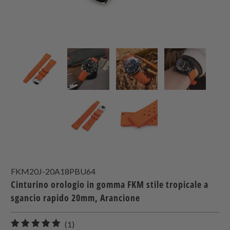
FKM20J-20A18PBU64
Cinturino orologio in gomma FKM stile tropicale a
sgancio rapido 20mm, Arancione
1
(1)