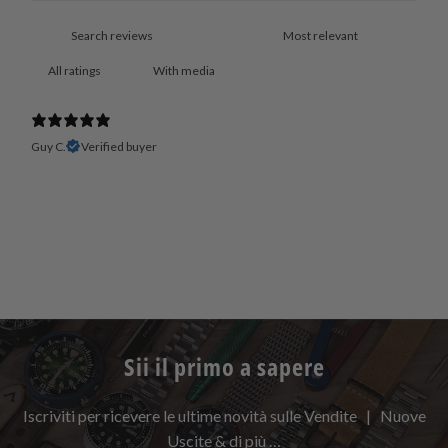
With media
Guy C.
Verified buyer
Sii il primo a sapere
Iscriviti per ricevere le ultime novità sulle Vendite | Nuove
Uscite & di più …