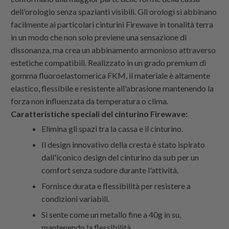
dell'orologio senza spazianti visibili. Gli orologi si abbinano
facilmente ai particolari cinturini Firewave in tonalità terra
in un modo che non solo previene una sensazione di
dissonanza, ma crea un abbinamento armonioso attraverso
estetiche compatibili. Realizzato in un grado premium di
gomma fluoroelastomerica FKM, il materiale è altamente
elastico, flessibile e resistente all'abrasione mantenendo la
forza non influenzata da temperatura o clima.
Caratteristiche speciali del cinturino Firewave:
Elimina gli spazi tra la cassa e il cinturino.
Il design innovativo della cresta è stato ispirato
dall'iconico design del cinturino da sub per un
comfort senza sudore durante l'attività.
Fornisce durata e flessibilità per resistere a
condizioni variabili.
Si sente come un metallo fine a 40g in su,
mantenendo la flessibilità.