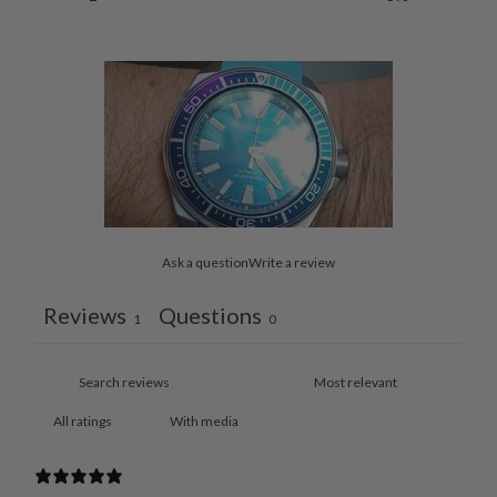
Ask a question
Write a review
Reviews
Questions
1
0
With media