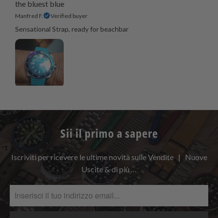
the bluest blue
Manfred F.
Verified buyer
Sensational Strap, ready for beachbar
Sii il primo a sapere
Iscriviti per ricevere le ultime novità sulle Vendite | Nuove
Uscite & di più …