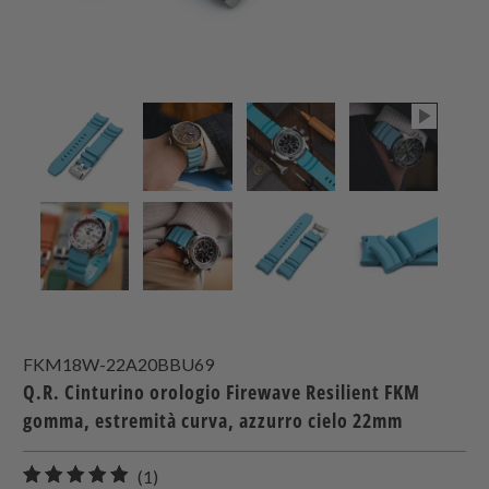
FKM18W-22A20BBU69
Q.R. Cinturino orologio Firewave Resilient FKM
gomma, estremità curva, azzurro cielo 22mm
1
(1)