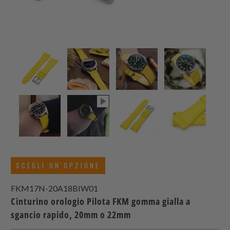
SCEGLI UN'OPZIONE
FKM17N-20A18BIW01
Cinturino orologio Pilota FKM gomma gialla a
sgancio rapido, 20mm o 22mm