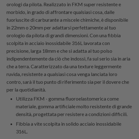
orologi da pilota. Realizzato in FKM super resistente e
morbido, in grado di affrontare qualsiasi cosa, dalle
fuoriuscite di carburante a miscele chimiche, è disponibile
in 22mm o 20mm per adattarsi perfettamente al tuo
orologio da pilota di grandi dimensioni. Con una fibbia
scolpita in acciaio inossidabile 316L lavorata con
precisione, larga 18mm e che si adatta al tuo polso
indipendentemente da ciò che indossi, fa sul serio sia in aria
che a terra. Caratterizzato da una texture leggermente
ruvida, resistente a qualsiasi cosa venga lanciata loro
contro, sarà il tuo punto di riferimento sia per il dovere che
per la quotidianità.
Utilizza FKM - gomma fluoroelastomerica come
materiale, gomma artificiale molto resistente di grande
densità, progettata per resistere a condizioni difficili.
Fibbia a vite scolpita in solido acciaio inossidabile
316L.