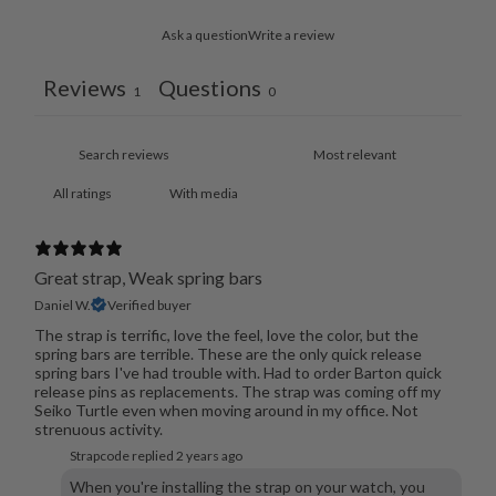
Ask a question
Write a review
Reviews
Questions
1
0
With media
Great strap, Weak spring bars
Daniel W.
Verified buyer
The strap is terrific, love the feel, love the color, but the
spring bars are terrible. These are the only quick release
spring bars I've had trouble with. Had to order Barton quick
release pins as replacements. The strap was coming off my
Seiko Turtle even when moving around in my office. Not
strenuous activity.
Strapcode replied
2 years ago
When you're installing the strap on your watch, you