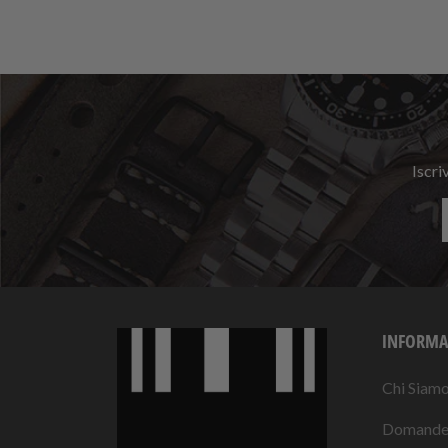
Iscri
INFORMA
Chi Siam
Domande 