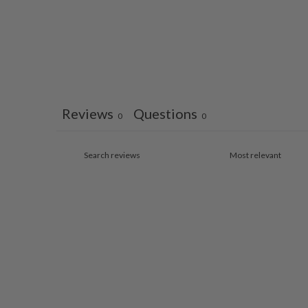
Reviews
Questions
0
0