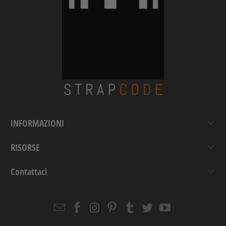
INFORMAZIONI
RISORSE
Contattaci
Email
Strapcode
Strapcode
Strapcode
Strapcode
Strapcode
Strapcode