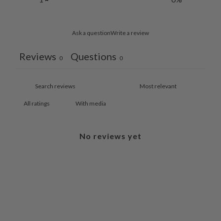
Ask a question
Write a review
Reviews
Questions
0
0
With media
No reviews yet